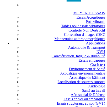
MOYEN D'ESSAIS
Essais Acoustiques
Pots vibrants
Tables pour essais vibratoires
Contrôle Non Destructif
Corrélation d'images (DIC)
Mannequins anthropomorphiques
Applications
Automobile & Transport
NVH
Caractérisation, fatigue & durabilité
Essais embarqués
Crash test
Environnement & Santé
Acoustique environnementale
Acoustique du bâtiment
Localisation de sources sonores
Audiologie
Santé au travail
Aérospatial & Défense
Essais en vol ou embarqués
Essais structuraux au sol (GVT)