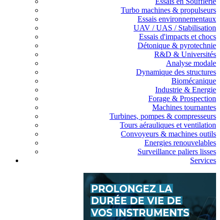
Essais en Soufflerie
Turbo machines & propulseurs
Essais environnementaux
UAV / UAS / Stabilisation
Essais d'impacts et chocs
Détonique & pyrotechnie
R&D & Universités
Analyse modale
Dynamique des structures
Biomécanique
Industrie & Energie
Forage & Prospection
Machines tournantes
Turbines, pompes & compresseurs
Tours aérauliques et ventilation
Convoyeurs & machines outils
Energies renouvelables
Surveillance paliers lisses
Services