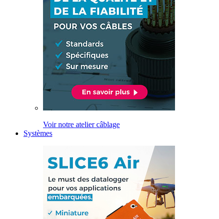
Voir notre atelier câblage
Systèmes