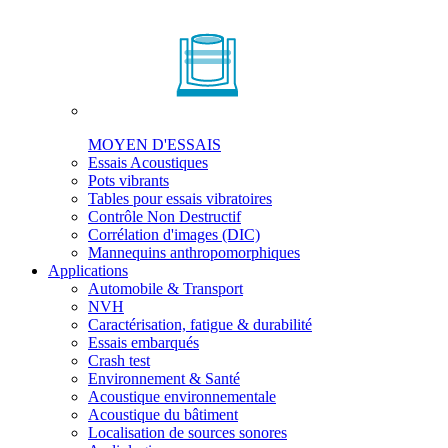
MOYEN D'ESSAIS
Essais Acoustiques
Pots vibrants
Tables pour essais vibratoires
Contrôle Non Destructif
Corrélation d'images (DIC)
Mannequins anthropomorphiques
Applications
Automobile & Transport
NVH
Caractérisation, fatigue & durabilité
Essais embarqués
Crash test
Environnement & Santé
Acoustique environnementale
Acoustique du bâtiment
Localisation de sources sonores