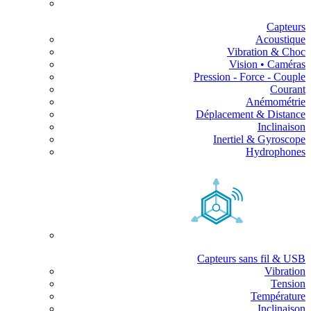
Capteurs
Acoustique
Vibration & Choc
Vision • Caméras
Pression - Force - Couple
Courant
Anémométrie
Déplacement & Distance
Inclinaison
Inertiel & Gyroscope
Hydrophones
Capteurs sans fil & USB
Vibration
Tension
Température
Inclinaison