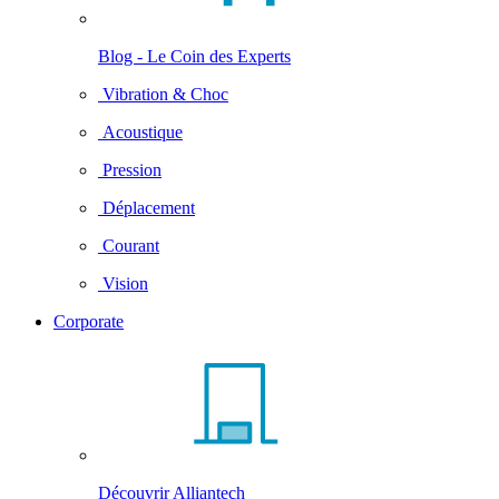
Blog - Le Coin des Experts
Vibration & Choc
Acoustique
Pression
Déplacement
Courant
Vision
Corporate
Découvrir Alliantech