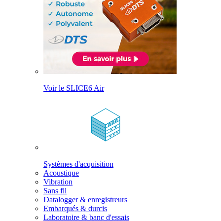
Voir le SLICE6 Air
Systèmes d'acquisition
Acoustique
Vibration
Sans fil
Datalogger & enregistreurs
Embarqués & durcis
Laboratoire & banc d'essais