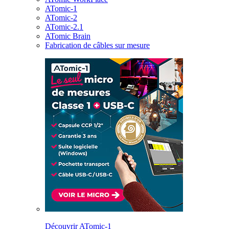
ATomic-1
ATomic-2
ATomic-2.1
ATomic Brain
Fabrication de câbles sur mesure
Découvrir ATomic-1