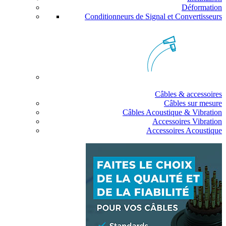
Déformation
Conditionneurs de Signal et Convertisseurs
Câbles & accessoires
Câbles sur mesure
Câbles Acoustique & Vibration
Accessoires Vibration
Accessoires Acoustique