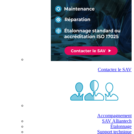
Contactez le SAV
Accompagnement
SAV Alliantech
Étalonnage
Support technique