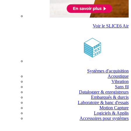
Voir le SLICE6 Air
Systèmes d'acquisition
Acoustique
Vibration
Sans fil
Datalogger & enregistreurs
Embarqués & durcis
Laboratoire & banc d'essais
Motion Capture
Logiciels & Applis
Accessoires pour systèmes