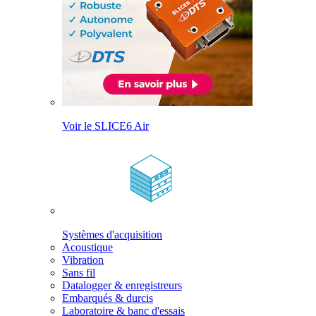
Voir le SLICE6 Air
Systèmes d'acquisition
Acoustique
Vibration
Sans fil
Datalogger & enregistreurs
Embarqués & durcis
Laboratoire & banc d'essais