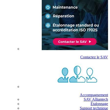
Contactez le SAV
Accompagnement
SAV Alliantech
Étalonnage
Support technique