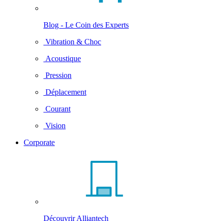
Blog - Le Coin des Experts
Vibration & Choc
Acoustique
Pression
Déplacement
Courant
Vision
Corporate
Découvrir Alliantech