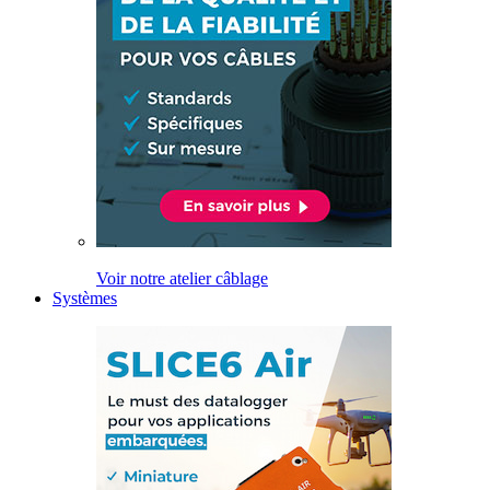
Voir notre atelier câblage
Systèmes