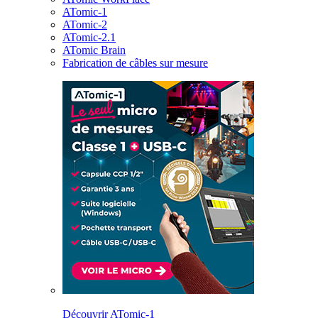
ATomic-1
ATomic-2
ATomic-2.1
ATomic Brain
Fabrication de câbles sur mesure
Découvrir ATomic-1