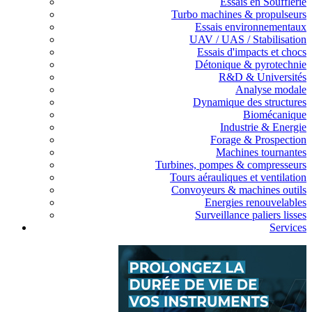
Essais en Soufflerie
Turbo machines & propulseurs
Essais environnementaux
UAV / UAS / Stabilisation
Essais d'impacts et chocs
Détonique & pyrotechnie
R&D & Universités
Analyse modale
Dynamique des structures
Biomécanique
Industrie & Energie
Forage & Prospection
Machines tournantes
Turbines, pompes & compresseurs
Tours aérauliques et ventilation
Convoyeurs & machines outils
Energies renouvelables
Surveillance paliers lisses
Services