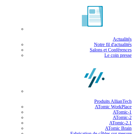
Actualités
Notre fil d'actualités
Salons et Conférences
Le coin presse
Produits AllianTech
ATomic WorkPlace
ATomic-1
ATomic-2
ATomic-2.1
ATomic Brain
Fabrication de câbles sur mesure