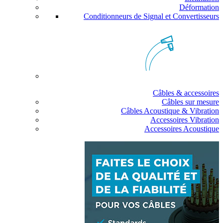
Déformation
Conditionneurs de Signal et Convertisseurs
Câbles & accessoires
Câbles sur mesure
Câbles Acoustique & Vibration
Accessoires Vibration
Accessoires Acoustique