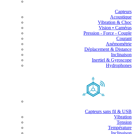
Capteurs
Acoustique
Vibration & Choc
Vision • Caméras
Pression - Force - Couple
Courant
Anémométrie
Déplacement & Distance
Inclinaison
Inertiel & Gyroscope
Hydrophones
Capteurs sans fil & USB
Vibration
Tension
Température
Inclinaison