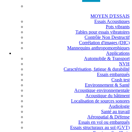
MOYEN D'ESSAIS
Essais Acoustiques
Pots vibrants
Tables pour essais vibratoires
Contrôle Non Destructif
Corrélation d'images (DIC)
Mannequins anthropomorphiques
Applications
Automobile & Transport
NVH
Caractérisation, fatigue & durabilité
Essais embarqués
Crash test
Environnement & Santé
Acoustique environnementale
Acoustique du bâtiment
Localisation de sources sonores
Audiologie
Santé au travail
Aérospatial & Défense
Essais en vol ou embarqués
Essais structuraux au sol (GVT)