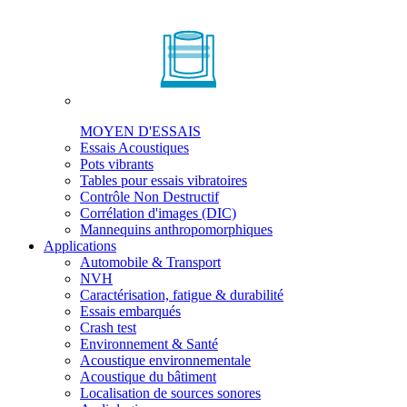
MOYEN D'ESSAIS
Essais Acoustiques
Pots vibrants
Tables pour essais vibratoires
Contrôle Non Destructif
Corrélation d'images (DIC)
Mannequins anthropomorphiques
Applications
Automobile & Transport
NVH
Caractérisation, fatigue & durabilité
Essais embarqués
Crash test
Environnement & Santé
Acoustique environnementale
Acoustique du bâtiment
Localisation de sources sonores