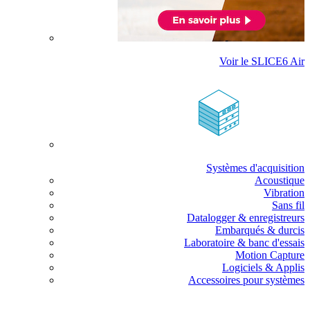
Voir le SLICE6 Air
Systèmes d'acquisition
Acoustique
Vibration
Sans fil
Datalogger & enregistreurs
Embarqués & durcis
Laboratoire & banc d'essais
Motion Capture
Logiciels & Applis
Accessoires pour systèmes