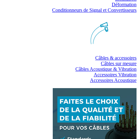
Déformation
Conditionneurs de Signal et Convertisseurs
Câbles & accessoires
Câbles sur mesure
Câbles Acoustique & Vibration
Accessoires Vibration
Accessoires Acoustique