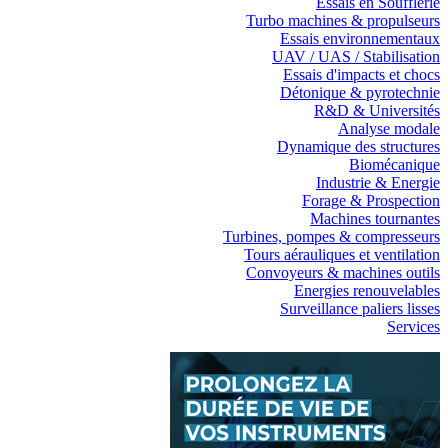
Essais en Soufflerie
Turbo machines & propulseurs
Essais environnementaux
UAV / UAS / Stabilisation
Essais d'impacts et chocs
Détonique & pyrotechnie
R&D & Universités
Analyse modale
Dynamique des structures
Biomécanique
Industrie & Energie
Forage & Prospection
Machines tournantes
Turbines, pompes & compresseurs
Tours aérauliques et ventilation
Convoyeurs & machines outils
Energies renouvelables
Surveillance paliers lisses
Services