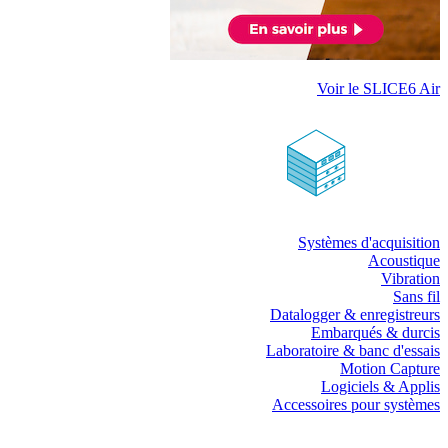
Voir le SLICE6 Air
Systèmes d'acquisition
Acoustique
Vibration
Sans fil
Datalogger & enregistreurs
Embarqués & durcis
Laboratoire & banc d'essais
Motion Capture
Logiciels & Applis
Accessoires pour systèmes