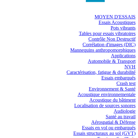
MOYEN D'ESSAIS
Essais Acoustiques
Pots vibrants
Tables pour essais vibratoires
Contrôle Non Destructif
Corrélation d'images (DIC)
Mannequins anthropomorphiques
Applications
Automobile & Transport
NVH
Caractérisation, fatigue & durabilité
Essais embarqués
Crash test
Environnement & Santé
Acoustique environnementale
Acoustique du bâtiment
Localisation de sources sonores
Audiologie
Santé au travail
Aérospatial & Défense
Essais en vol ou embarqués
Essais structuraux au sol (GVT)