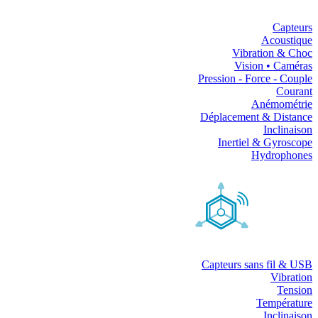
Capteurs
Acoustique
Vibration & Choc
Vision • Caméras
Pression - Force - Couple
Courant
Anémométrie
Déplacement & Distance
Inclinaison
Inertiel & Gyroscope
Hydrophones
Capteurs sans fil & USB
Vibration
Tension
Température
Inclinaison