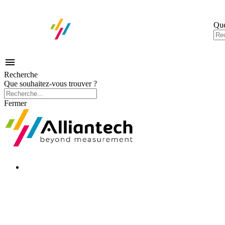
Que

Recherche
Que souhaitez-vous trouver ?
Fermer