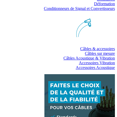
Déformation
Conditionneurs de Signal et Convertisseurs
Câbles & accessoires
Câbles sur mesure
Câbles Acoustique & Vibration
Accessoires Vibration
Accessoires Acoustique