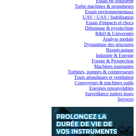
Essais en Soufflerie
Turbo machines & propulseurs
Essais environnementaux
UAV / UAS / Stabilisation
Essais d'impacts et chocs
Détonique & pyrotechnie
R&D & Universités
Analyse modale
Dynamique des structures
Biomécanique
Industrie & Energie
Forage & Prospection
Machines tournantes
Turbines, pompes & compresseurs
Tours aérauliques et ventilation
Convoyeurs & machines outils
Energies renouvelables
Surveillance paliers lisses
Services