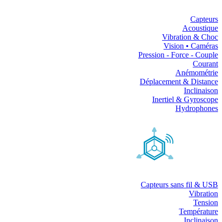
Capteurs
Acoustique
Vibration & Choc
Vision • Caméras
Pression - Force - Couple
Courant
Anémométrie
Déplacement & Distance
Inclinaison
Inertiel & Gyroscope
Hydrophones
Capteurs sans fil & USB
Vibration
Tension
Température
Inclinaison