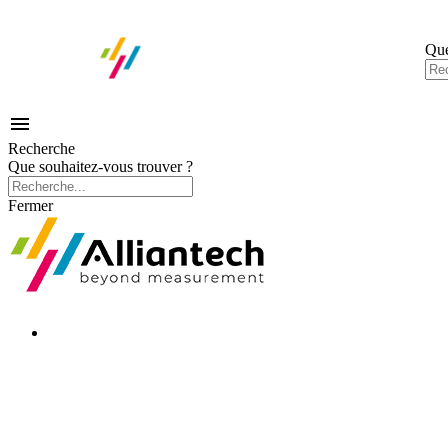
Que

Recherche
Que souhaitez-vous trouver ?
Fermer