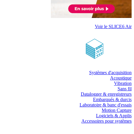
Voir le SLICE6 Air
Systèmes d'acquisition
Acoustique
Vibration
Sans fil
Datalogger & enregistreurs
Embarqués & durcis
Laboratoire & banc d'essais
Motion Capture
Logiciels & Applis
Accessoires pour systèmes