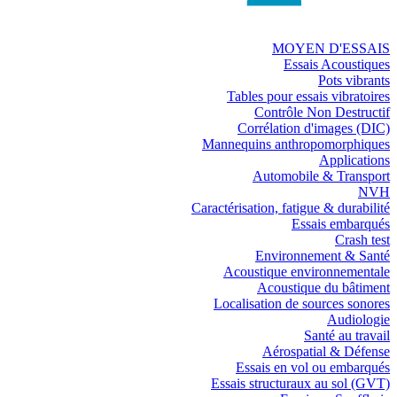
MOYEN D'ESSAIS
Essais Acoustiques
Pots vibrants
Tables pour essais vibratoires
Contrôle Non Destructif
Corrélation d'images (DIC)
Mannequins anthropomorphiques
Applications
Automobile & Transport
NVH
Caractérisation, fatigue & durabilité
Essais embarqués
Crash test
Environnement & Santé
Acoustique environnementale
Acoustique du bâtiment
Localisation de sources sonores
Audiologie
Santé au travail
Aérospatial & Défense
Essais en vol ou embarqués
Essais structuraux au sol (GVT)