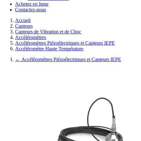
Achetez en ligne
Contactez-nous
Accueil
Capteurs
Capteurs de Vibration et de Choc
Accéléromètres
Accéléromètres Piézoélectriques et Capteurs IEPE
Accéléromètre Haute Température
←
Accéléromètres Piézoélectriques et Capteurs IEPE