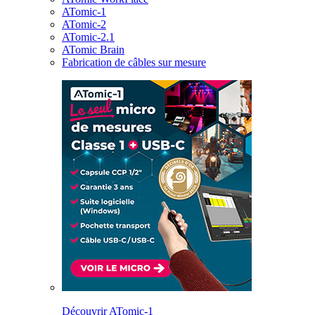
ATomic-1
ATomic-2
ATomic-2.1
ATomic Brain
Fabrication de câbles sur mesure
Découvrir ATomic-1