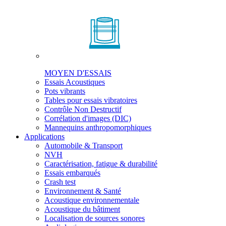
MOYEN D'ESSAIS
Essais Acoustiques
Pots vibrants
Tables pour essais vibratoires
Contrôle Non Destructif
Corrélation d'images (DIC)
Mannequins anthropomorphiques
Applications
Automobile & Transport
NVH
Caractérisation, fatigue & durabilité
Essais embarqués
Crash test
Environnement & Santé
Acoustique environnementale
Acoustique du bâtiment
Localisation de sources sonores