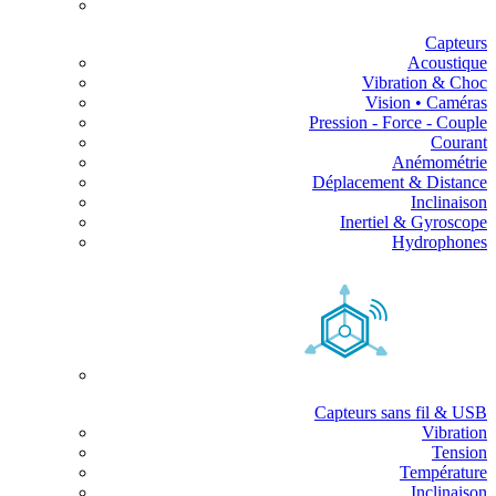
Capteurs
Acoustique
Vibration & Choc
Vision • Caméras
Pression - Force - Couple
Courant
Anémométrie
Déplacement & Distance
Inclinaison
Inertiel & Gyroscope
Hydrophones
Capteurs sans fil & USB
Vibration
Tension
Température
Inclinaison