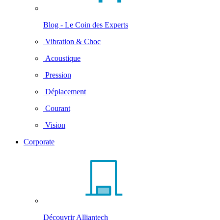
Blog - Le Coin des Experts
Vibration & Choc
Acoustique
Pression
Déplacement
Courant
Vision
Corporate
Découvrir Alliantech