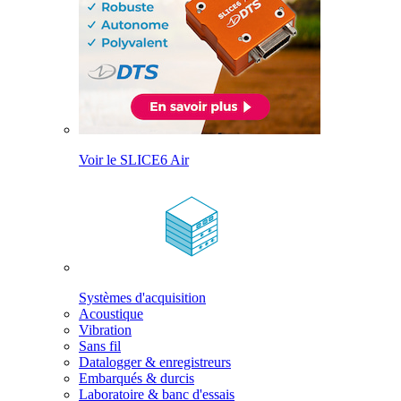
Voir le SLICE6 Air
Systèmes d'acquisition
Acoustique
Vibration
Sans fil
Datalogger & enregistreurs
Embarqués & durcis
Laboratoire & banc d'essais