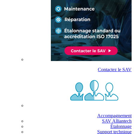
Contactez le SAV
Accompagnement
SAV Alliantech
Étalonnage
Support technique