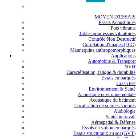
MOYEN D'ESSAIS
Essais Acoustiques
Pots vibrants
Tables pour essais vibratoires
Contrôle Non Destructif
Corrélation d'images (DIC)
Mannequins anthropomorphiques
Applications
Automobile & Transport
NVH
Caractérisation, fatigue & durabilité
Essais embarqués
Crash test
Environnement & Santé
Acoustique environnementale
Acoustique du bâtiment
Localisation de sources sonores
Audiologie
Santé au travail
Aérospatial & Défense
Essais en vol ou embarqués
Essais structuraux au sol (GVT)