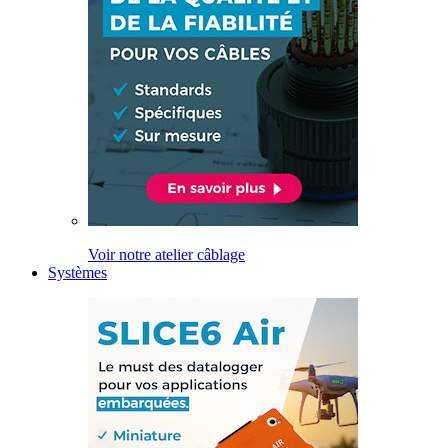
Voir notre atelier câblage
Systèmes