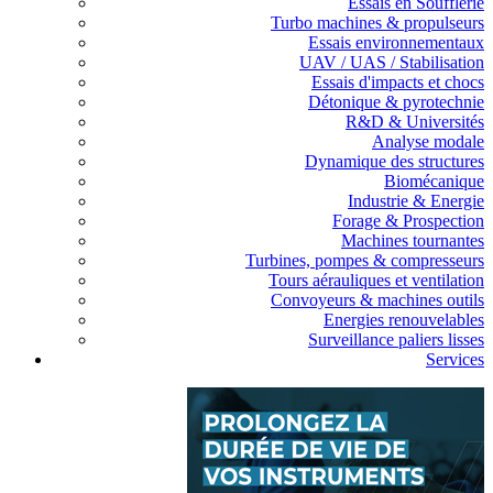
Essais en Soufflerie
Turbo machines & propulseurs
Essais environnementaux
UAV / UAS / Stabilisation
Essais d'impacts et chocs
Détonique & pyrotechnie
R&D & Universités
Analyse modale
Dynamique des structures
Biomécanique
Industrie & Energie
Forage & Prospection
Machines tournantes
Turbines, pompes & compresseurs
Tours aérauliques et ventilation
Convoyeurs & machines outils
Energies renouvelables
Surveillance paliers lisses
Services