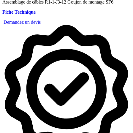
Assemblage de câbles R1-1-J3-12 Goujon de montage SF6
Fiche Technique
Demandez un devis