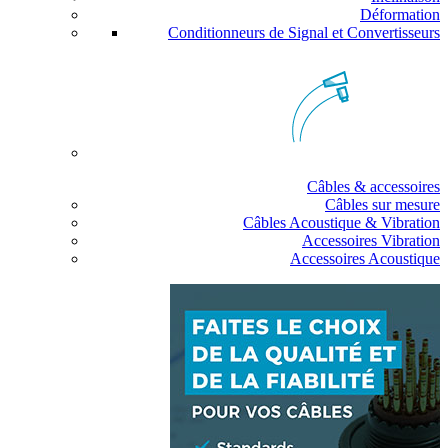
Déformation
Conditionneurs de Signal et Convertisseurs
Câbles & accessoires
Câbles sur mesure
Câbles Acoustique & Vibration
Accessoires Vibration
Accessoires Acoustique