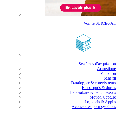
Voir le SLICE6 Air
Systèmes d'acquisition
Acoustique
Vibration
Sans fil
Datalogger & enregistreurs
Embarqués & durcis
Laboratoire & banc d'essais
Motion Capture
Logiciels & Applis
Accessoires pour systèmes