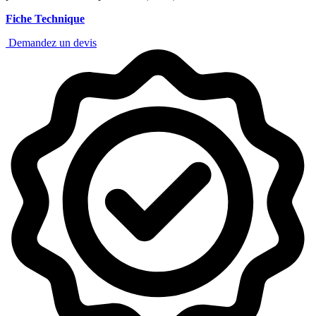
Fiche Technique
Demandez un devis