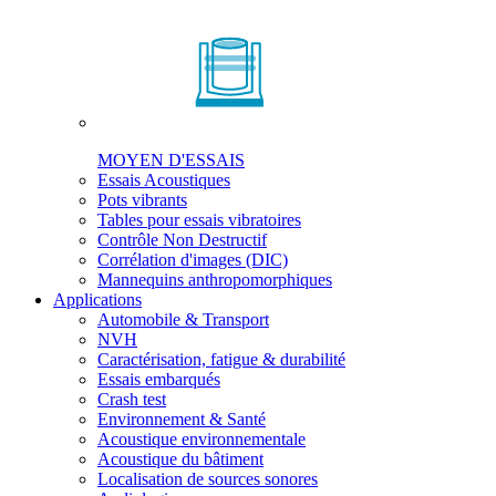
MOYEN D'ESSAIS
Essais Acoustiques
Pots vibrants
Tables pour essais vibratoires
Contrôle Non Destructif
Corrélation d'images (DIC)
Mannequins anthropomorphiques
Applications
Automobile & Transport
NVH
Caractérisation, fatigue & durabilité
Essais embarqués
Crash test
Environnement & Santé
Acoustique environnementale
Acoustique du bâtiment
Localisation de sources sonores