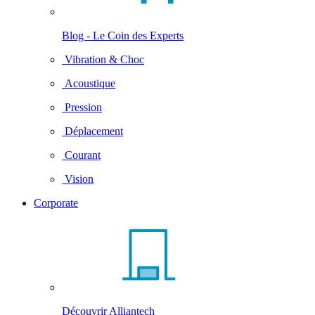
Blog - Le Coin des Experts
Vibration & Choc
Acoustique
Pression
Déplacement
Courant
Vision
Corporate
Découvrir Alliantech