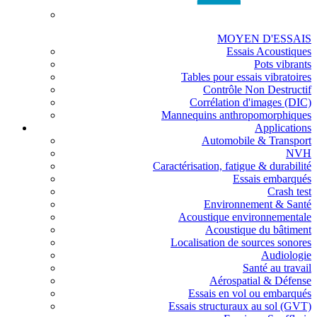
MOYEN D'ESSAIS
Essais Acoustiques
Pots vibrants
Tables pour essais vibratoires
Contrôle Non Destructif
Corrélation d'images (DIC)
Mannequins anthropomorphiques
Applications
Automobile & Transport
NVH
Caractérisation, fatigue & durabilité
Essais embarqués
Crash test
Environnement & Santé
Acoustique environnementale
Acoustique du bâtiment
Localisation de sources sonores
Audiologie
Santé au travail
Aérospatial & Défense
Essais en vol ou embarqués
Essais structuraux au sol (GVT)