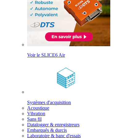
Voir le SLICE6 Air
Systèmes d'acquisition
Acoustique
Vibration
Sans fil
Datalogger & enregistreurs
Embarqués & durcis
Laboratoire & banc d'essais