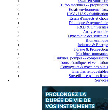
Essais en Soufflerie
Turbo machines & propulseurs
Essais environnementaux
UAV / UAS / Stabilisation
Essais d'impacts et chocs
Détonique & pyrotechnie
R&D & Universités
Analyse modale
Dynamique des structures
Biomécanique
Industrie & Energie
Forage & Prospection
Machines tournantes
Turbines, pompes & compresseurs
Tours aérauliques et ventilation
Convoyeurs & machines outils
Energies renouvelables
Surveillance paliers lisses
Services