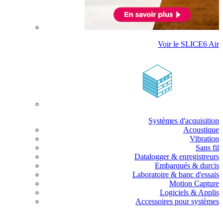
Voir le SLICE6 Air
Systèmes d'acquisition
Acoustique
Vibration
Sans fil
Datalogger & enregistreurs
Embarqués & durcis
Laboratoire & banc d'essais
Motion Capture
Logiciels & Applis
Accessoires pour systèmes