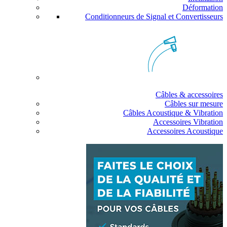
Déformation
Conditionneurs de Signal et Convertisseurs
Câbles & accessoires
Câbles sur mesure
Câbles Acoustique & Vibration
Accessoires Vibration
Accessoires Acoustique