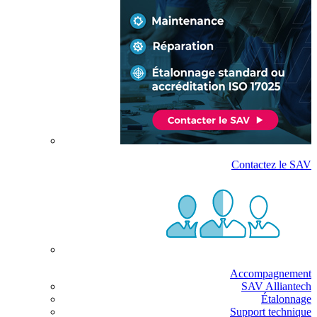
Contactez le SAV
Accompagnement
SAV Alliantech
Étalonnage
Support technique