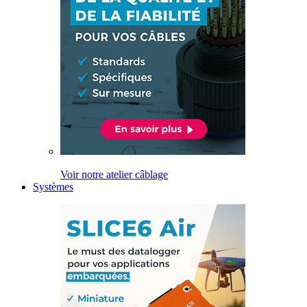
Voir notre atelier câblage
Systèmes