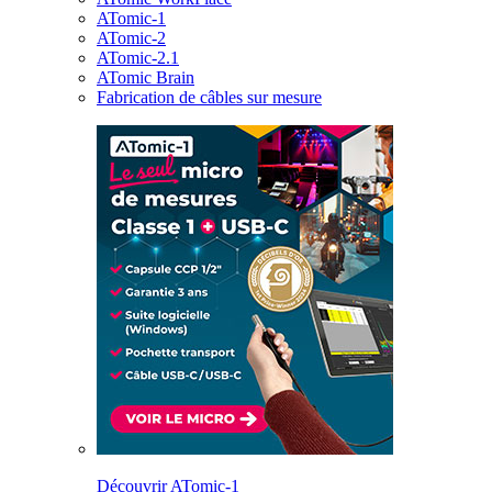
ATomic-1
ATomic-2
ATomic-2.1
ATomic Brain
Fabrication de câbles sur mesure
Découvrir ATomic-1