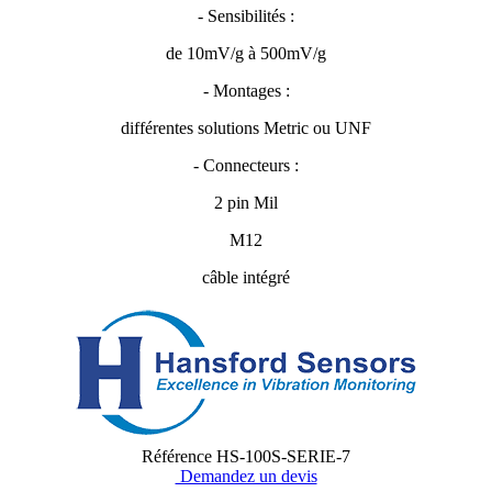
- Sensibilités :
de 10mV/g à 500mV/g
- Montages :
différentes solutions Metric ou UNF
- Connecteurs :
2 pin Mil
M12
câble intégré
Référence
HS-100S-SERIE-7
Demandez un devis