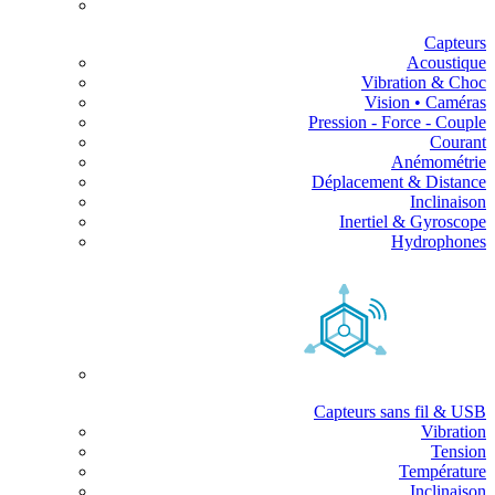
Capteurs
Acoustique
Vibration & Choc
Vision • Caméras
Pression - Force - Couple
Courant
Anémométrie
Déplacement & Distance
Inclinaison
Inertiel & Gyroscope
Hydrophones
Capteurs sans fil & USB
Vibration
Tension
Température
Inclinaison