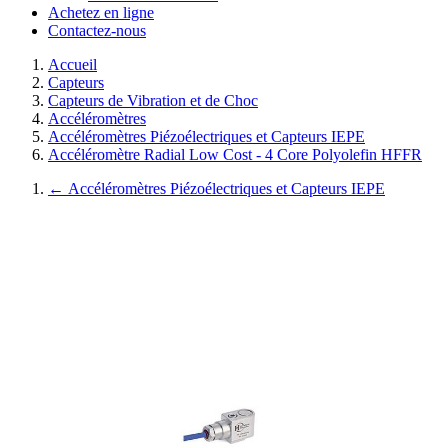
Achetez en ligne
Contactez-nous
Accueil
Capteurs
Capteurs de Vibration et de Choc
Accéléromètres
Accéléromètres Piézoélectriques et Capteurs IEPE
Accéléromètre Radial Low Cost - 4 Core Polyolefin HFFR
←
Accéléromètres Piézoélectriques et Capteurs IEPE