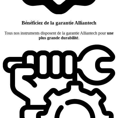
Bénéficiez de la garantie Alliantech
Tous nos instruments disposent de la garantie Alliantech pour
une
plus grande durabilité
.