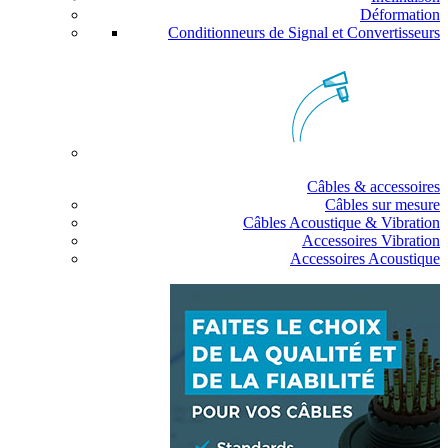
Déformation
Conditionneurs de Signal et Convertisseurs
Câbles & accessoires
Câbles sur mesure
Câbles Acoustique & Vibration
Accessoires Vibration
Accessoires Acoustique