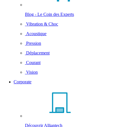
Blog - Le Coin des Experts
Vibration & Choc
Acoustique
Pression
Déplacement
Courant
Vision
Corporate
Découvrir Alliantech