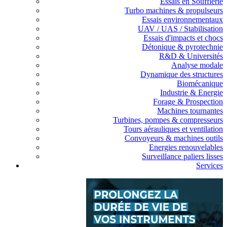
Essais en Soufflerie
Turbo machines & propulseurs
Essais environnementaux
UAV / UAS / Stabilisation
Essais d'impacts et chocs
Détonique & pyrotechnie
R&D & Universités
Analyse modale
Dynamique des structures
Biomécanique
Industrie & Energie
Forage & Prospection
Machines tournantes
Turbines, pompes & compresseurs
Tours aérauliques et ventilation
Convoyeurs & machines outils
Energies renouvelables
Surveillance paliers lisses
Services