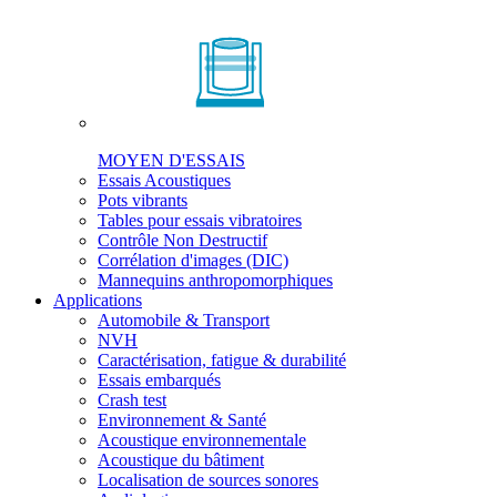
MOYEN D'ESSAIS
Essais Acoustiques
Pots vibrants
Tables pour essais vibratoires
Contrôle Non Destructif
Corrélation d'images (DIC)
Mannequins anthropomorphiques
Applications
Automobile & Transport
NVH
Caractérisation, fatigue & durabilité
Essais embarqués
Crash test
Environnement & Santé
Acoustique environnementale
Acoustique du bâtiment
Localisation de sources sonores