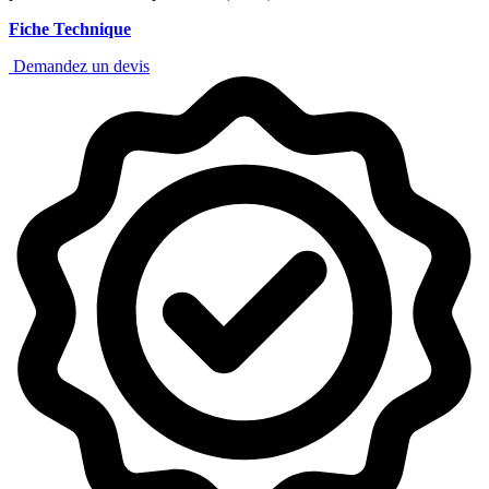
Fiche Technique
Demandez un devis