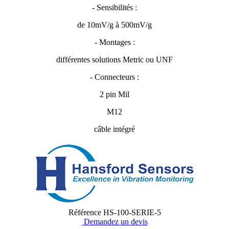
- Sensibilités :
de 10mV/g à 500mV/g
- Montages :
différentes solutions Metric ou UNF
- Connecteurs :
2 pin Mil
M12
câble intégré
Référence
HS-100-SERIE-5
Demandez un devis