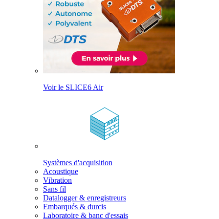
Voir le SLICE6 Air
Systèmes d'acquisition
Acoustique
Vibration
Sans fil
Datalogger & enregistreurs
Embarqués & durcis
Laboratoire & banc d'essais