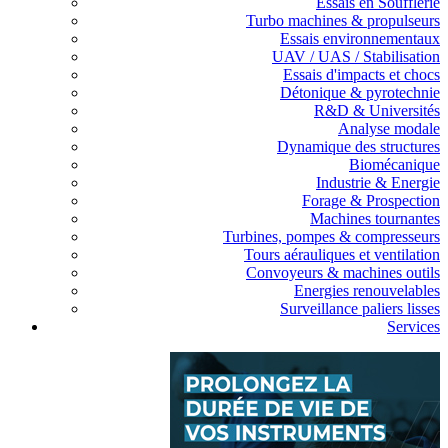
Essais en Soufflerie
Turbo machines & propulseurs
Essais environnementaux
UAV / UAS / Stabilisation
Essais d'impacts et chocs
Détonique & pyrotechnie
R&D & Universités
Analyse modale
Dynamique des structures
Biomécanique
Industrie & Energie
Forage & Prospection
Machines tournantes
Turbines, pompes & compresseurs
Tours aérauliques et ventilation
Convoyeurs & machines outils
Energies renouvelables
Surveillance paliers lisses
Services