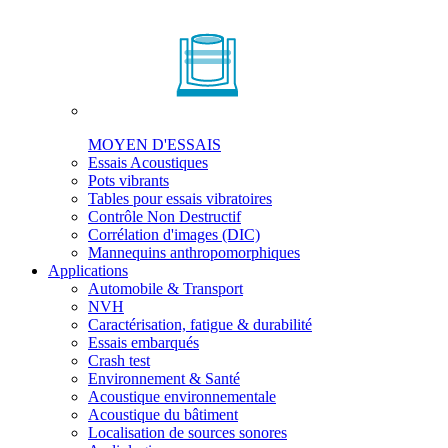
MOYEN D'ESSAIS
Essais Acoustiques
Pots vibrants
Tables pour essais vibratoires
Contrôle Non Destructif
Corrélation d'images (DIC)
Mannequins anthropomorphiques
Applications
Automobile & Transport
NVH
Caractérisation, fatigue & durabilité
Essais embarqués
Crash test
Environnement & Santé
Acoustique environnementale
Acoustique du bâtiment
Localisation de sources sonores