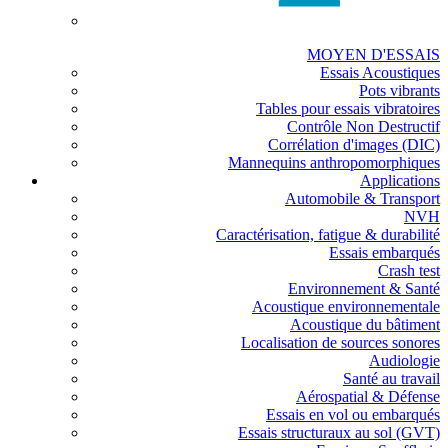
MOYEN D'ESSAIS
Essais Acoustiques
Pots vibrants
Tables pour essais vibratoires
Contrôle Non Destructif
Corrélation d'images (DIC)
Mannequins anthropomorphiques
Applications
Automobile & Transport
NVH
Caractérisation, fatigue & durabilité
Essais embarqués
Crash test
Environnement & Santé
Acoustique environnementale
Acoustique du bâtiment
Localisation de sources sonores
Audiologie
Santé au travail
Aérospatial & Défense
Essais en vol ou embarqués
Essais structuraux au sol (GVT)