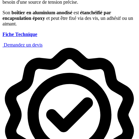
besoin d'une source de tension précise.
Son
boîtier en aluminium anodisé
est
étanchéifié par
encapsulation époxy
et peut être fixé via des vis, un adhésif ou un
aimant.
Fiche Technique
Demandez un devis