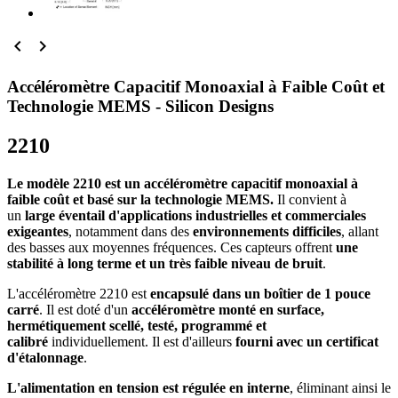


Accéléromètre Capacitif Monoaxial à Faible Coût et
Technologie MEMS - Silicon Designs
2210
Le modèle 2210 est un accéléromètre capacitif monoaxial à
faible coût et basé sur la technologie MEMS.
Il convient à
un
large éventail d'applications industrielles et commerciales
exigeantes
, notamment dans des
environnements difficiles
, allant
des basses aux moyennes fréquences. Ces capteurs offrent
une
stabilité à long terme et un très faible niveau de bruit
.
L'accéléromètre 2210 est
encapsulé dans un boîtier de 1 pouce
carré
. Il est doté d'un
accéléromètre monté en surface,
hermétiquement scellé, testé, programmé et
calibré
individuellement. Il est d'ailleurs
fourni avec un certificat
d'étalonnage
.
L'alimentation en tension est régulée en interne
, éliminant ainsi le