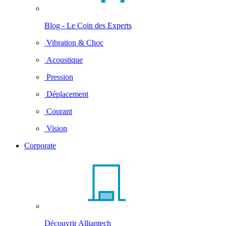
Blog - Le Coin des Experts
Vibration & Choc
Acoustique
Pression
Déplacement
Courant
Vision
Corporate
Découvrir Alliantech