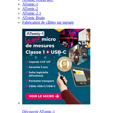
ATomic-1
ATomic-2
ATomic-2.1
ATomic Brain
Fabrication de câbles sur mesure
Découvrir ATomic-1