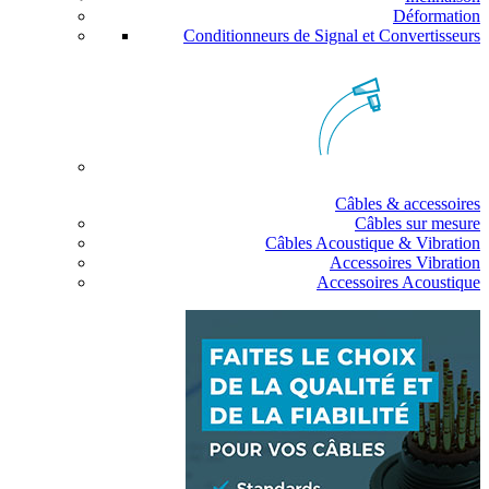
Déformation
Conditionneurs de Signal et Convertisseurs
Câbles & accessoires
Câbles sur mesure
Câbles Acoustique & Vibration
Accessoires Vibration
Accessoires Acoustique