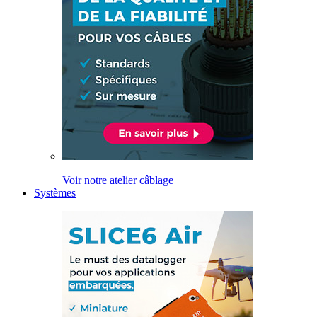
Voir notre atelier câblage
Systèmes