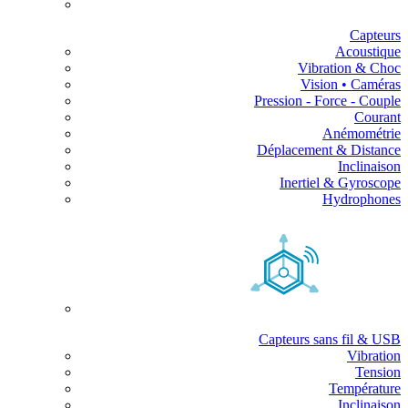
Capteurs
Acoustique
Vibration & Choc
Vision • Caméras
Pression - Force - Couple
Courant
Anémométrie
Déplacement & Distance
Inclinaison
Inertiel & Gyroscope
Hydrophones
Capteurs sans fil & USB
Vibration
Tension
Température
Inclinaison