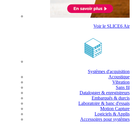
Voir le SLICE6 Air
Systèmes d'acquisition
Acoustique
Vibration
Sans fil
Datalogger & enregistreurs
Embarqués & durcis
Laboratoire & banc d'essais
Motion Capture
Logiciels & Applis
Accessoires pour systèmes