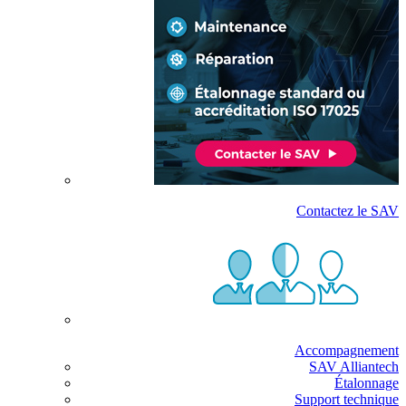
Contactez le SAV
Accompagnement
SAV Alliantech
Étalonnage
Support technique