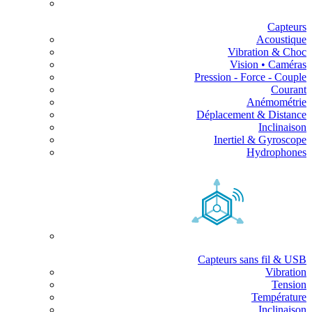
Capteurs
Acoustique
Vibration & Choc
Vision • Caméras
Pression - Force - Couple
Courant
Anémométrie
Déplacement & Distance
Inclinaison
Inertiel & Gyroscope
Hydrophones
Capteurs sans fil & USB
Vibration
Tension
Température
Inclinaison