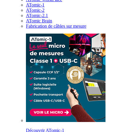
ATomic-1
ATomic-2
ATomic-2.1
ATomic Brain
Fabrication de câbles sur mesure
Découvrir ATomic-1