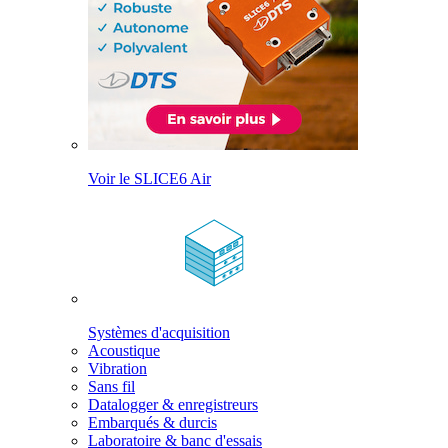
Voir le SLICE6 Air
Systèmes d'acquisition
Acoustique
Vibration
Sans fil
Datalogger & enregistreurs
Embarqués & durcis
Laboratoire & banc d'essais