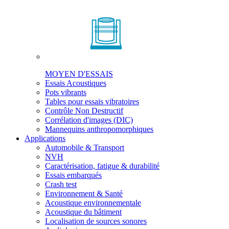
MOYEN D'ESSAIS
Essais Acoustiques
Pots vibrants
Tables pour essais vibratoires
Contrôle Non Destructif
Corrélation d'images (DIC)
Mannequins anthropomorphiques
Applications
Automobile & Transport
NVH
Caractérisation, fatigue & durabilité
Essais embarqués
Crash test
Environnement & Santé
Acoustique environnementale
Acoustique du bâtiment
Localisation de sources sonores