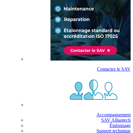
Contactez le SAV
Accompagnement
SAV Alliantech
Étalonnage
Support technique