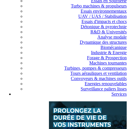
Essais en Soufflerie
Turbo machines & propulseurs
Essais environnementaux
UAV / UAS / Stabilisation
Essais d'impacts et chocs
Détonique & pyrotechnie
R&D & Universités
Analyse modale
Dynamique des structures
Biomécanique
Industrie & Energie
Forage & Prospection
Machines tournantes
Turbines, pompes & compresseurs
Tours aérauliques et ventilation
Convoyeurs & machines outils
Energies renouvelables
Surveillance paliers lisses
Services