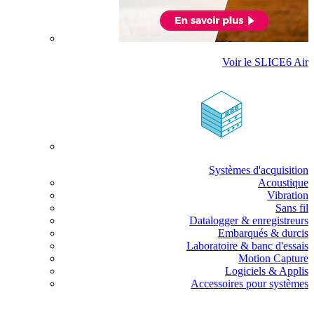
Voir le SLICE6 Air
Systèmes d'acquisition
Acoustique
Vibration
Sans fil
Datalogger & enregistreurs
Embarqués & durcis
Laboratoire & banc d'essais
Motion Capture
Logiciels & Applis
Accessoires pour systèmes