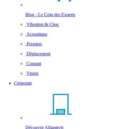
Blog - Le Coin des Experts
Vibration & Choc
Acoustique
Pression
Déplacement
Courant
Vision
Corporate
Découvrir Alliantech