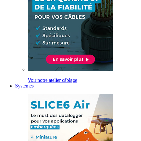
Voir notre atelier câblage
Systèmes