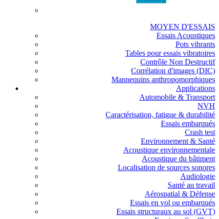
MOYEN D'ESSAIS
Essais Acoustiques
Pots vibrants
Tables pour essais vibratoires
Contrôle Non Destructif
Corrélation d'images (DIC)
Mannequins anthropomorphiques
Applications
Automobile & Transport
NVH
Caractérisation, fatigue & durabilité
Essais embarqués
Crash test
Environnement & Santé
Acoustique environnementale
Acoustique du bâtiment
Localisation de sources sonores
Audiologie
Santé au travail
Aérospatial & Défense
Essais en vol ou embarqués
Essais structuraux au sol (GVT)