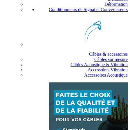
Déformation
Conditionneurs de Signal et Convertisseurs
Câbles & accessoires
Câbles sur mesure
Câbles Acoustique & Vibration
Accessoires Vibration
Accessoires Acoustique