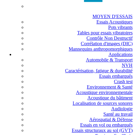
MOYEN D'ESSAIS
Essais Acoustiques
Pots vibrants
Tables pour essais vibratoires
Contrôle Non Destructif
Corrélation d'images (DIC)
Mannequins anthropomorphiques
Applications
Automobile & Transport
NVH
Caractérisation, fatigue & durabilité
Essais embarqués
Crash test
Environnement & Santé
Acoustique environnementale
Acoustique du bâtiment
Localisation de sources sonores
Audiologie
Santé au travail
Aérospatial & Défense
Essais en vol ou embarqués
Essais structuraux au sol (GVT)