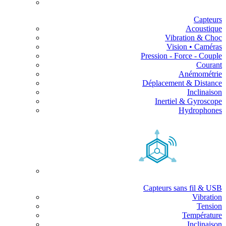
Capteurs
Acoustique
Vibration & Choc
Vision • Caméras
Pression - Force - Couple
Courant
Anémométrie
Déplacement & Distance
Inclinaison
Inertiel & Gyroscope
Hydrophones
Capteurs sans fil & USB
Vibration
Tension
Température
Inclinaison