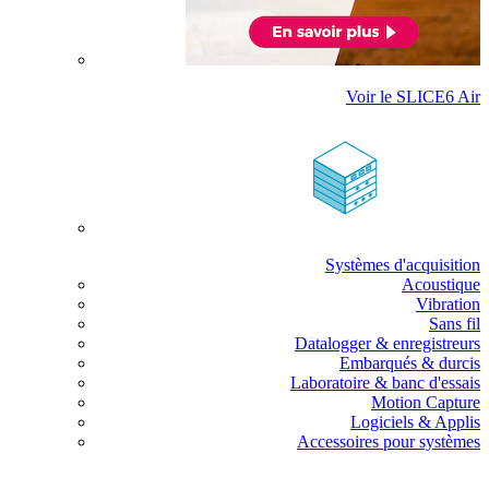
Voir le SLICE6 Air
Systèmes d'acquisition
Acoustique
Vibration
Sans fil
Datalogger & enregistreurs
Embarqués & durcis
Laboratoire & banc d'essais
Motion Capture
Logiciels & Applis
Accessoires pour systèmes