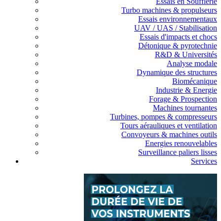
Essais en Soufflerie
Turbo machines & propulseurs
Essais environnementaux
UAV / UAS / Stabilisation
Essais d'impacts et chocs
Détonique & pyrotechnie
R&D & Universités
Analyse modale
Dynamique des structures
Biomécanique
Industrie & Energie
Forage & Prospection
Machines tournantes
Turbines, pompes & compresseurs
Tours aérauliques et ventilation
Convoyeurs & machines outils
Energies renouvelables
Surveillance paliers lisses
Services