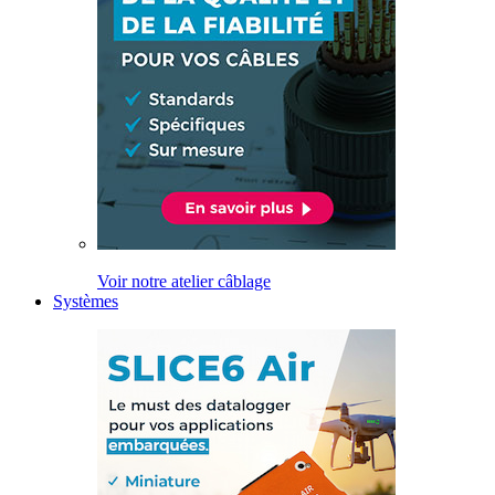
Voir notre atelier câblage
Systèmes