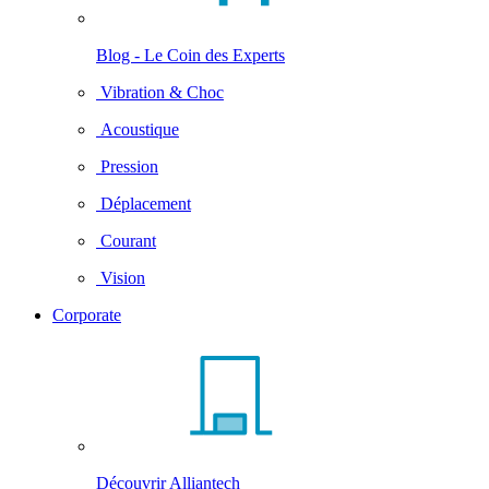
Blog - Le Coin des Experts
Vibration & Choc
Acoustique
Pression
Déplacement
Courant
Vision
Corporate
Découvrir Alliantech