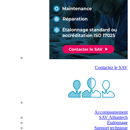
Contactez le SAV
Accompagnement
SAV Alliantech
Étalonnage
Support technique