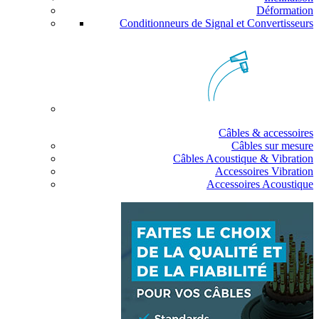
Déformation
Conditionneurs de Signal et Convertisseurs
Câbles & accessoires
Câbles sur mesure
Câbles Acoustique & Vibration
Accessoires Vibration
Accessoires Acoustique