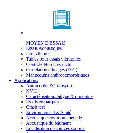
MOYEN D'ESSAIS
Essais Acoustiques
Pots vibrants
Tables pour essais vibratoires
Contrôle Non Destructif
Corrélation d'images (DIC)
Mannequins anthropomorphiques
Applications
Automobile & Transport
NVH
Caractérisation, fatigue & durabilité
Essais embarqués
Crash test
Environnement & Santé
Acoustique environnementale
Acoustique du bâtiment
Localisation de sources sonores