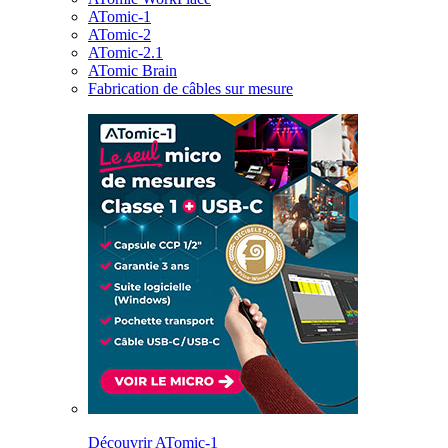
ATomic-1
ATomic-2
ATomic-2.1
ATomic Brain
Fabrication de câbles sur mesure
Découvrir ATomic-1