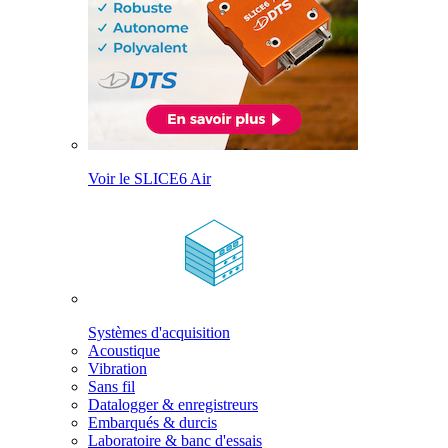
Voir le SLICE6 Air
Systèmes d'acquisition
Acoustique
Vibration
Sans fil
Datalogger & enregistreurs
Embarqués & durcis
Laboratoire & banc d'essais