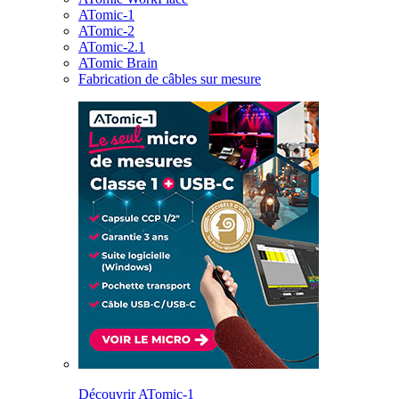
ATomic-1
ATomic-2
ATomic-2.1
ATomic Brain
Fabrication de câbles sur mesure
Découvrir ATomic-1