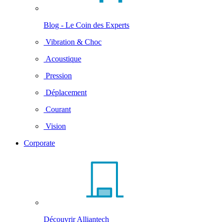
Blog - Le Coin des Experts
Vibration & Choc
Acoustique
Pression
Déplacement
Courant
Vision
Corporate
Découvrir Alliantech