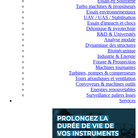
Essais en Soufflerie
Turbo machines & propulseurs
Essais environnementaux
UAV / UAS / Stabilisation
Essais d'impacts et chocs
Détonique & pyrotechnie
R&D & Universités
Analyse modale
Dynamique des structures
Biomécanique
Industrie & Energie
Forage & Prospection
Machines tournantes
Turbines, pompes & compresseurs
Tours aérauliques et ventilation
Convoyeurs & machines outils
Energies renouvelables
Surveillance paliers lisses
Services