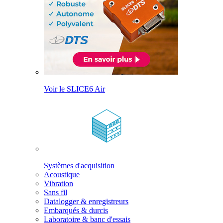
Voir le SLICE6 Air
Systèmes d'acquisition
Acoustique
Vibration
Sans fil
Datalogger & enregistreurs
Embarqués & durcis
Laboratoire & banc d'essais