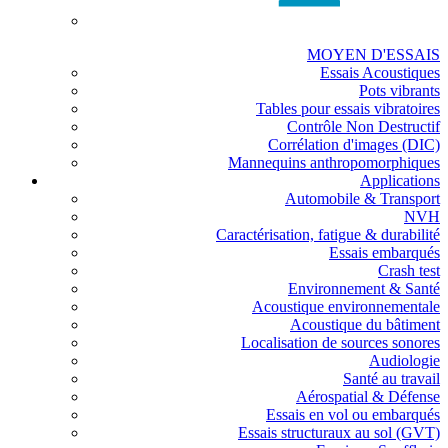
MOYEN D'ESSAIS
Essais Acoustiques
Pots vibrants
Tables pour essais vibratoires
Contrôle Non Destructif
Corrélation d'images (DIC)
Mannequins anthropomorphiques
Applications
Automobile & Transport
NVH
Caractérisation, fatigue & durabilité
Essais embarqués
Crash test
Environnement & Santé
Acoustique environnementale
Acoustique du bâtiment
Localisation de sources sonores
Audiologie
Santé au travail
Aérospatial & Défense
Essais en vol ou embarqués
Essais structuraux au sol (GVT)