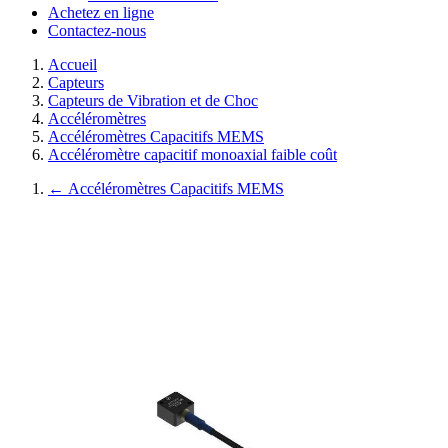
Achetez en ligne
Contactez-nous
Accueil
Capteurs
Capteurs de Vibration et de Choc
Accéléromètres
Accéléromètres Capacitifs MEMS
Accéléromètre capacitif monoaxial faible coût
←
Accéléromètres Capacitifs MEMS