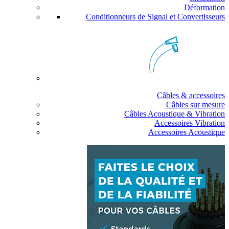
Déformation
Conditionneurs de Signal et Convertisseurs
Câbles & accessoires
Câbles sur mesure
Câbles Acoustique & Vibration
Accessoires Vibration
Accessoires Acoustique