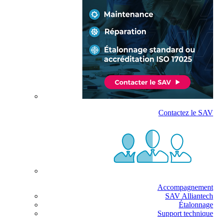
Contactez le SAV
Accompagnement
SAV Alliantech
Étalonnage
Support technique