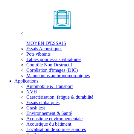
MOYEN D'ESSAIS
Essais Acoustiques
Pots vibrants
Tables pour essais vibratoires
Contrôle Non Destructif
Corrélation d'images (DIC)
Mannequins anthropomorphiques
Applications
Automobile & Transport
NVH
Caractérisation, fatigue & durabilité
Essais embarqués
Crash test
Environnement & Santé
Acoustique environnementale
Acoustique du bâtiment
Localisation de sources sonores