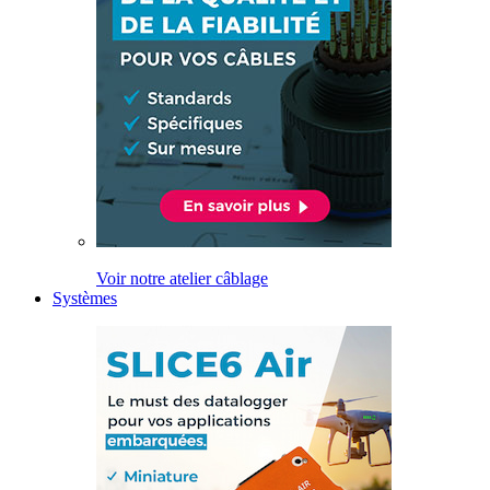
Voir notre atelier câblage
Systèmes