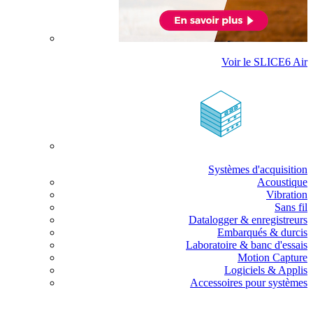
Voir le SLICE6 Air
Systèmes d'acquisition
Acoustique
Vibration
Sans fil
Datalogger & enregistreurs
Embarqués & durcis
Laboratoire & banc d'essais
Motion Capture
Logiciels & Applis
Accessoires pour systèmes