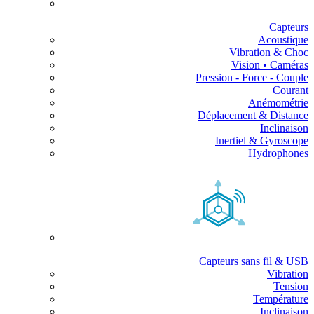
Capteurs
Acoustique
Vibration & Choc
Vision • Caméras
Pression - Force - Couple
Courant
Anémométrie
Déplacement & Distance
Inclinaison
Inertiel & Gyroscope
Hydrophones
Capteurs sans fil & USB
Vibration
Tension
Température
Inclinaison