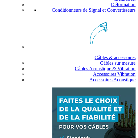
Déformation
Conditionneurs de Signal et Convertisseurs
Câbles & accessoires
Câbles sur mesure
Câbles Acoustique & Vibration
Accessoires Vibration
Accessoires Acoustique