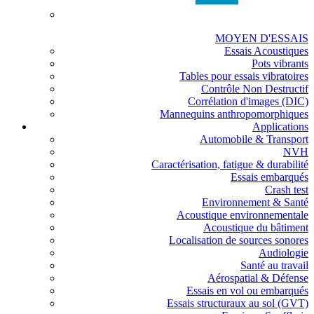
MOYEN D'ESSAIS
Essais Acoustiques
Pots vibrants
Tables pour essais vibratoires
Contrôle Non Destructif
Corrélation d'images (DIC)
Mannequins anthropomorphiques
Applications
Automobile & Transport
NVH
Caractérisation, fatigue & durabilité
Essais embarqués
Crash test
Environnement & Santé
Acoustique environnementale
Acoustique du bâtiment
Localisation de sources sonores
Audiologie
Santé au travail
Aérospatial & Défense
Essais en vol ou embarqués
Essais structuraux au sol (GVT)