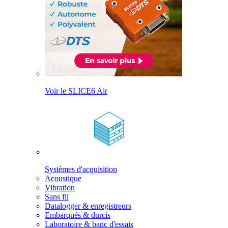
Voir le SLICE6 Air
Systèmes d'acquisition
Acoustique
Vibration
Sans fil
Datalogger & enregistreurs
Embarqués & durcis
Laboratoire & banc d'essais