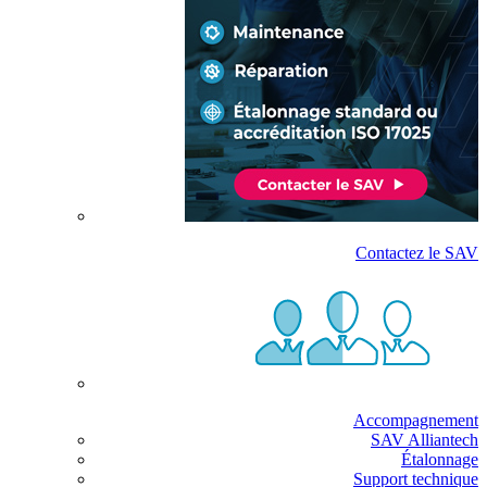
Contactez le SAV
Accompagnement
SAV Alliantech
Étalonnage
Support technique