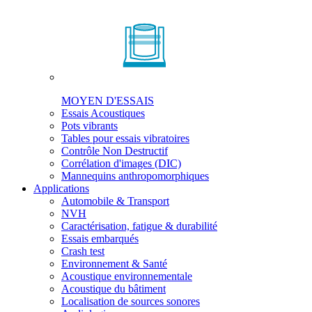
MOYEN D'ESSAIS
Essais Acoustiques
Pots vibrants
Tables pour essais vibratoires
Contrôle Non Destructif
Corrélation d'images (DIC)
Mannequins anthropomorphiques
Applications
Automobile & Transport
NVH
Caractérisation, fatigue & durabilité
Essais embarqués
Crash test
Environnement & Santé
Acoustique environnementale
Acoustique du bâtiment
Localisation de sources sonores