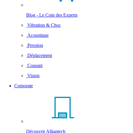
Blog - Le Coin des Experts
Vibration & Choc
Acoustique
Pression
Déplacement
Courant
Vision
Corporate
Découvrir Alliantech