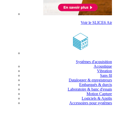
Voir le SLICE6 Air
Systèmes d'acquisition
Acoustique
Vibration
Sans fil
Datalogger & enregistreurs
Embarqués & durcis
Laboratoire & banc d'essais
Motion Capture
Logiciels & Applis
Accessoires pour systèmes