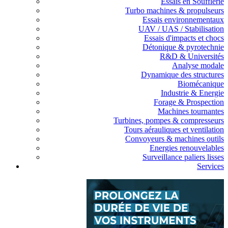
Essais en Soufflerie
Turbo machines & propulseurs
Essais environnementaux
UAV / UAS / Stabilisation
Essais d'impacts et chocs
Détonique & pyrotechnie
R&D & Universités
Analyse modale
Dynamique des structures
Biomécanique
Industrie & Energie
Forage & Prospection
Machines tournantes
Turbines, pompes & compresseurs
Tours aérauliques et ventilation
Convoyeurs & machines outils
Energies renouvelables
Surveillance paliers lisses
Services