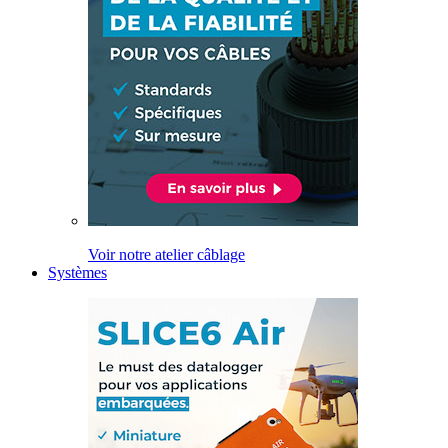
Voir notre atelier câblage
Systèmes