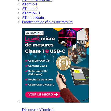
ATomic-1
ATomic-2
ATomic-2.1
ATomic Brain
Fabrication de câbles sur mesure
Découvrir ATomic-1