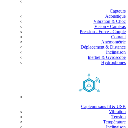
Capteurs
Acoustique
Vibration & Choc
Vision • Caméras
Pression - Force - Couple
Courant
Anémométrie
Déplacement & Distance
Inclinaison
Inertiel & Gyroscope
Hydrophones
Capteurs sans fil & USB
Vibration
Tension
Température
Inclinaison