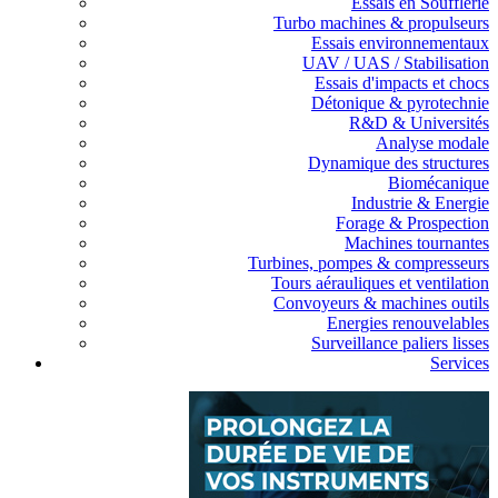
Essais en Soufflerie
Turbo machines & propulseurs
Essais environnementaux
UAV / UAS / Stabilisation
Essais d'impacts et chocs
Détonique & pyrotechnie
R&D & Universités
Analyse modale
Dynamique des structures
Biomécanique
Industrie & Energie
Forage & Prospection
Machines tournantes
Turbines, pompes & compresseurs
Tours aérauliques et ventilation
Convoyeurs & machines outils
Energies renouvelables
Surveillance paliers lisses
Services