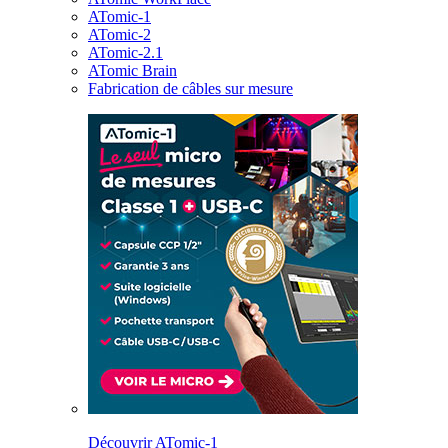
ATomic-1
ATomic-2
ATomic-2.1
ATomic Brain
Fabrication de câbles sur mesure
Découvrir ATomic-1