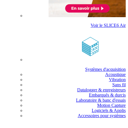
Voir le SLICE6 Air
Systèmes d'acquisition
Acoustique
Vibration
Sans fil
Datalogger & enregistreurs
Embarqués & durcis
Laboratoire & banc d'essais
Motion Capture
Logiciels & Applis
Accessoires pour systèmes