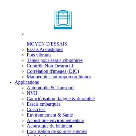
MOYEN D'ESSAIS
Essais Acoustiques
Pots vibrants
Tables pour essais vibratoires
Contrôle Non Destructif
Corrélation d'images (DIC)
Mannequins anthropomorphiques
Applications
Automobile & Transport
NVH
Caractérisation, fatigue & durabilité
Essais embarqués
Crash test
Environnement & Santé
Acoustique environnementale
Acoustique du bâtiment
Localisation de sources sonores