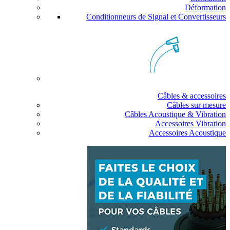
Déformation
Conditionneurs de Signal et Convertisseurs
Câbles & accessoires
Câbles sur mesure
Câbles Acoustique & Vibration
Accessoires Vibration
Accessoires Acoustique