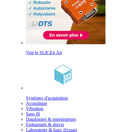
Voir le SLICE6 Air
Systèmes d'acquisition
Acoustique
Vibration
Sans fil
Datalogger & enregistreurs
Embarqués & durcis
Laboratoire & banc d'essais