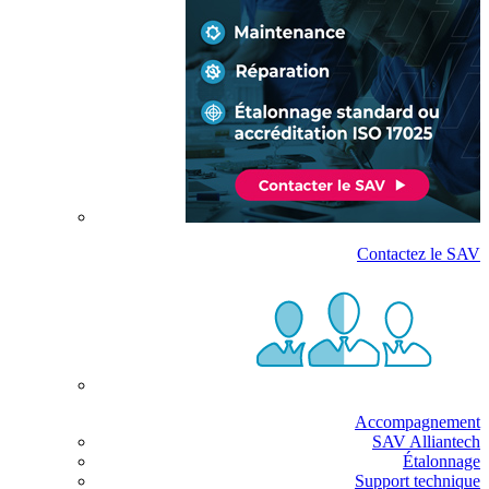
Contactez le SAV
Accompagnement
SAV Alliantech
Étalonnage
Support technique