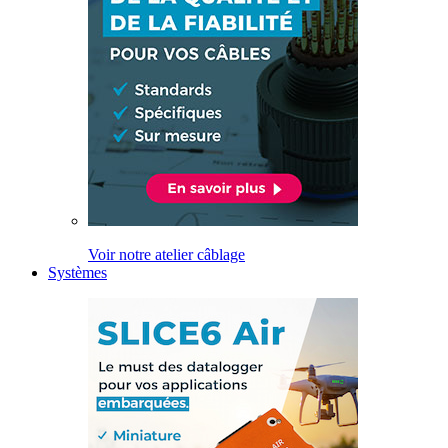
Voir notre atelier câblage
Systèmes