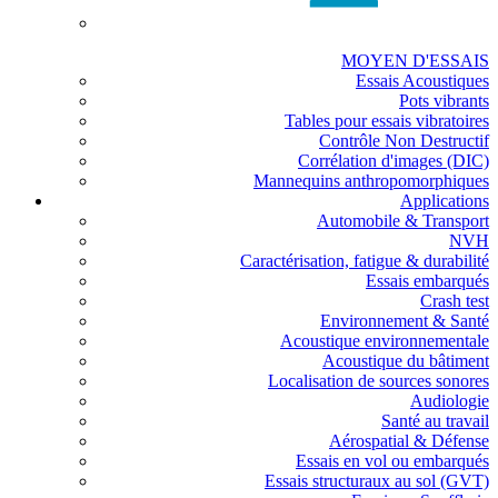
MOYEN D'ESSAIS
Essais Acoustiques
Pots vibrants
Tables pour essais vibratoires
Contrôle Non Destructif
Corrélation d'images (DIC)
Mannequins anthropomorphiques
Applications
Automobile & Transport
NVH
Caractérisation, fatigue & durabilité
Essais embarqués
Crash test
Environnement & Santé
Acoustique environnementale
Acoustique du bâtiment
Localisation de sources sonores
Audiologie
Santé au travail
Aérospatial & Défense
Essais en vol ou embarqués
Essais structuraux au sol (GVT)