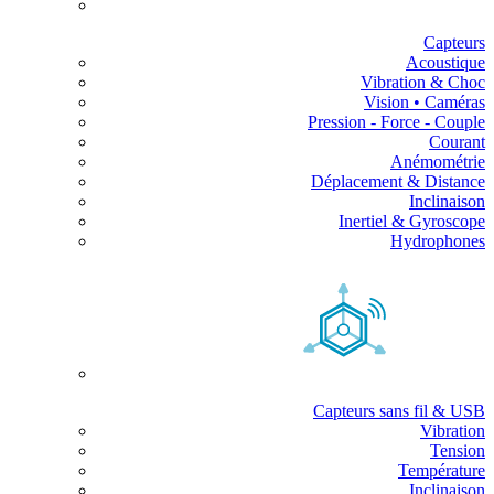
Capteurs
Acoustique
Vibration & Choc
Vision • Caméras
Pression - Force - Couple
Courant
Anémométrie
Déplacement & Distance
Inclinaison
Inertiel & Gyroscope
Hydrophones
Capteurs sans fil & USB
Vibration
Tension
Température
Inclinaison