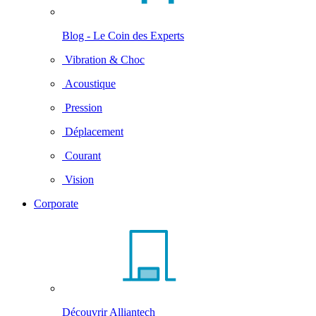
Blog - Le Coin des Experts
Vibration & Choc
Acoustique
Pression
Déplacement
Courant
Vision
Corporate
Découvrir Alliantech