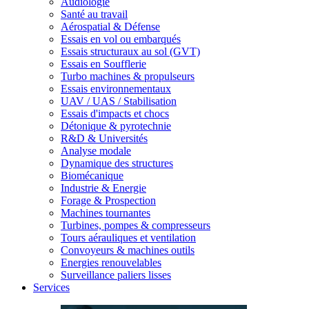
Audiologie
Santé au travail
Aérospatial & Défense
Essais en vol ou embarqués
Essais structuraux au sol (GVT)
Essais en Soufflerie
Turbo machines & propulseurs
Essais environnementaux
UAV / UAS / Stabilisation
Essais d'impacts et chocs
Détonique & pyrotechnie
R&D & Universités
Analyse modale
Dynamique des structures
Biomécanique
Industrie & Energie
Forage & Prospection
Machines tournantes
Turbines, pompes & compresseurs
Tours aérauliques et ventilation
Convoyeurs & machines outils
Energies renouvelables
Surveillance paliers lisses
Services