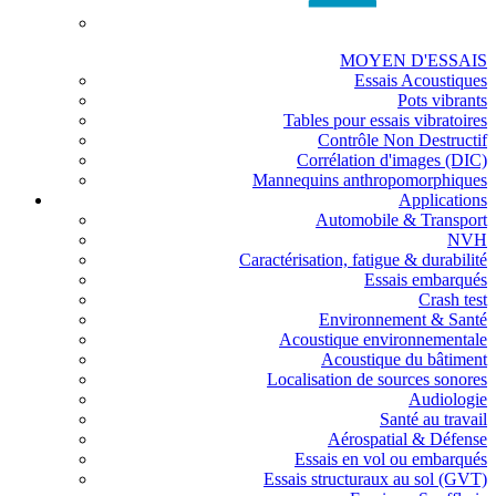
MOYEN D'ESSAIS
Essais Acoustiques
Pots vibrants
Tables pour essais vibratoires
Contrôle Non Destructif
Corrélation d'images (DIC)
Mannequins anthropomorphiques
Applications
Automobile & Transport
NVH
Caractérisation, fatigue & durabilité
Essais embarqués
Crash test
Environnement & Santé
Acoustique environnementale
Acoustique du bâtiment
Localisation de sources sonores
Audiologie
Santé au travail
Aérospatial & Défense
Essais en vol ou embarqués
Essais structuraux au sol (GVT)