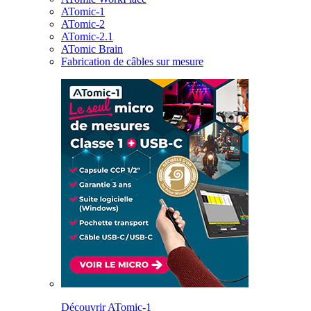
ATomic-1
ATomic-2
ATomic-2.1
ATomic Brain
Fabrication de câbles sur mesure
Découvrir ATomic-1