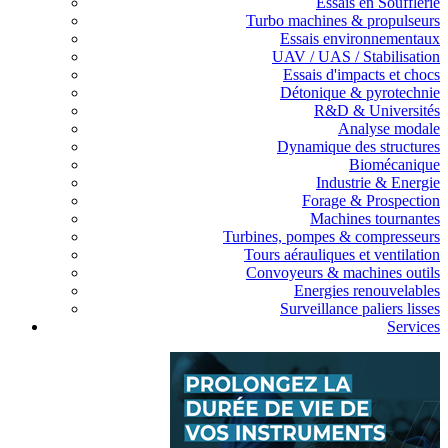
Essais en Soufflerie
Turbo machines & propulseurs
Essais environnementaux
UAV / UAS / Stabilisation
Essais d'impacts et chocs
Détonique & pyrotechnie
R&D & Universités
Analyse modale
Dynamique des structures
Biomécanique
Industrie & Energie
Forage & Prospection
Machines tournantes
Turbines, pompes & compresseurs
Tours aérauliques et ventilation
Convoyeurs & machines outils
Energies renouvelables
Surveillance paliers lisses
Services