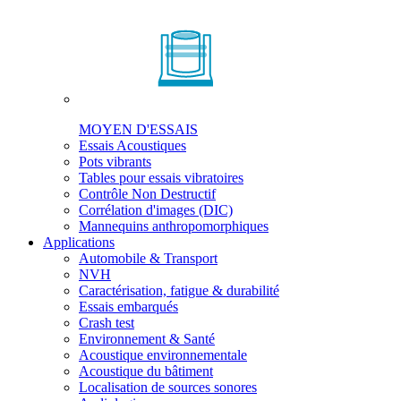
MOYEN D'ESSAIS
Essais Acoustiques
Pots vibrants
Tables pour essais vibratoires
Contrôle Non Destructif
Corrélation d'images (DIC)
Mannequins anthropomorphiques
Applications
Automobile & Transport
NVH
Caractérisation, fatigue & durabilité
Essais embarqués
Crash test
Environnement & Santé
Acoustique environnementale
Acoustique du bâtiment
Localisation de sources sonores