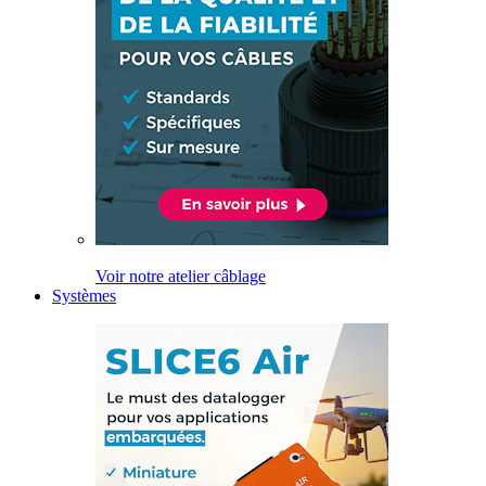
Voir notre atelier câblage
Systèmes