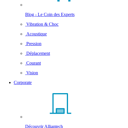
Blog - Le Coin des Experts
Vibration & Choc
Acoustique
Pression
Déplacement
Courant
Vision
Corporate
Découvrir Alliantech