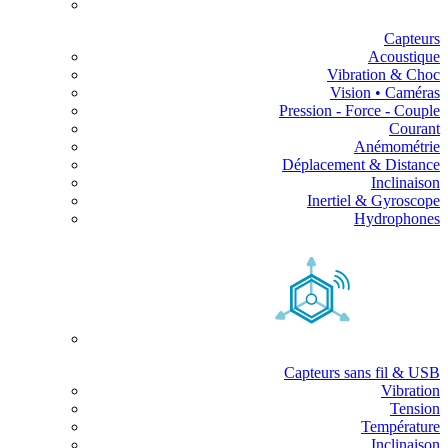
Capteurs
Acoustique
Vibration & Choc
Vision • Caméras
Pression - Force - Couple
Courant
Anémométrie
Déplacement & Distance
Inclinaison
Inertiel & Gyroscope
Hydrophones
Capteurs sans fil & USB
Vibration
Tension
Température
Inclinaison