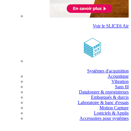
Voir le SLICE6 Air
Systèmes d'acquisition
Acoustique
Vibration
Sans fil
Datalogger & enregistreurs
Embarqués & durcis
Laboratoire & banc d'essais
Motion Capture
Logiciels & Applis
Accessoires pour systèmes