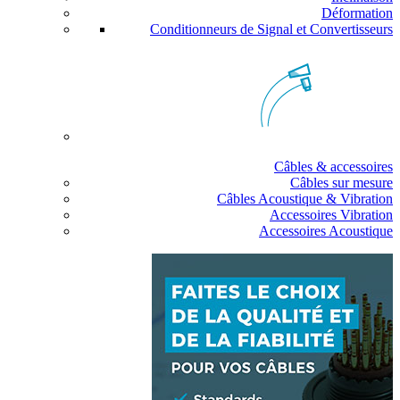
Déformation
Conditionneurs de Signal et Convertisseurs
Câbles & accessoires
Câbles sur mesure
Câbles Acoustique & Vibration
Accessoires Vibration
Accessoires Acoustique