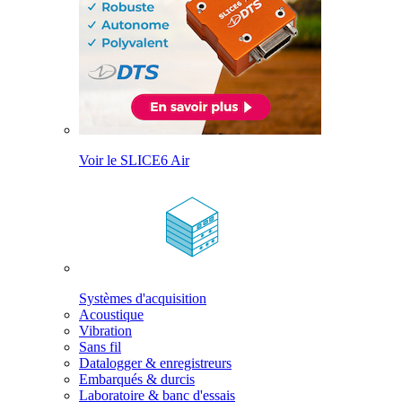
Voir le SLICE6 Air
Systèmes d'acquisition
Acoustique
Vibration
Sans fil
Datalogger & enregistreurs
Embarqués & durcis
Laboratoire & banc d'essais