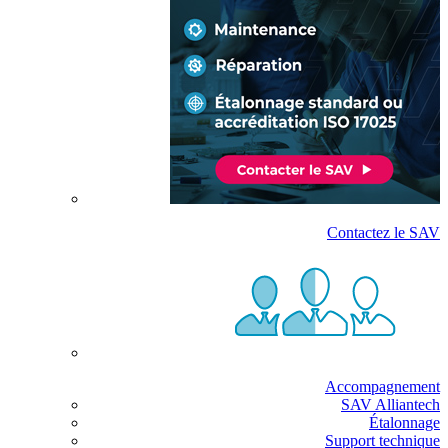
Contactez le SAV
Accompagnement
SAV Alliantech
Étalonnage
Support technique