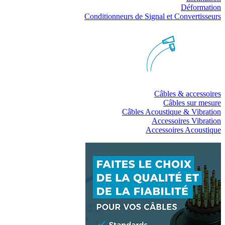
Déformation
Conditionneurs de Signal et Convertisseurs
Câbles & accessoires
Câbles sur mesure
Câbles Acoustique & Vibration
Accessoires Vibration
Accessoires Acoustique