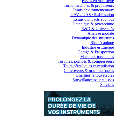
Essais en Soufflerie
Turbo machines & propulseurs
Essais environnementaux
UAV / UAS / Stabilisation
Essais d'impacts et chocs
Détonique & pyrotechnie
R&D & Universités
Analyse modale
Dynamique des structures
Biomécanique
Industrie & Energie
Forage & Prospection
Machines tournantes
Turbines, pompes & compresseurs
Tours aérauliques et ventilation
Convoyeurs & machines outils
Energies renouvelables
Surveillance paliers lisses
Services