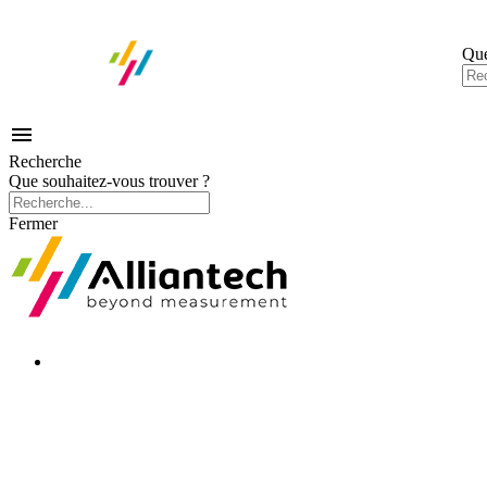
Que

Recherche
Que souhaitez-vous trouver ?
Fermer