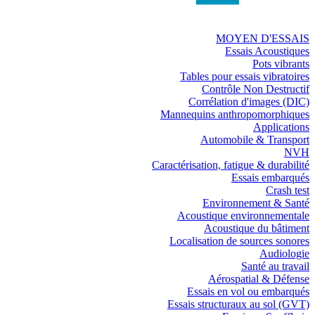
MOYEN D'ESSAIS
Essais Acoustiques
Pots vibrants
Tables pour essais vibratoires
Contrôle Non Destructif
Corrélation d'images (DIC)
Mannequins anthropomorphiques
Applications
Automobile & Transport
NVH
Caractérisation, fatigue & durabilité
Essais embarqués
Crash test
Environnement & Santé
Acoustique environnementale
Acoustique du bâtiment
Localisation de sources sonores
Audiologie
Santé au travail
Aérospatial & Défense
Essais en vol ou embarqués
Essais structuraux au sol (GVT)