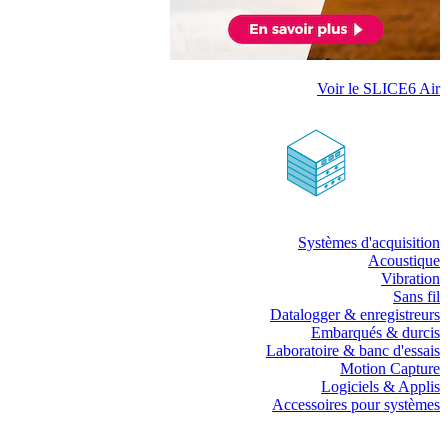
Voir le SLICE6 Air
Systèmes d'acquisition
Acoustique
Vibration
Sans fil
Datalogger & enregistreurs
Embarqués & durcis
Laboratoire & banc d'essais
Motion Capture
Logiciels & Applis
Accessoires pour systèmes