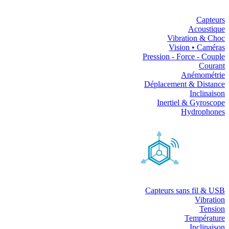
Capteurs
Acoustique
Vibration & Choc
Vision • Caméras
Pression - Force - Couple
Courant
Anémométrie
Déplacement & Distance
Inclinaison
Inertiel & Gyroscope
Hydrophones
Capteurs sans fil & USB
Vibration
Tension
Température
Inclinaison