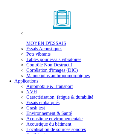
MOYEN D'ESSAIS
Essais Acoustiques
Pots vibrants
Tables pour essais vibratoires
Contrôle Non Destructif
Corrélation d'images (DIC)
Mannequins anthropomorphiques
Applications
Automobile & Transport
NVH
Caractérisation, fatigue & durabilité
Essais embarqués
Crash test
Environnement & Santé
Acoustique environnementale
Acoustique du bâtiment
Localisation de sources sonores