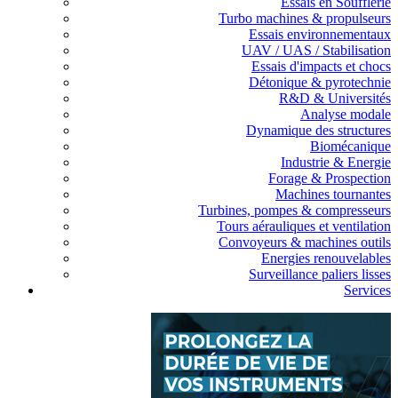
Essais en Soufflerie
Turbo machines & propulseurs
Essais environnementaux
UAV / UAS / Stabilisation
Essais d'impacts et chocs
Détonique & pyrotechnie
R&D & Universités
Analyse modale
Dynamique des structures
Biomécanique
Industrie & Energie
Forage & Prospection
Machines tournantes
Turbines, pompes & compresseurs
Tours aérauliques et ventilation
Convoyeurs & machines outils
Energies renouvelables
Surveillance paliers lisses
Services