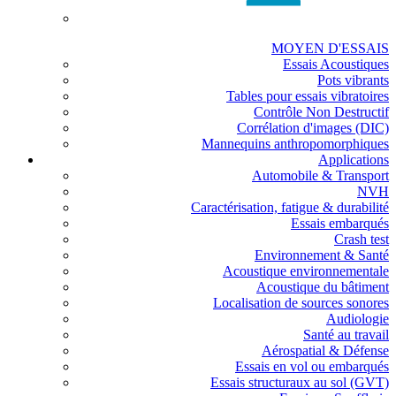
MOYEN D'ESSAIS
Essais Acoustiques
Pots vibrants
Tables pour essais vibratoires
Contrôle Non Destructif
Corrélation d'images (DIC)
Mannequins anthropomorphiques
Applications
Automobile & Transport
NVH
Caractérisation, fatigue & durabilité
Essais embarqués
Crash test
Environnement & Santé
Acoustique environnementale
Acoustique du bâtiment
Localisation de sources sonores
Audiologie
Santé au travail
Aérospatial & Défense
Essais en vol ou embarqués
Essais structuraux au sol (GVT)