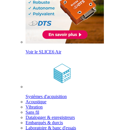
Voir le SLICE6 Air
Systèmes d'acquisition
Acoustique
Vibration
Sans fil
Datalogger & enregistreurs
Embarqués & durcis
Laboratoire & banc d'essais