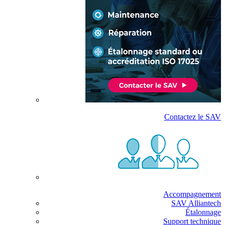
Contactez le SAV
Accompagnement
SAV Alliantech
Étalonnage
Support technique