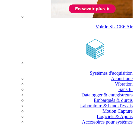
Voir le SLICE6 Air
Systèmes d'acquisition
Acoustique
Vibration
Sans fil
Datalogger & enregistreurs
Embarqués & durcis
Laboratoire & banc d'essais
Motion Capture
Logiciels & Applis
Accessoires pour systèmes