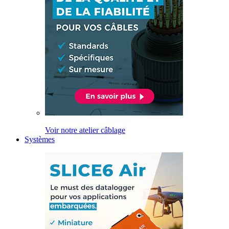
Voir notre atelier câblage
Systèmes