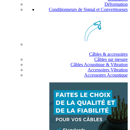
Déformation
Conditionneurs de Signal et Convertisseurs
Câbles & accessoires
Câbles sur mesure
Câbles Acoustique & Vibration
Accessoires Vibration
Accessoires Acoustique