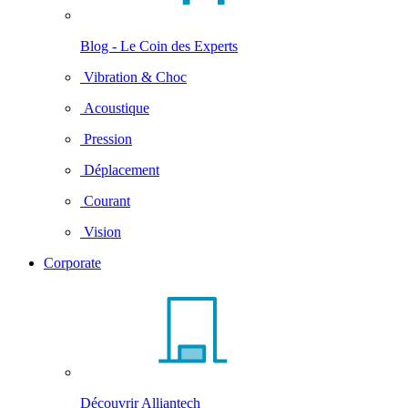
Blog - Le Coin des Experts
Vibration & Choc
Acoustique
Pression
Déplacement
Courant
Vision
Corporate
Découvrir Alliantech