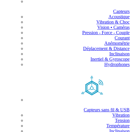
Capteurs
Acoustique
Vibration & Choc
Vision • Caméras
Pression - Force - Couple
Courant
Anémométrie
Déplacement & Distance
Inclinaison
Inertiel & Gyroscope
Hydrophones
Capteurs sans fil & USB
Vibration
Tension
Température
Inclinaison