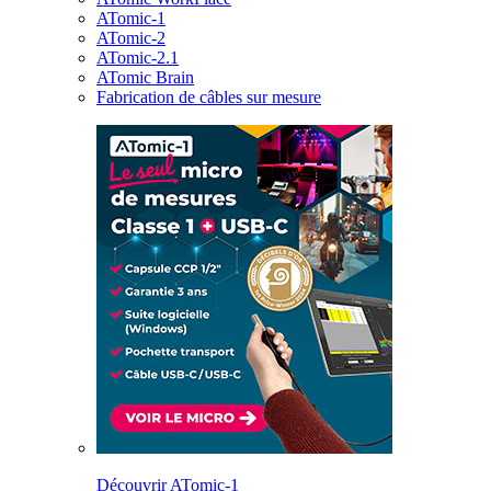
ATomic-1
ATomic-2
ATomic-2.1
ATomic Brain
Fabrication de câbles sur mesure
Découvrir ATomic-1