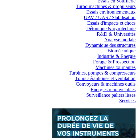
Essais en Soufflerie
Turbo machines & propulseurs
Essais environnementaux
UAV / UAS / Stabilisation
Essais d'impacts et chocs
Détonique & pyrotechnie
R&D & Universités
Analyse modale
Dynamique des structures
Biomécanique
Industrie & Energie
Forage & Prospection
Machines tournantes
Turbines, pompes & compresseurs
Tours aérauliques et ventilation
Convoyeurs & machines outils
Energies renouvelables
Surveillance paliers lisses
Services