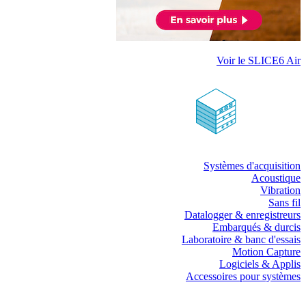
Voir le SLICE6 Air
Systèmes d'acquisition
Acoustique
Vibration
Sans fil
Datalogger & enregistreurs
Embarqués & durcis
Laboratoire & banc d'essais
Motion Capture
Logiciels & Applis
Accessoires pour systèmes