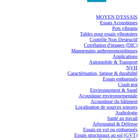
MOYEN D'ESSAIS
Essais Acoustiques
Pots vibrants
Tables pour essais vibratoires
Contrôle Non Destructif
Corrélation d'images (DIC)
Mannequins anthropomorphiques
Applications
Automobile & Transport
NVH
Caractérisation, fatigue & durabilité
Essais embarqués
Crash test
Environnement & Santé
Acoustique environnementale
Acoustique du bâtiment
Localisation de sources sonores
Audiologie
Santé au travail
Aérospatial & Défense
Essais en vol ou embarqués
Essais structuraux au sol (GVT)