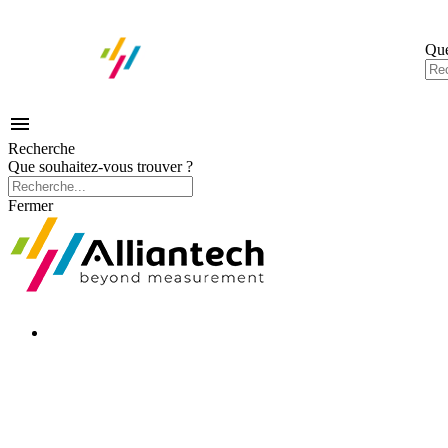
Que

Recherche
Que souhaitez-vous trouver ?
Fermer