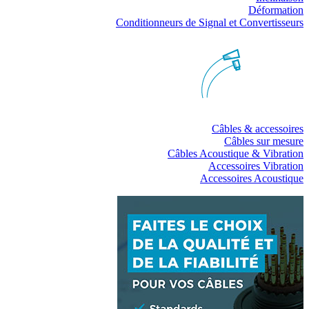
Déformation
Conditionneurs de Signal et Convertisseurs
Câbles & accessoires
Câbles sur mesure
Câbles Acoustique & Vibration
Accessoires Vibration
Accessoires Acoustique