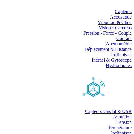
Capteurs
Acoustique
Vibration & Choc
Vision • Caméras
Pression - Force - Couple
Courant
Anémométrie
Déplacement & Distance
Inclinaison
Inertiel & Gyroscope
Hydrophones
Capteurs sans fil & USB
Vibration
Tension
Température
Inclinaison