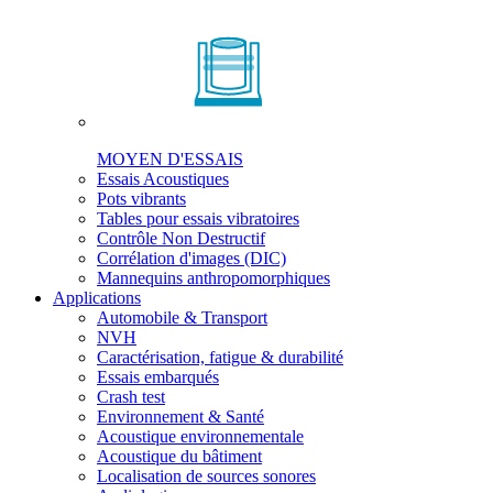
MOYEN D'ESSAIS
Essais Acoustiques
Pots vibrants
Tables pour essais vibratoires
Contrôle Non Destructif
Corrélation d'images (DIC)
Mannequins anthropomorphiques
Applications
Automobile & Transport
NVH
Caractérisation, fatigue & durabilité
Essais embarqués
Crash test
Environnement & Santé
Acoustique environnementale
Acoustique du bâtiment
Localisation de sources sonores