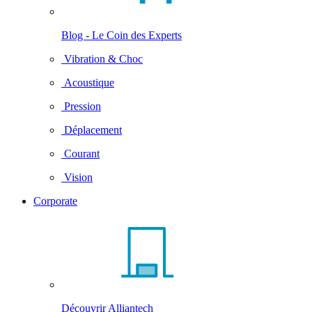
Blog - Le Coin des Experts
Vibration & Choc
Acoustique
Pression
Déplacement
Courant
Vision
Corporate
Découvrir Alliantech