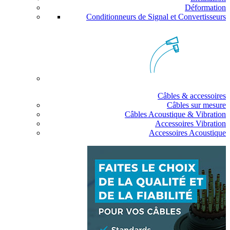
Déformation
Conditionneurs de Signal et Convertisseurs
Câbles & accessoires
Câbles sur mesure
Câbles Acoustique & Vibration
Accessoires Vibration
Accessoires Acoustique