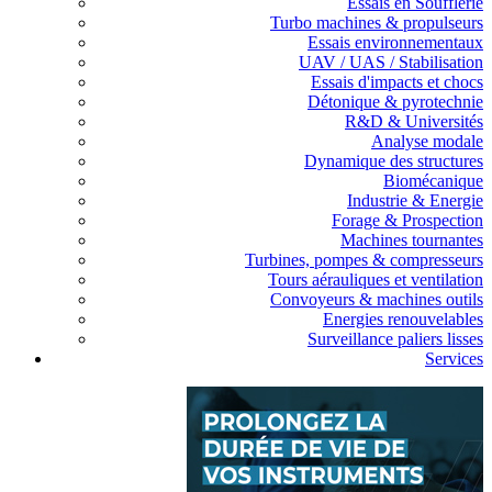
Essais en Soufflerie
Turbo machines & propulseurs
Essais environnementaux
UAV / UAS / Stabilisation
Essais d'impacts et chocs
Détonique & pyrotechnie
R&D & Universités
Analyse modale
Dynamique des structures
Biomécanique
Industrie & Energie
Forage & Prospection
Machines tournantes
Turbines, pompes & compresseurs
Tours aérauliques et ventilation
Convoyeurs & machines outils
Energies renouvelables
Surveillance paliers lisses
Services