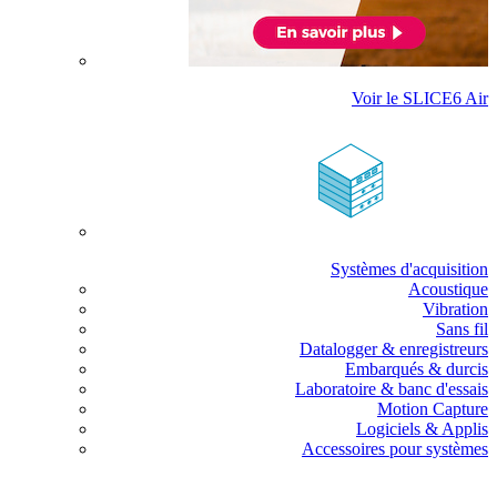
Voir le SLICE6 Air
Systèmes d'acquisition
Acoustique
Vibration
Sans fil
Datalogger & enregistreurs
Embarqués & durcis
Laboratoire & banc d'essais
Motion Capture
Logiciels & Applis
Accessoires pour systèmes