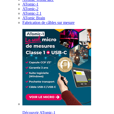
ATomic-1
ATomic-2
ATomic-2.1
ATomic Brain
Fabrication de câbles sur mesure
Découvrir ATomic-1