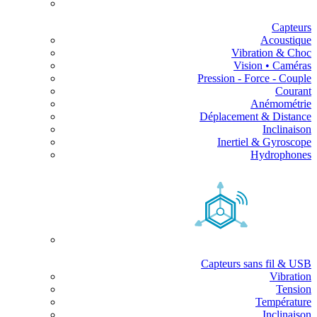
Capteurs
Acoustique
Vibration & Choc
Vision • Caméras
Pression - Force - Couple
Courant
Anémométrie
Déplacement & Distance
Inclinaison
Inertiel & Gyroscope
Hydrophones
Capteurs sans fil & USB
Vibration
Tension
Température
Inclinaison