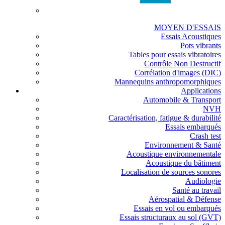
MOYEN D'ESSAIS
Essais Acoustiques
Pots vibrants
Tables pour essais vibratoires
Contrôle Non Destructif
Corrélation d'images (DIC)
Mannequins anthropomorphiques
Applications
Automobile & Transport
NVH
Caractérisation, fatigue & durabilité
Essais embarqués
Crash test
Environnement & Santé
Acoustique environnementale
Acoustique du bâtiment
Localisation de sources sonores
Audiologie
Santé au travail
Aérospatial & Défense
Essais en vol ou embarqués
Essais structuraux au sol (GVT)