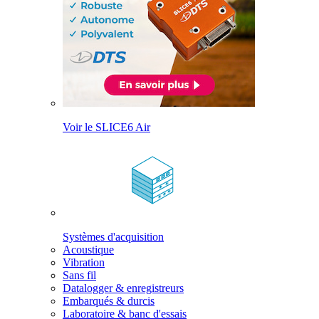
Voir le SLICE6 Air
Systèmes d'acquisition
Acoustique
Vibration
Sans fil
Datalogger & enregistreurs
Embarqués & durcis
Laboratoire & banc d'essais