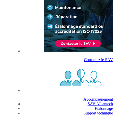
Contactez le SAV
Accompagnement
SAV Alliantech
Étalonnage
Support technique