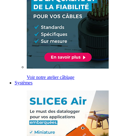
Voir notre atelier câblage
Systèmes