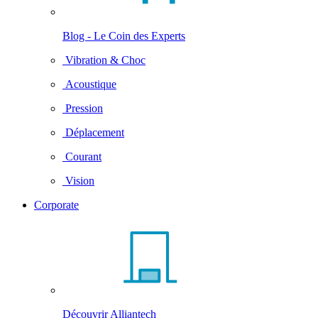
Blog - Le Coin des Experts
Vibration & Choc
Acoustique
Pression
Déplacement
Courant
Vision
Corporate
Découvrir Alliantech