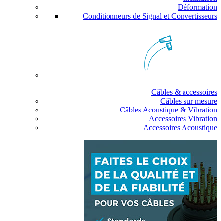
Déformation
Conditionneurs de Signal et Convertisseurs
Câbles & accessoires
Câbles sur mesure
Câbles Acoustique & Vibration
Accessoires Vibration
Accessoires Acoustique