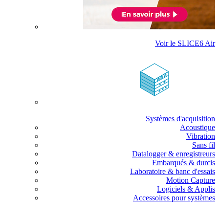
Voir le SLICE6 Air
Systèmes d'acquisition
Acoustique
Vibration
Sans fil
Datalogger & enregistreurs
Embarqués & durcis
Laboratoire & banc d'essais
Motion Capture
Logiciels & Applis
Accessoires pour systèmes