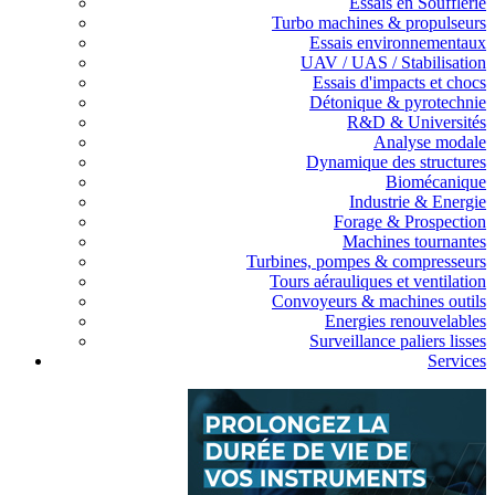
Essais en Soufflerie
Turbo machines & propulseurs
Essais environnementaux
UAV / UAS / Stabilisation
Essais d'impacts et chocs
Détonique & pyrotechnie
R&D & Universités
Analyse modale
Dynamique des structures
Biomécanique
Industrie & Energie
Forage & Prospection
Machines tournantes
Turbines, pompes & compresseurs
Tours aérauliques et ventilation
Convoyeurs & machines outils
Energies renouvelables
Surveillance paliers lisses
Services