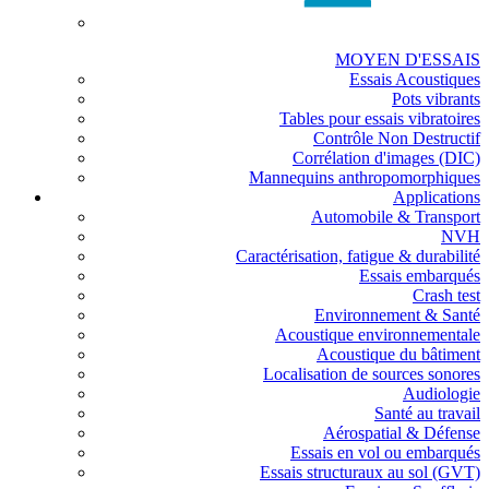
MOYEN D'ESSAIS
Essais Acoustiques
Pots vibrants
Tables pour essais vibratoires
Contrôle Non Destructif
Corrélation d'images (DIC)
Mannequins anthropomorphiques
Applications
Automobile & Transport
NVH
Caractérisation, fatigue & durabilité
Essais embarqués
Crash test
Environnement & Santé
Acoustique environnementale
Acoustique du bâtiment
Localisation de sources sonores
Audiologie
Santé au travail
Aérospatial & Défense
Essais en vol ou embarqués
Essais structuraux au sol (GVT)