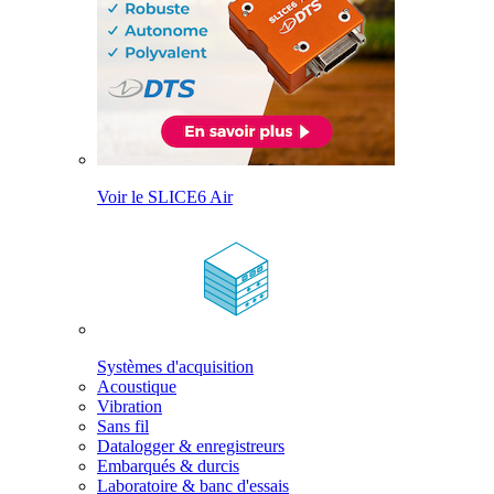
Voir le SLICE6 Air
Systèmes d'acquisition
Acoustique
Vibration
Sans fil
Datalogger & enregistreurs
Embarqués & durcis
Laboratoire & banc d'essais