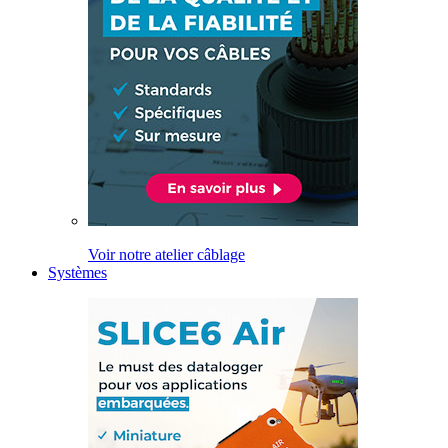
Voir notre atelier câblage
Systèmes