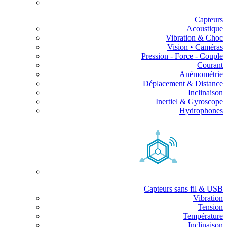
Capteurs
Acoustique
Vibration & Choc
Vision • Caméras
Pression - Force - Couple
Courant
Anémométrie
Déplacement & Distance
Inclinaison
Inertiel & Gyroscope
Hydrophones
Capteurs sans fil & USB
Vibration
Tension
Température
Inclinaison