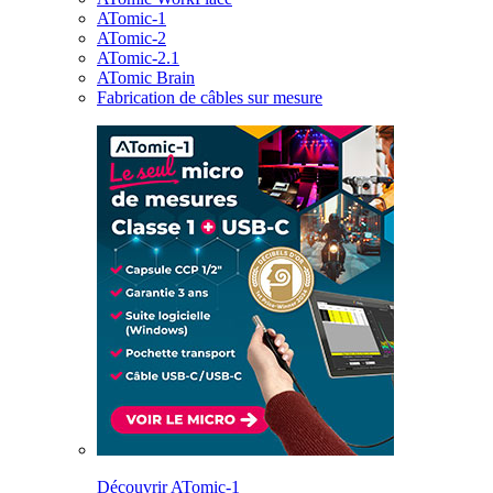
ATomic-1
ATomic-2
ATomic-2.1
ATomic Brain
Fabrication de câbles sur mesure
Découvrir ATomic-1