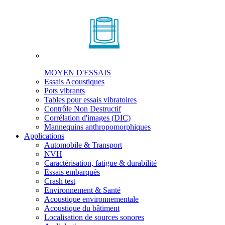
MOYEN D'ESSAIS
Essais Acoustiques
Pots vibrants
Tables pour essais vibratoires
Contrôle Non Destructif
Corrélation d'images (DIC)
Mannequins anthropomorphiques
Applications
Automobile & Transport
NVH
Caractérisation, fatigue & durabilité
Essais embarqués
Crash test
Environnement & Santé
Acoustique environnementale
Acoustique du bâtiment
Localisation de sources sonores