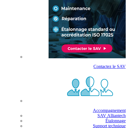
Contactez le SAV
Accompagnement
SAV Alliantech
Étalonnage
Support technique