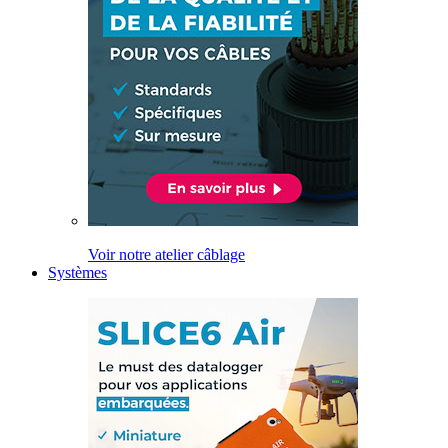
Voir notre atelier câblage
Systèmes