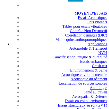
MOYEN D'ESSAIS
Essais Acoustiques
Pots vibrants
Tables pour essais vibratoires
Contrôle Non Destructif
Corrélation d'images (DIC)
Mannequins anthropomorphiques
Applications
Automobile & Transport
NVH
Caractérisation, fatigue & durabilité
Essais embarqués
Crash test
Environnement & Santé
Acoustique environnementale
Acoustique du bâtiment
Localisation de sources sonores
Audiologie
Santé au travail
Aérospatial & Défense
Essais en vol ou embarqués
Essais structuraux au sol (GVT)