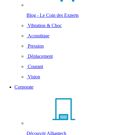
Blog - Le Coin des Experts
Vibration & Choc
Acoustique
Pression
Déplacement
Courant
Vision
Corporate
Découvrir Alliantech