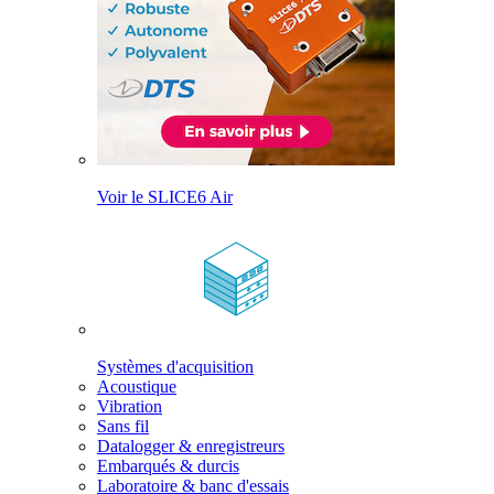
Voir le SLICE6 Air
Systèmes d'acquisition
Acoustique
Vibration
Sans fil
Datalogger & enregistreurs
Embarqués & durcis
Laboratoire & banc d'essais