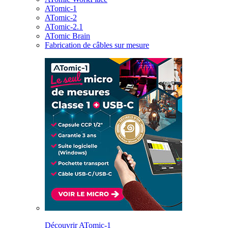
ATomic-1
ATomic-2
ATomic-2.1
ATomic Brain
Fabrication de câbles sur mesure
Découvrir ATomic-1