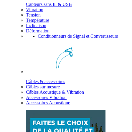
Capteurs sans fil & USB
Vibration
Tension
Température
Inclinaison
Déformation
Conditionneurs de Signal et Convertisseurs
Câbles & accessoires
Câbles sur mesure
Câbles Acoustique & Vibration
Accessoires Vibration
Accessoires Acoustique