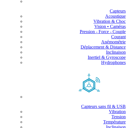
Capteurs
Acoustique
Vibration & Choc
Vision • Caméras
Pression - Force - Couple
Courant
Anémométrie
Déplacement & Distance
Inclinaison
Inertiel & Gyroscope
Hydrophones
Capteurs sans fil & USB
Vibration
Tension
Température
Inclinaison