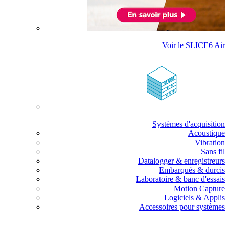
Voir le SLICE6 Air
Systèmes d'acquisition
Acoustique
Vibration
Sans fil
Datalogger & enregistreurs
Embarqués & durcis
Laboratoire & banc d'essais
Motion Capture
Logiciels & Applis
Accessoires pour systèmes