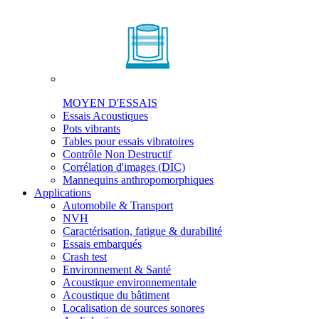
MOYEN D'ESSAIS
Essais Acoustiques
Pots vibrants
Tables pour essais vibratoires
Contrôle Non Destructif
Corrélation d'images (DIC)
Mannequins anthropomorphiques
Applications
Automobile & Transport
NVH
Caractérisation, fatigue & durabilité
Essais embarqués
Crash test
Environnement & Santé
Acoustique environnementale
Acoustique du bâtiment
Localisation de sources sonores