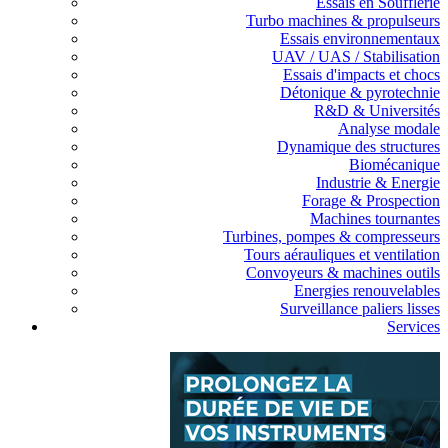
Essais en Soufflerie
Turbo machines & propulseurs
Essais environnementaux
UAV / UAS / Stabilisation
Essais d'impacts et chocs
Détonique & pyrotechnie
R&D & Universités
Analyse modale
Dynamique des structures
Biomécanique
Industrie & Energie
Forage & Prospection
Machines tournantes
Turbines, pompes & compresseurs
Tours aérauliques et ventilation
Convoyeurs & machines outils
Energies renouvelables
Surveillance paliers lisses
Services