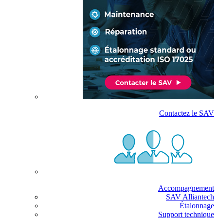
Contactez le SAV
Accompagnement
SAV Alliantech
Étalonnage
Support technique