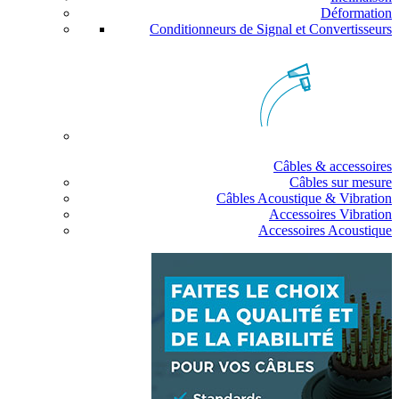
Déformation
Conditionneurs de Signal et Convertisseurs
Câbles & accessoires
Câbles sur mesure
Câbles Acoustique & Vibration
Accessoires Vibration
Accessoires Acoustique