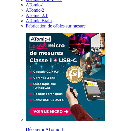
ATomic-1
ATomic-2
ATomic-2.1
ATomic Brain
Fabrication de câbles sur mesure
Découvrir ATomic-1