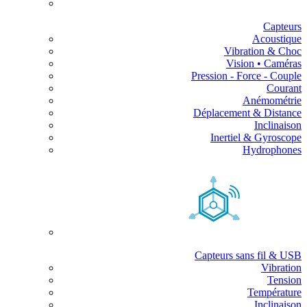
Capteurs
Acoustique
Vibration & Choc
Vision • Caméras
Pression - Force - Couple
Courant
Anémométrie
Déplacement & Distance
Inclinaison
Inertiel & Gyroscope
Hydrophones
Capteurs sans fil & USB
Vibration
Tension
Température
Inclinaison