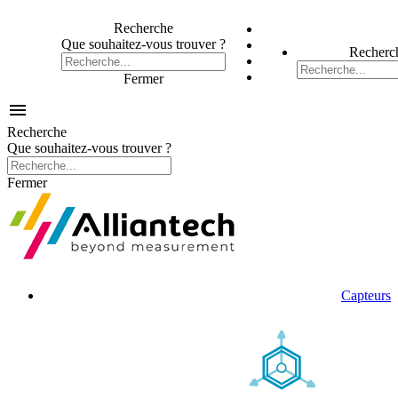
Recherche
Que souhaitez-vous trouver ?
Recherc
Fermer

Recherche
Que souhaitez-vous trouver ?
Fermer
Capteurs