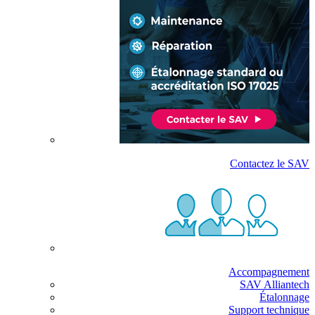
Contactez le SAV
Accompagnement
SAV Alliantech
Étalonnage
Support technique