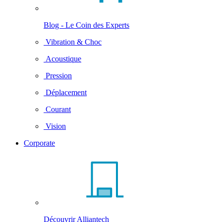
Blog - Le Coin des Experts
Vibration & Choc
Acoustique
Pression
Déplacement
Courant
Vision
Corporate
Découvrir Alliantech