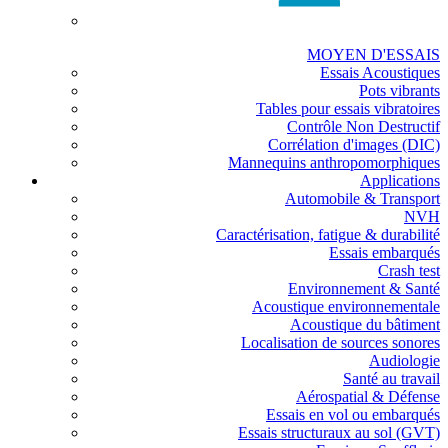
MOYEN D'ESSAIS
Essais Acoustiques
Pots vibrants
Tables pour essais vibratoires
Contrôle Non Destructif
Corrélation d'images (DIC)
Mannequins anthropomorphiques
Applications
Automobile & Transport
NVH
Caractérisation, fatigue & durabilité
Essais embarqués
Crash test
Environnement & Santé
Acoustique environnementale
Acoustique du bâtiment
Localisation de sources sonores
Audiologie
Santé au travail
Aérospatial & Défense
Essais en vol ou embarqués
Essais structuraux au sol (GVT)