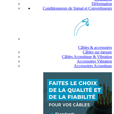
Déformation
Conditionneurs de Signal et Convertisseurs
Câbles & accessoires
Câbles sur mesure
Câbles Acoustique & Vibration
Accessoires Vibration
Accessoires Acoustique