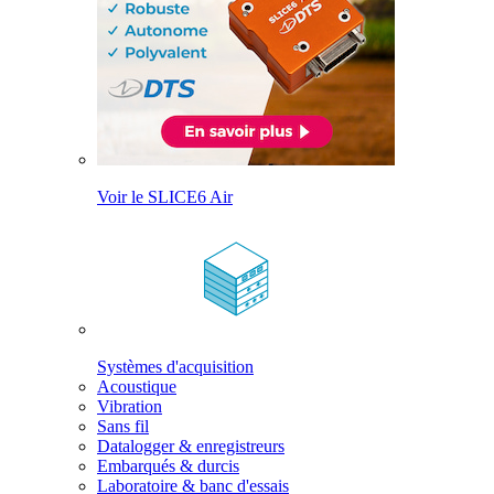
Voir le SLICE6 Air
Systèmes d'acquisition
Acoustique
Vibration
Sans fil
Datalogger & enregistreurs
Embarqués & durcis
Laboratoire & banc d'essais