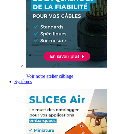
Voir notre atelier câblage
Systèmes