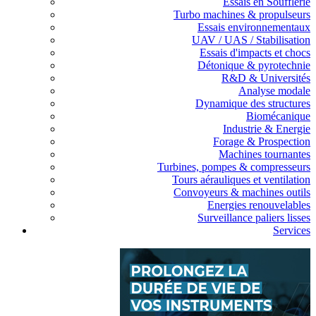
Essais en Soufflerie
Turbo machines & propulseurs
Essais environnementaux
UAV / UAS / Stabilisation
Essais d'impacts et chocs
Détonique & pyrotechnie
R&D & Universités
Analyse modale
Dynamique des structures
Biomécanique
Industrie & Energie
Forage & Prospection
Machines tournantes
Turbines, pompes & compresseurs
Tours aérauliques et ventilation
Convoyeurs & machines outils
Energies renouvelables
Surveillance paliers lisses
Services