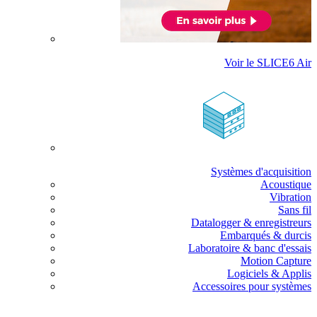
Voir le SLICE6 Air
Systèmes d'acquisition
Acoustique
Vibration
Sans fil
Datalogger & enregistreurs
Embarqués & durcis
Laboratoire & banc d'essais
Motion Capture
Logiciels & Applis
Accessoires pour systèmes