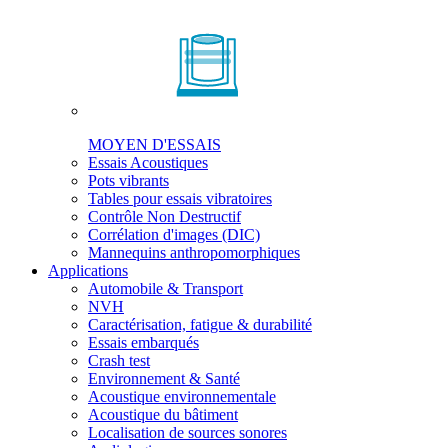
MOYEN D'ESSAIS
Essais Acoustiques
Pots vibrants
Tables pour essais vibratoires
Contrôle Non Destructif
Corrélation d'images (DIC)
Mannequins anthropomorphiques
Applications
Automobile & Transport
NVH
Caractérisation, fatigue & durabilité
Essais embarqués
Crash test
Environnement & Santé
Acoustique environnementale
Acoustique du bâtiment
Localisation de sources sonores