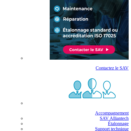
Contactez le SAV
Accompagnement
SAV Alliantech
Étalonnage
Support technique