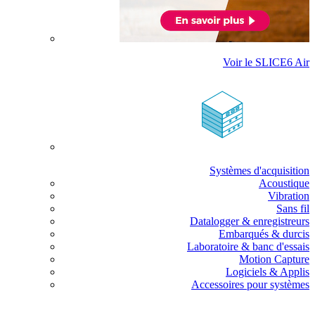
Voir le SLICE6 Air
Systèmes d'acquisition
Acoustique
Vibration
Sans fil
Datalogger & enregistreurs
Embarqués & durcis
Laboratoire & banc d'essais
Motion Capture
Logiciels & Applis
Accessoires pour systèmes