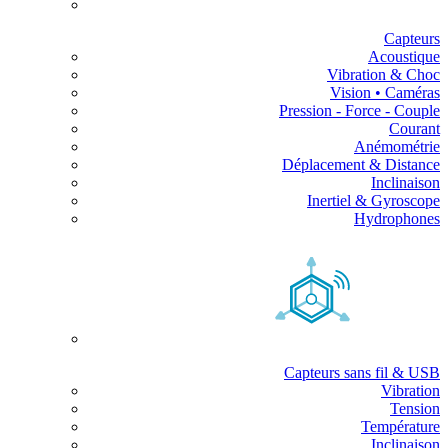
Capteurs
Acoustique
Vibration & Choc
Vision • Caméras
Pression - Force - Couple
Courant
Anémométrie
Déplacement & Distance
Inclinaison
Inertiel & Gyroscope
Hydrophones
Capteurs sans fil & USB
Vibration
Tension
Température
Inclinaison