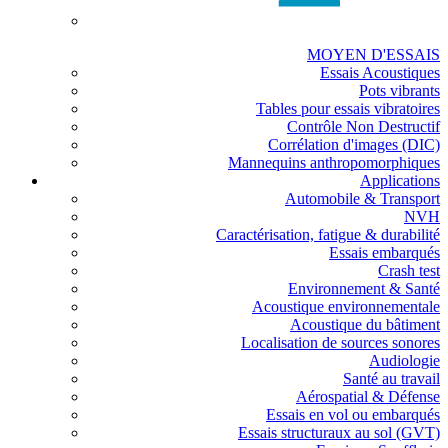
MOYEN D'ESSAIS
Essais Acoustiques
Pots vibrants
Tables pour essais vibratoires
Contrôle Non Destructif
Corrélation d'images (DIC)
Mannequins anthropomorphiques
Applications
Automobile & Transport
NVH
Caractérisation, fatigue & durabilité
Essais embarqués
Crash test
Environnement & Santé
Acoustique environnementale
Acoustique du bâtiment
Localisation de sources sonores
Audiologie
Santé au travail
Aérospatial & Défense
Essais en vol ou embarqués
Essais structuraux au sol (GVT)