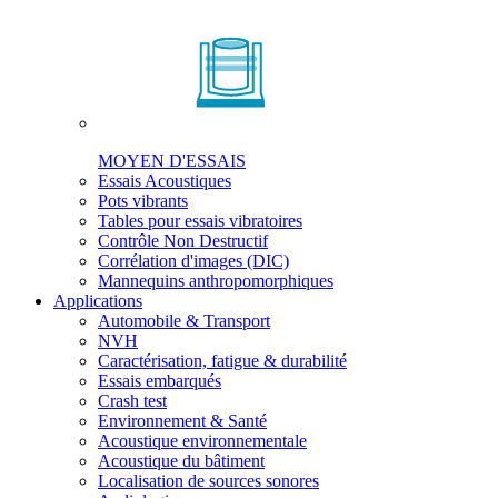
MOYEN D'ESSAIS
Essais Acoustiques
Pots vibrants
Tables pour essais vibratoires
Contrôle Non Destructif
Corrélation d'images (DIC)
Mannequins anthropomorphiques
Applications
Automobile & Transport
NVH
Caractérisation, fatigue & durabilité
Essais embarqués
Crash test
Environnement & Santé
Acoustique environnementale
Acoustique du bâtiment
Localisation de sources sonores