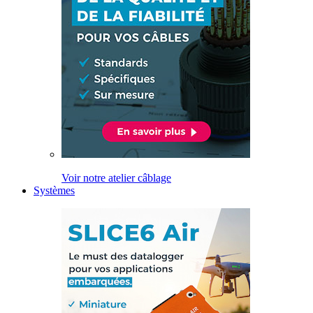
Voir notre atelier câblage
Systèmes