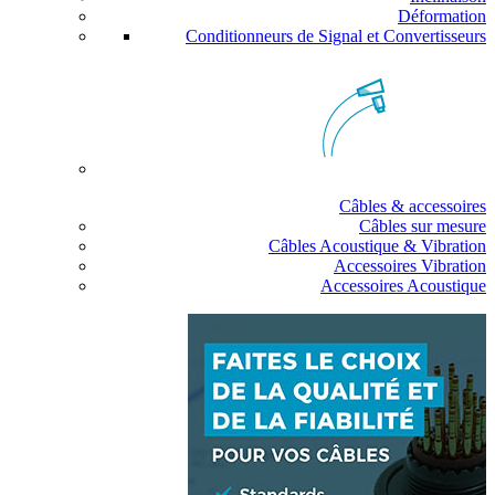
Déformation
Conditionneurs de Signal et Convertisseurs
Câbles & accessoires
Câbles sur mesure
Câbles Acoustique & Vibration
Accessoires Vibration
Accessoires Acoustique