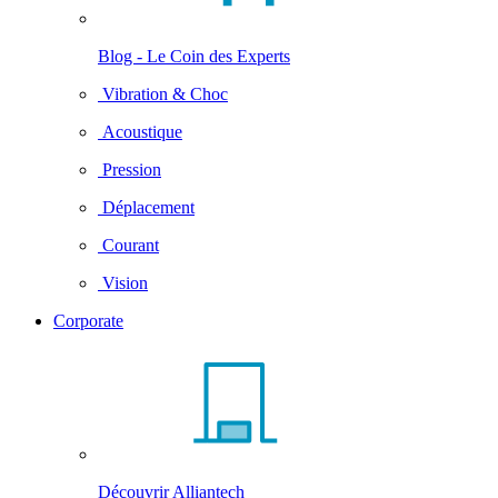
Blog - Le Coin des Experts
Vibration & Choc
Acoustique
Pression
Déplacement
Courant
Vision
Corporate
Découvrir Alliantech