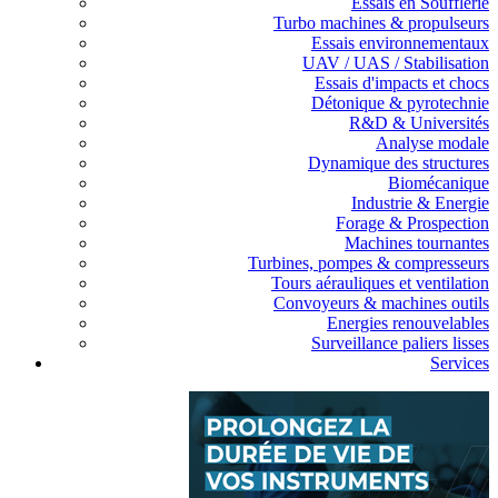
Essais en Soufflerie
Turbo machines & propulseurs
Essais environnementaux
UAV / UAS / Stabilisation
Essais d'impacts et chocs
Détonique & pyrotechnie
R&D & Universités
Analyse modale
Dynamique des structures
Biomécanique
Industrie & Energie
Forage & Prospection
Machines tournantes
Turbines, pompes & compresseurs
Tours aérauliques et ventilation
Convoyeurs & machines outils
Energies renouvelables
Surveillance paliers lisses
Services