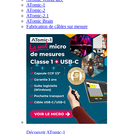
ATomic-1
ATomic-2
ATomic-2.1
ATomic Brain
Fabrication de câbles sur mesure
Découvrir ATomic-1