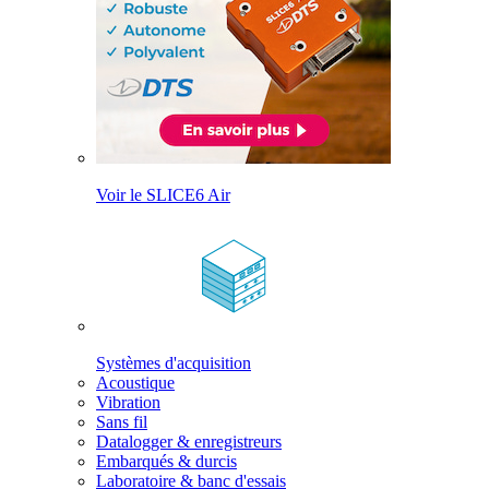
Voir le SLICE6 Air
Systèmes d'acquisition
Acoustique
Vibration
Sans fil
Datalogger & enregistreurs
Embarqués & durcis
Laboratoire & banc d'essais