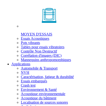
MOYEN D'ESSAIS
Essais Acoustiques
Pots vibrants
Tables pour essais vibratoires
Contrôle Non Destructif
Corrélation d'images (DIC)
Mannequins anthropomorphiques
Applications
Automobile & Transport
NVH
Caractérisation, fatigue & durabilité
Essais embarqués
Crash test
Environnement & Santé
Acoustique environnementale
Acoustique du bâtiment
Localisation de sources sonores