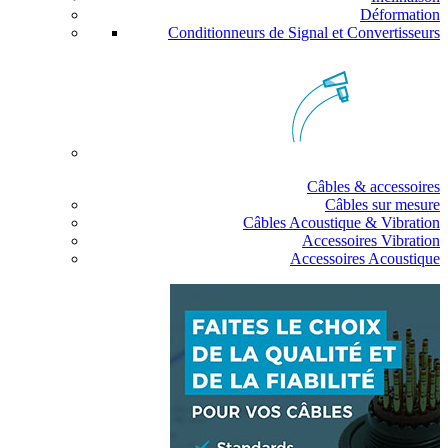
Déformation
Conditionneurs de Signal et Convertisseurs
Câbles & accessoires
Câbles sur mesure
Câbles Acoustique & Vibration
Accessoires Vibration
Accessoires Acoustique