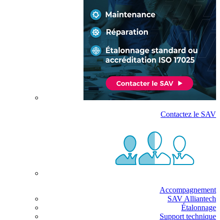
Contactez le SAV
Accompagnement
SAV Alliantech
Étalonnage
Support technique