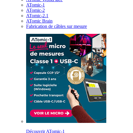
ATomic-1
ATomic-2
ATomic-2.1
ATomic Brain
Fabrication de câbles sur mesure
Découvrir ATomic-1