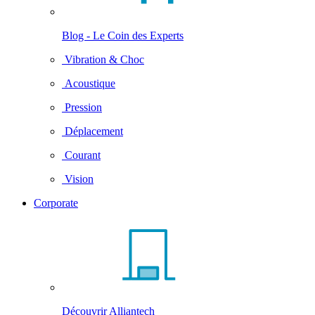
Blog - Le Coin des Experts
Vibration & Choc
Acoustique
Pression
Déplacement
Courant
Vision
Corporate
Découvrir Alliantech