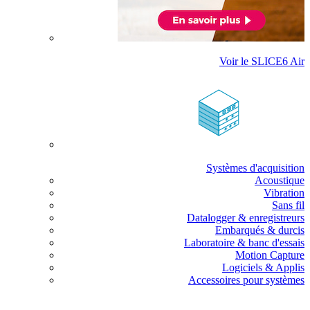
Voir le SLICE6 Air
Systèmes d'acquisition
Acoustique
Vibration
Sans fil
Datalogger & enregistreurs
Embarqués & durcis
Laboratoire & banc d'essais
Motion Capture
Logiciels & Applis
Accessoires pour systèmes