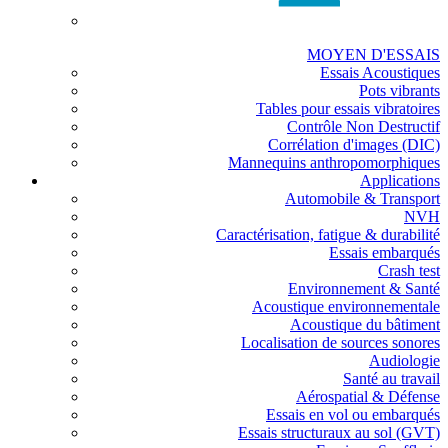
MOYEN D'ESSAIS
Essais Acoustiques
Pots vibrants
Tables pour essais vibratoires
Contrôle Non Destructif
Corrélation d'images (DIC)
Mannequins anthropomorphiques
Applications
Automobile & Transport
NVH
Caractérisation, fatigue & durabilité
Essais embarqués
Crash test
Environnement & Santé
Acoustique environnementale
Acoustique du bâtiment
Localisation de sources sonores
Audiologie
Santé au travail
Aérospatial & Défense
Essais en vol ou embarqués
Essais structuraux au sol (GVT)