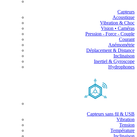
Capteurs
Acoustique
Vibration & Choc
Vision • Caméras
Pression - Force - Couple
Courant
Anémométrie
Déplacement & Distance
Inclinaison
Inertiel & Gyroscope
Hydrophones
Capteurs sans fil & USB
Vibration
Tension
Température
Inclinaison