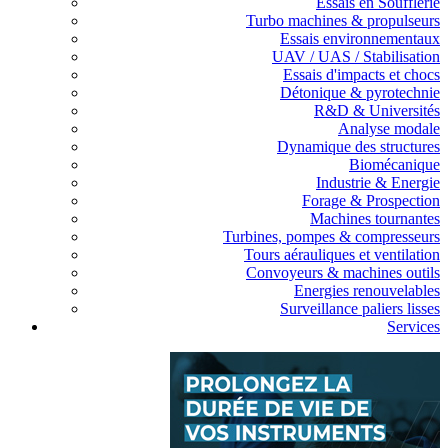
Essais en Soufflerie
Turbo machines & propulseurs
Essais environnementaux
UAV / UAS / Stabilisation
Essais d'impacts et chocs
Détonique & pyrotechnie
R&D & Universités
Analyse modale
Dynamique des structures
Biomécanique
Industrie & Energie
Forage & Prospection
Machines tournantes
Turbines, pompes & compresseurs
Tours aérauliques et ventilation
Convoyeurs & machines outils
Energies renouvelables
Surveillance paliers lisses
Services