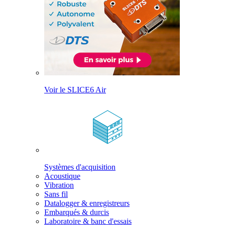
Voir le SLICE6 Air
Systèmes d'acquisition
Acoustique
Vibration
Sans fil
Datalogger & enregistreurs
Embarqués & durcis
Laboratoire & banc d'essais