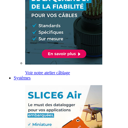
Voir notre atelier câblage
Systèmes