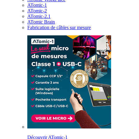
ATomic-1
ATomic-2
ATomic-2.1
ATomic Brain
Fabrication de câbles sur mesure
Découvrir ATomic-1