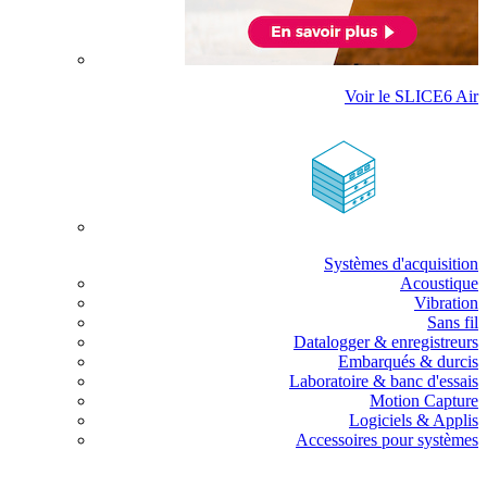
Voir le SLICE6 Air
Systèmes d'acquisition
Acoustique
Vibration
Sans fil
Datalogger & enregistreurs
Embarqués & durcis
Laboratoire & banc d'essais
Motion Capture
Logiciels & Applis
Accessoires pour systèmes