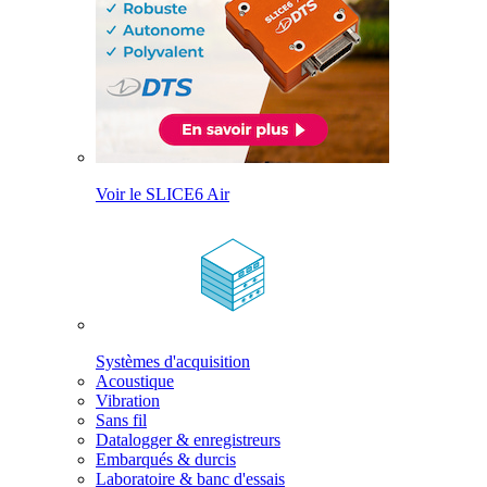
Voir le SLICE6 Air
Systèmes d'acquisition
Acoustique
Vibration
Sans fil
Datalogger & enregistreurs
Embarqués & durcis
Laboratoire & banc d'essais