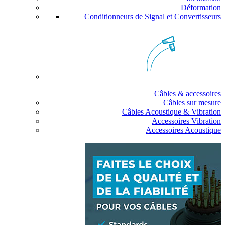
Déformation
Conditionneurs de Signal et Convertisseurs
Câbles & accessoires
Câbles sur mesure
Câbles Acoustique & Vibration
Accessoires Vibration
Accessoires Acoustique