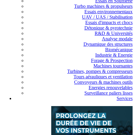
Essais en Soufflerie
Turbo machines & propulseurs
Essais environnementaux
UAV / UAS / Stabilisation
Essais d'impacts et chocs
Détonique & pyrotechnie
R&D & Universités
Analyse modale
Dynamique des structures
Biomécanique
Industrie & Energie
Forage & Prospection
Machines tournantes
Turbines, pompes & compresseurs
Tours aérauliques et ventilation
Convoyeurs & machines outils
Energies renouvelables
Surveillance paliers lisses
Services