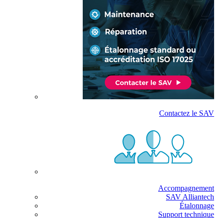
Contactez le SAV
Accompagnement
SAV Alliantech
Étalonnage
Support technique