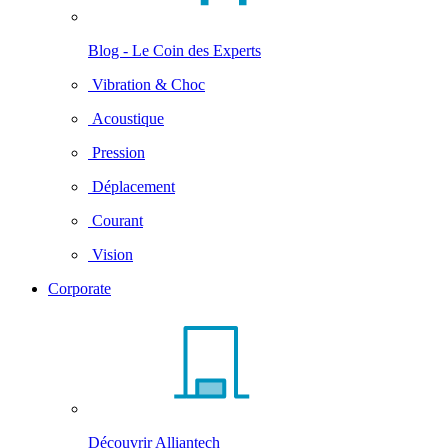
Blog - Le Coin des Experts
Vibration & Choc
Acoustique
Pression
Déplacement
Courant
Vision
Corporate
Découvrir Alliantech