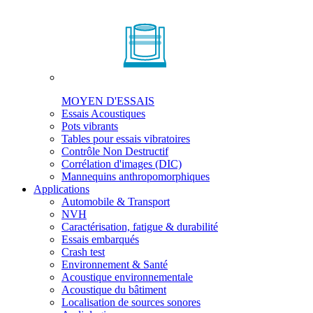
MOYEN D'ESSAIS
Essais Acoustiques
Pots vibrants
Tables pour essais vibratoires
Contrôle Non Destructif
Corrélation d'images (DIC)
Mannequins anthropomorphiques
Applications
Automobile & Transport
NVH
Caractérisation, fatigue & durabilité
Essais embarqués
Crash test
Environnement & Santé
Acoustique environnementale
Acoustique du bâtiment
Localisation de sources sonores