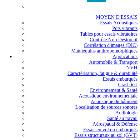
MOYEN D'ESSAIS
Essais Acoustiques
Pots vibrants
Tables pour essais vibratoires
Contrôle Non Destructif
Corrélation d'images (DIC)
Mannequins anthropomorphiques
Applications
Automobile & Transport
NVH
Caractérisation, fatigue & durabilité
Essais embarqués
Crash test
Environnement & Santé
Acoustique environnementale
Acoustique du bâtiment
Localisation de sources sonores
Audiologie
Santé au travail
Aérospatial & Défense
Essais en vol ou embarqués
Essais structuraux au sol (GVT)