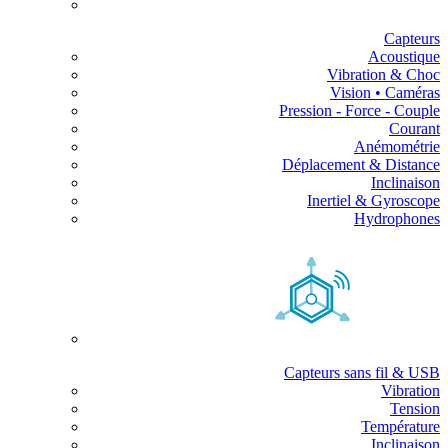
Capteurs
Acoustique
Vibration & Choc
Vision • Caméras
Pression - Force - Couple
Courant
Anémométrie
Déplacement & Distance
Inclinaison
Inertiel & Gyroscope
Hydrophones
Capteurs sans fil & USB
Vibration
Tension
Température
Inclinaison