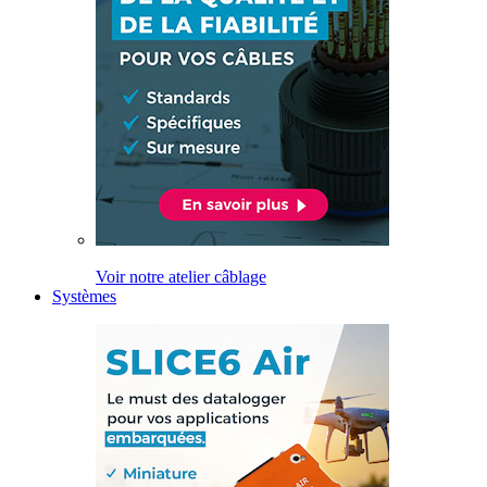
Voir notre atelier câblage
Systèmes