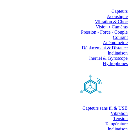
Capteurs
Acoustique
Vibration & Choc
Vision • Caméras
Pression - Force - Couple
Courant
Anémométrie
Déplacement & Distance
Inclinaison
Inertiel & Gyroscope
Hydrophones
Capteurs sans fil & USB
Vibration
Tension
Température
Inclinaison