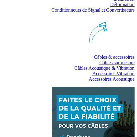
Déformation
Conditionneurs de Signal et Convertisseurs
Câbles & accessoires
Câbles sur mesure
Câbles Acoustique & Vibration
Accessoires Vibration
Accessoires Acoustique