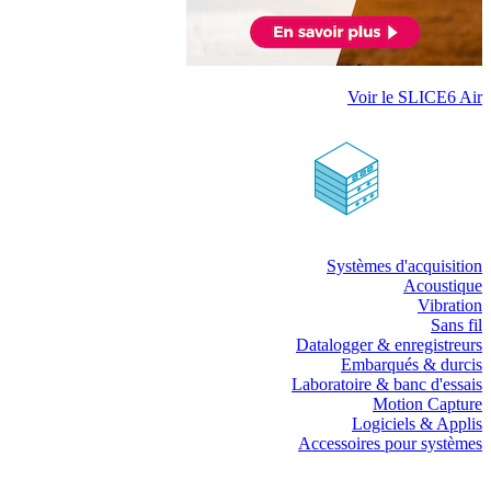
Voir le SLICE6 Air
Systèmes d'acquisition
Acoustique
Vibration
Sans fil
Datalogger & enregistreurs
Embarqués & durcis
Laboratoire & banc d'essais
Motion Capture
Logiciels & Applis
Accessoires pour systèmes