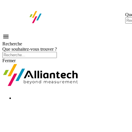
Que

Recherche
Que souhaitez-vous trouver ?
Fermer