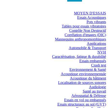
MOYEN D'ESSAIS
Essais Acoustiques
Pots vibrants
Tables pour essais vibratoires
Contrôle Non Destructif
Corrélation d'images (DIC)
Mannequins anthropomorphiques
Applications
Automobile & Transport
NVH
Caractérisation, fatigue & durabilité
Essais embarqués
Crash test
Environnement & Santé
Acoustique environnementale
Acoustique du bâtiment
Localisation de sources sonores
Audiologie
Santé au travail
Aérospatial & Défense
Essais en vol ou embarqués
Essais structuraux au sol (GVT)