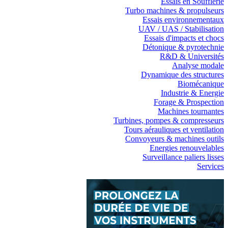
Essais en Soufflerie
Turbo machines & propulseurs
Essais environnementaux
UAV / UAS / Stabilisation
Essais d'impacts et chocs
Détonique & pyrotechnie
R&D & Universités
Analyse modale
Dynamique des structures
Biomécanique
Industrie & Energie
Forage & Prospection
Machines tournantes
Turbines, pompes & compresseurs
Tours aérauliques et ventilation
Convoyeurs & machines outils
Energies renouvelables
Surveillance paliers lisses
Services