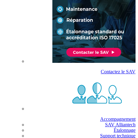
Contactez le SAV
Accompagnement
SAV Alliantech
Étalonnage
Support technique