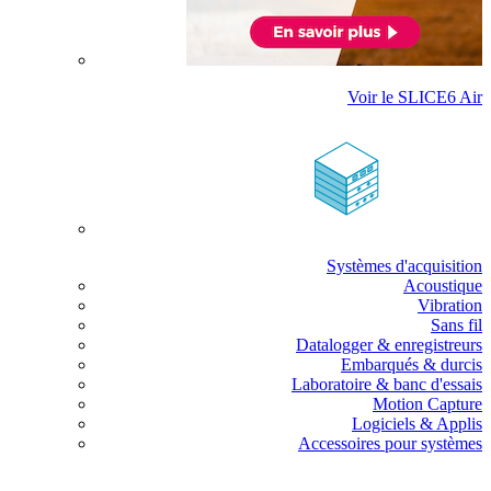
Voir le SLICE6 Air
Systèmes d'acquisition
Acoustique
Vibration
Sans fil
Datalogger & enregistreurs
Embarqués & durcis
Laboratoire & banc d'essais
Motion Capture
Logiciels & Applis
Accessoires pour systèmes