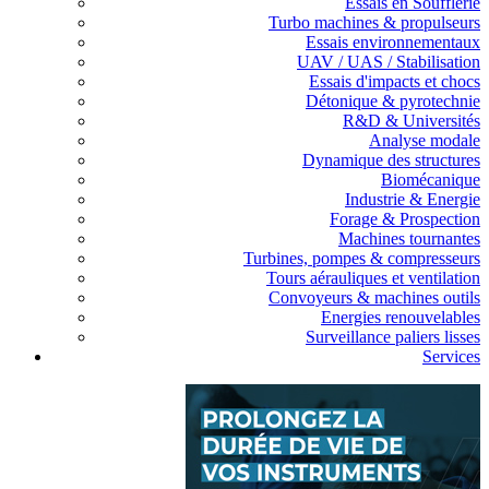
Essais en Soufflerie
Turbo machines & propulseurs
Essais environnementaux
UAV / UAS / Stabilisation
Essais d'impacts et chocs
Détonique & pyrotechnie
R&D & Universités
Analyse modale
Dynamique des structures
Biomécanique
Industrie & Energie
Forage & Prospection
Machines tournantes
Turbines, pompes & compresseurs
Tours aérauliques et ventilation
Convoyeurs & machines outils
Energies renouvelables
Surveillance paliers lisses
Services