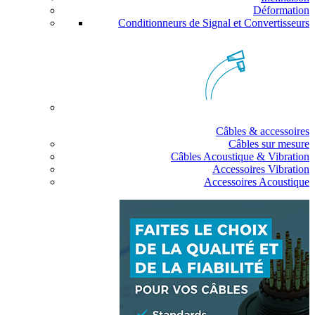
Déformation
Conditionneurs de Signal et Convertisseurs
Câbles & accessoires
Câbles sur mesure
Câbles Acoustique & Vibration
Accessoires Vibration
Accessoires Acoustique