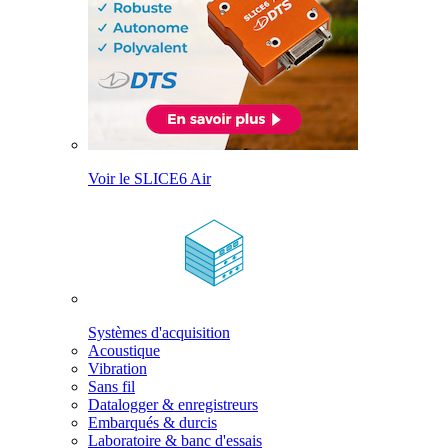
Voir le SLICE6 Air
Systèmes d'acquisition
Acoustique
Vibration
Sans fil
Datalogger & enregistreurs
Embarqués & durcis
Laboratoire & banc d'essais