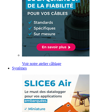
Voir notre atelier câblage
Systèmes