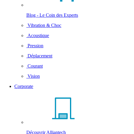
Blog - Le Coin des Experts
Vibration & Choc
Acoustique
Pression
Déplacement
Courant
Vision
Corporate
Découvrir Alliantech