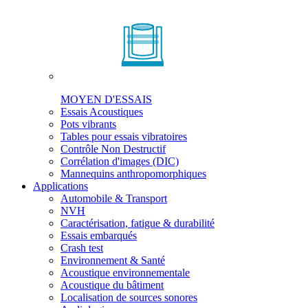
MOYEN D'ESSAIS
Essais Acoustiques
Pots vibrants
Tables pour essais vibratoires
Contrôle Non Destructif
Corrélation d'images (DIC)
Mannequins anthropomorphiques
Applications
Automobile & Transport
NVH
Caractérisation, fatigue & durabilité
Essais embarqués
Crash test
Environnement & Santé
Acoustique environnementale
Acoustique du bâtiment
Localisation de sources sonores