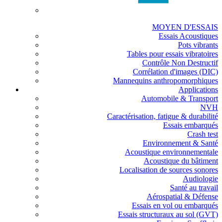
MOYEN D'ESSAIS
Essais Acoustiques
Pots vibrants
Tables pour essais vibratoires
Contrôle Non Destructif
Corrélation d'images (DIC)
Mannequins anthropomorphiques
Applications
Automobile & Transport
NVH
Caractérisation, fatigue & durabilité
Essais embarqués
Crash test
Environnement & Santé
Acoustique environnementale
Acoustique du bâtiment
Localisation de sources sonores
Audiologie
Santé au travail
Aérospatial & Défense
Essais en vol ou embarqués
Essais structuraux au sol (GVT)