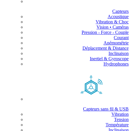
Capteurs
Acoustique
Vibration & Choc
Vision • Caméras
Pression - Force - Couple
Courant
Anémométrie
Déplacement & Distance
Inclinaison
Inertiel & Gyroscope
Hydrophones
Capteurs sans fil & USB
Vibration
Tension
Température
Inclinaison