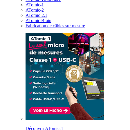
ATomic-1
ATomic-2
ATomic-2.1
ATomic Brain
Fabrication de câbles sur mesure
Découvrir ATomic-1