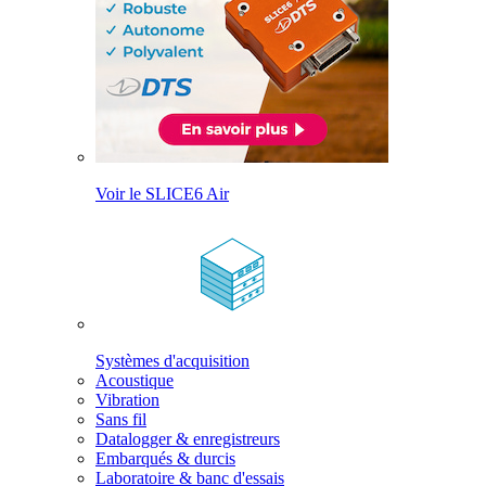
Voir le SLICE6 Air
Systèmes d'acquisition
Acoustique
Vibration
Sans fil
Datalogger & enregistreurs
Embarqués & durcis
Laboratoire & banc d'essais