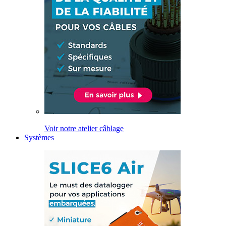
Voir notre atelier câblage
Systèmes