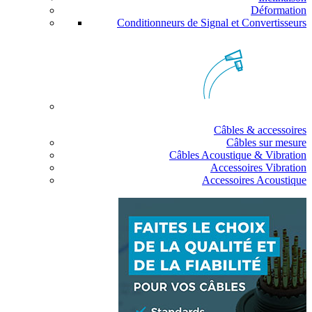
Déformation
Conditionneurs de Signal et Convertisseurs
Câbles & accessoires
Câbles sur mesure
Câbles Acoustique & Vibration
Accessoires Vibration
Accessoires Acoustique