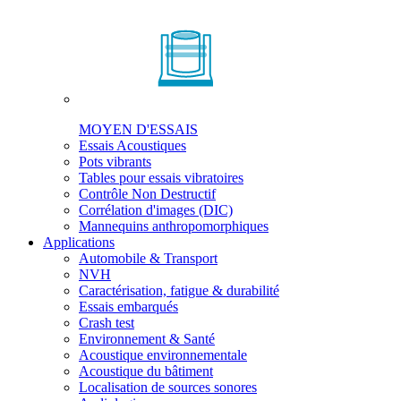
MOYEN D'ESSAIS
Essais Acoustiques
Pots vibrants
Tables pour essais vibratoires
Contrôle Non Destructif
Corrélation d'images (DIC)
Mannequins anthropomorphiques
Applications
Automobile & Transport
NVH
Caractérisation, fatigue & durabilité
Essais embarqués
Crash test
Environnement & Santé
Acoustique environnementale
Acoustique du bâtiment
Localisation de sources sonores