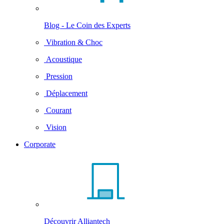
Blog - Le Coin des Experts
Vibration & Choc
Acoustique
Pression
Déplacement
Courant
Vision
Corporate
Découvrir Alliantech