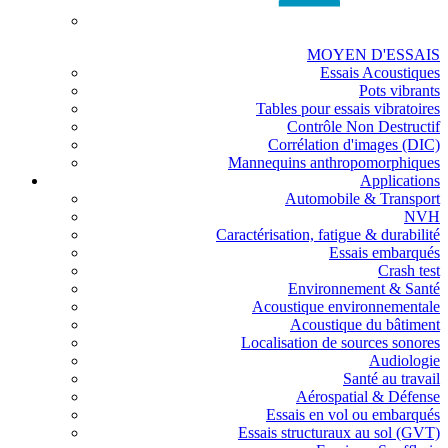
MOYEN D'ESSAIS
Essais Acoustiques
Pots vibrants
Tables pour essais vibratoires
Contrôle Non Destructif
Corrélation d'images (DIC)
Mannequins anthropomorphiques
Applications
Automobile & Transport
NVH
Caractérisation, fatigue & durabilité
Essais embarqués
Crash test
Environnement & Santé
Acoustique environnementale
Acoustique du bâtiment
Localisation de sources sonores
Audiologie
Santé au travail
Aérospatial & Défense
Essais en vol ou embarqués
Essais structuraux au sol (GVT)