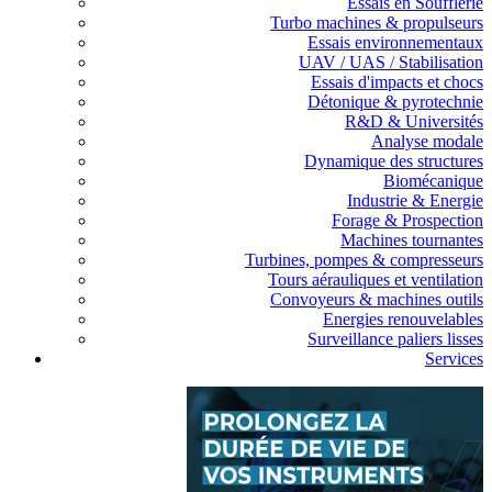
Essais en Soufflerie
Turbo machines & propulseurs
Essais environnementaux
UAV / UAS / Stabilisation
Essais d'impacts et chocs
Détonique & pyrotechnie
R&D & Universités
Analyse modale
Dynamique des structures
Biomécanique
Industrie & Energie
Forage & Prospection
Machines tournantes
Turbines, pompes & compresseurs
Tours aérauliques et ventilation
Convoyeurs & machines outils
Energies renouvelables
Surveillance paliers lisses
Services