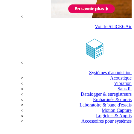
Voir le SLICE6 Air
Systèmes d'acquisition
Acoustique
Vibration
Sans fil
Datalogger & enregistreurs
Embarqués & durcis
Laboratoire & banc d'essais
Motion Capture
Logiciels & Applis
Accessoires pour systèmes