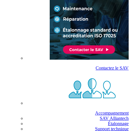
Contactez le SAV
Accompagnement
SAV Alliantech
Étalonnage
Support technique