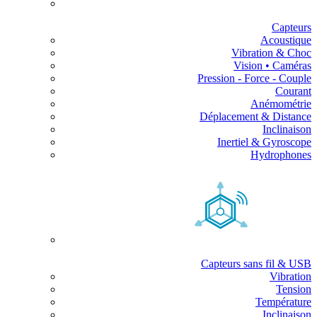
Capteurs
Acoustique
Vibration & Choc
Vision • Caméras
Pression - Force - Couple
Courant
Anémométrie
Déplacement & Distance
Inclinaison
Inertiel & Gyroscope
Hydrophones
Capteurs sans fil & USB
Vibration
Tension
Température
Inclinaison