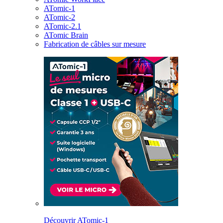
ATomic-1
ATomic-2
ATomic-2.1
ATomic Brain
Fabrication de câbles sur mesure
Découvrir ATomic-1