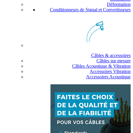
Déformation
Conditionneurs de Signal et Convertisseurs
Câbles & accessoires
Câbles sur mesure
Câbles Acoustique & Vibration
Accessoires Vibration
Accessoires Acoustique