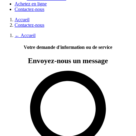
Achetez en ligne
Contactez-nous
Accueil
Contactez-nous
←
Accueil
Votre demande d'information ou de service
Envoyez-nous
un message