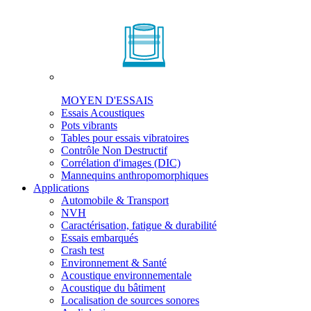
MOYEN D'ESSAIS
Essais Acoustiques
Pots vibrants
Tables pour essais vibratoires
Contrôle Non Destructif
Corrélation d'images (DIC)
Mannequins anthropomorphiques
Applications
Automobile & Transport
NVH
Caractérisation, fatigue & durabilité
Essais embarqués
Crash test
Environnement & Santé
Acoustique environnementale
Acoustique du bâtiment
Localisation de sources sonores