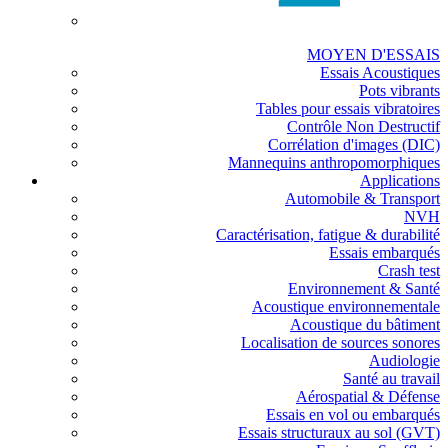
MOYEN D'ESSAIS
Essais Acoustiques
Pots vibrants
Tables pour essais vibratoires
Contrôle Non Destructif
Corrélation d'images (DIC)
Mannequins anthropomorphiques
Applications
Automobile & Transport
NVH
Caractérisation, fatigue & durabilité
Essais embarqués
Crash test
Environnement & Santé
Acoustique environnementale
Acoustique du bâtiment
Localisation de sources sonores
Audiologie
Santé au travail
Aérospatial & Défense
Essais en vol ou embarqués
Essais structuraux au sol (GVT)