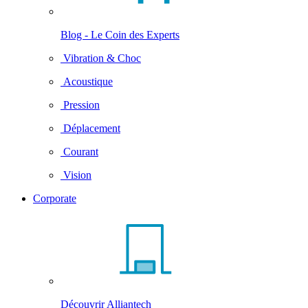
Blog - Le Coin des Experts
Vibration & Choc
Acoustique
Pression
Déplacement
Courant
Vision
Corporate
Découvrir Alliantech