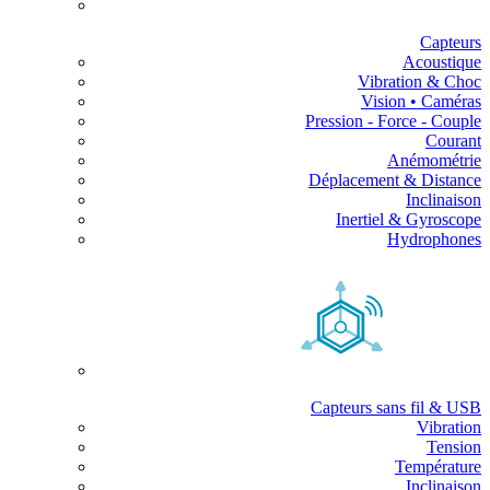
Capteurs
Acoustique
Vibration & Choc
Vision • Caméras
Pression - Force - Couple
Courant
Anémométrie
Déplacement & Distance
Inclinaison
Inertiel & Gyroscope
Hydrophones
Capteurs sans fil & USB
Vibration
Tension
Température
Inclinaison