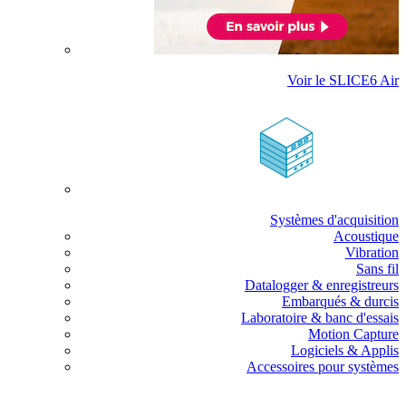
Voir le SLICE6 Air
Systèmes d'acquisition
Acoustique
Vibration
Sans fil
Datalogger & enregistreurs
Embarqués & durcis
Laboratoire & banc d'essais
Motion Capture
Logiciels & Applis
Accessoires pour systèmes