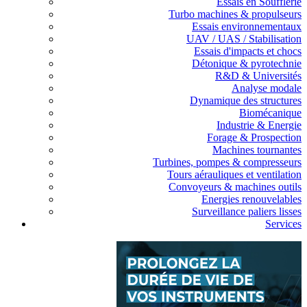
Essais en Soufflerie
Turbo machines & propulseurs
Essais environnementaux
UAV / UAS / Stabilisation
Essais d'impacts et chocs
Détonique & pyrotechnie
R&D & Universités
Analyse modale
Dynamique des structures
Biomécanique
Industrie & Energie
Forage & Prospection
Machines tournantes
Turbines, pompes & compresseurs
Tours aérauliques et ventilation
Convoyeurs & machines outils
Energies renouvelables
Surveillance paliers lisses
Services