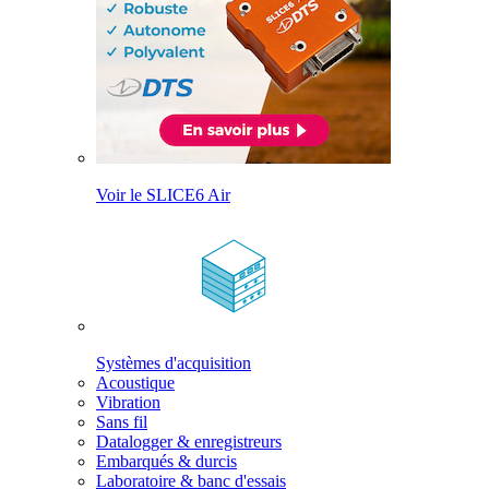
Voir le SLICE6 Air
Systèmes d'acquisition
Acoustique
Vibration
Sans fil
Datalogger & enregistreurs
Embarqués & durcis
Laboratoire & banc d'essais