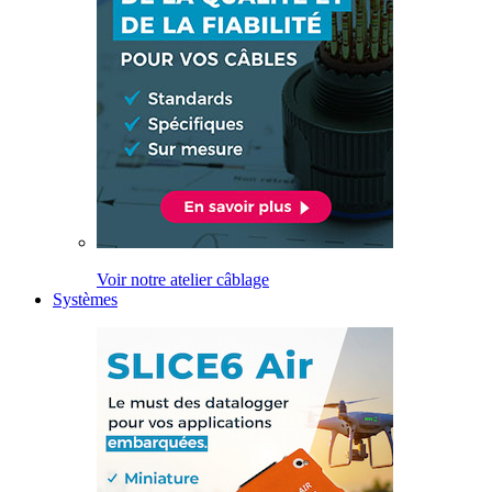
Voir notre atelier câblage
Systèmes