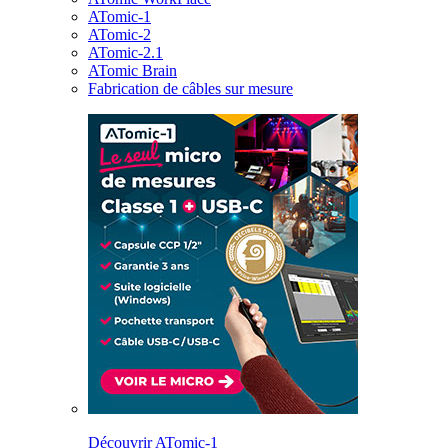
ATomic-1
ATomic-2
ATomic-2.1
ATomic Brain
Fabrication de câbles sur mesure
Découvrir ATomic-1