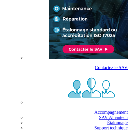
Contactez le SAV
Accompagnement
SAV Alliantech
Étalonnage
Support technique