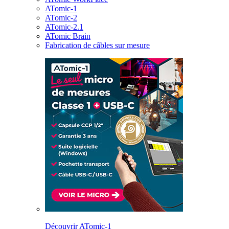
ATomic-1
ATomic-2
ATomic-2.1
ATomic Brain
Fabrication de câbles sur mesure
Découvrir ATomic-1