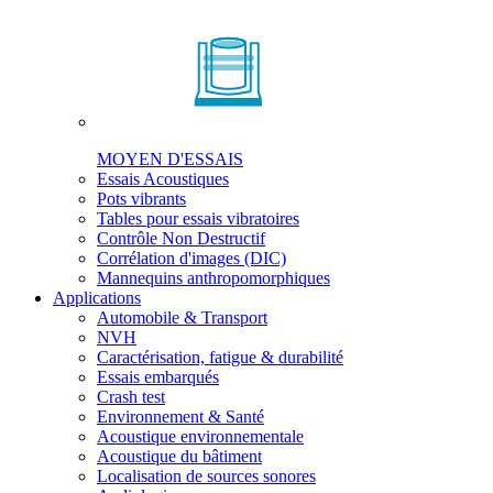
MOYEN D'ESSAIS
Essais Acoustiques
Pots vibrants
Tables pour essais vibratoires
Contrôle Non Destructif
Corrélation d'images (DIC)
Mannequins anthropomorphiques
Applications
Automobile & Transport
NVH
Caractérisation, fatigue & durabilité
Essais embarqués
Crash test
Environnement & Santé
Acoustique environnementale
Acoustique du bâtiment
Localisation de sources sonores