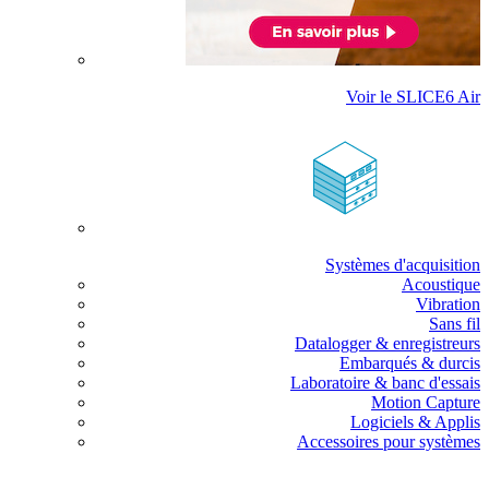
Voir le SLICE6 Air
Systèmes d'acquisition
Acoustique
Vibration
Sans fil
Datalogger & enregistreurs
Embarqués & durcis
Laboratoire & banc d'essais
Motion Capture
Logiciels & Applis
Accessoires pour systèmes