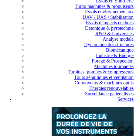
Essais en Soufflerie
Turbo machines & propulseurs
Essais environnementaux
UAV / UAS / Stabilisation
Essais d'impacts et chocs
Détonique & pyrotechnie
R&D & Universités
Analyse modale
Dynamique des structures
Biomécanique
Industrie & Energie
Forage & Prospection
Machines tournantes
Turbines, pompes & compresseurs
Tours aérauliques et ventilation
Convoyeurs & machines outils
Energies renouvelables
Surveillance paliers lisses
Services