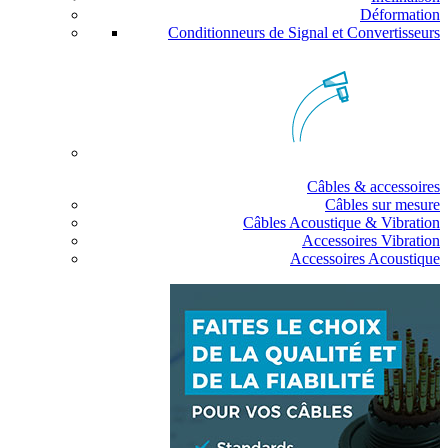
Déformation
Conditionneurs de Signal et Convertisseurs
Câbles & accessoires
Câbles sur mesure
Câbles Acoustique & Vibration
Accessoires Vibration
Accessoires Acoustique