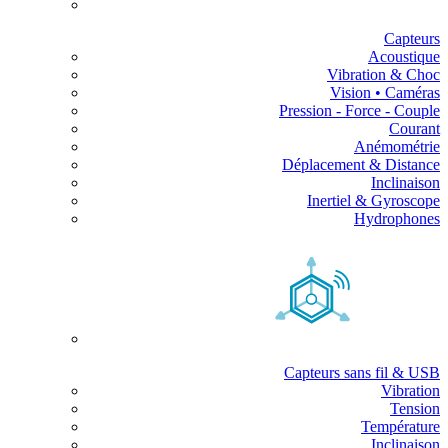
Capteurs
Acoustique
Vibration & Choc
Vision • Caméras
Pression - Force - Couple
Courant
Anémométrie
Déplacement & Distance
Inclinaison
Inertiel & Gyroscope
Hydrophones
Capteurs sans fil & USB
Vibration
Tension
Température
Inclinaison