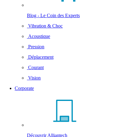
Blog - Le Coin des Experts
Vibration & Choc
Acoustique
Pression
Déplacement
Courant
Vision
Corporate
Découvrir Alliantech