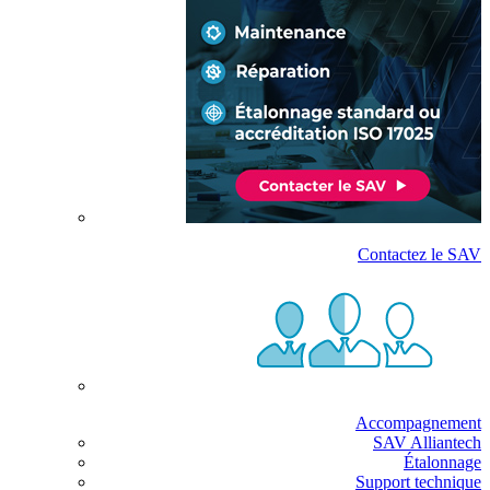
Contactez le SAV
Accompagnement
SAV Alliantech
Étalonnage
Support technique