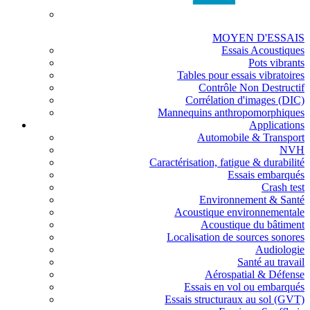
MOYEN D'ESSAIS
Essais Acoustiques
Pots vibrants
Tables pour essais vibratoires
Contrôle Non Destructif
Corrélation d'images (DIC)
Mannequins anthropomorphiques
Applications
Automobile & Transport
NVH
Caractérisation, fatigue & durabilité
Essais embarqués
Crash test
Environnement & Santé
Acoustique environnementale
Acoustique du bâtiment
Localisation de sources sonores
Audiologie
Santé au travail
Aérospatial & Défense
Essais en vol ou embarqués
Essais structuraux au sol (GVT)