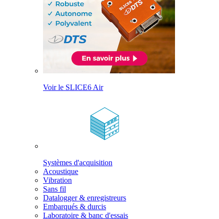
Voir le SLICE6 Air
Systèmes d'acquisition
Acoustique
Vibration
Sans fil
Datalogger & enregistreurs
Embarqués & durcis
Laboratoire & banc d'essais