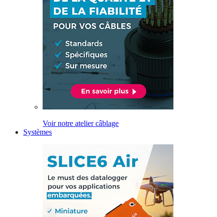
Voir notre atelier câblage
Systèmes