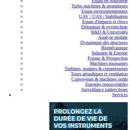
Essais en Soufflerie
Turbo machines & propulseurs
Essais environnementaux
UAV / UAS / Stabilisation
Essais d'impacts et chocs
Détonique & pyrotechnie
R&D & Universités
Analyse modale
Dynamique des structures
Biomécanique
Industrie & Energie
Forage & Prospection
Machines tournantes
Turbines, pompes & compresseurs
Tours aérauliques et ventilation
Convoyeurs & machines outils
Energies renouvelables
Surveillance paliers lisses
Services