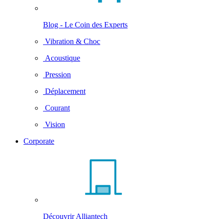
Blog - Le Coin des Experts
Vibration & Choc
Acoustique
Pression
Déplacement
Courant
Vision
Corporate
Découvrir Alliantech