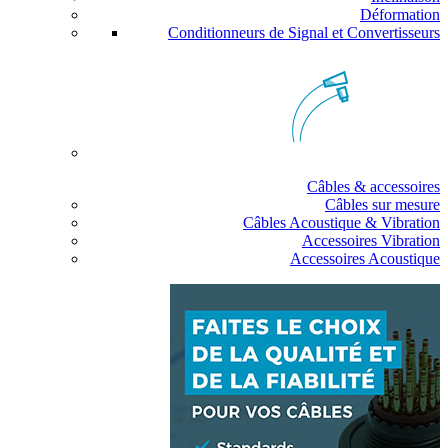
Déformation
Conditionneurs de Signal et Convertisseurs
Câbles & accessoires
Câbles sur mesure
Câbles Acoustique & Vibration
Accessoires Vibration
Accessoires Acoustique