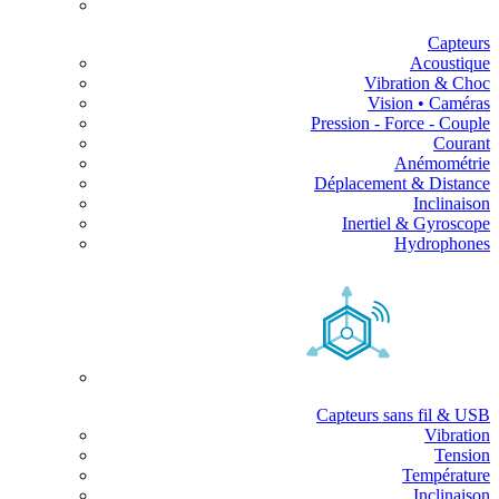
Capteurs
Acoustique
Vibration & Choc
Vision • Caméras
Pression - Force - Couple
Courant
Anémométrie
Déplacement & Distance
Inclinaison
Inertiel & Gyroscope
Hydrophones
Capteurs sans fil & USB
Vibration
Tension
Température
Inclinaison