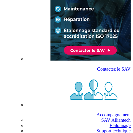
Contactez le SAV
Accompagnement
SAV Alliantech
Étalonnage
Support technique