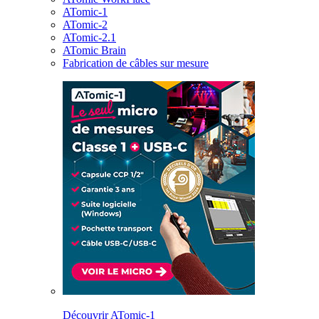
ATomic-1
ATomic-2
ATomic-2.1
ATomic Brain
Fabrication de câbles sur mesure
Découvrir ATomic-1