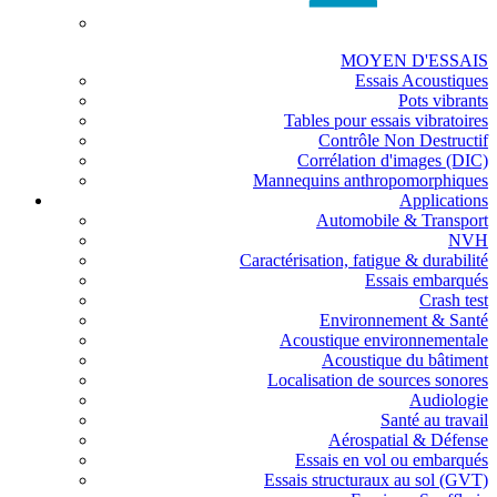
MOYEN D'ESSAIS
Essais Acoustiques
Pots vibrants
Tables pour essais vibratoires
Contrôle Non Destructif
Corrélation d'images (DIC)
Mannequins anthropomorphiques
Applications
Automobile & Transport
NVH
Caractérisation, fatigue & durabilité
Essais embarqués
Crash test
Environnement & Santé
Acoustique environnementale
Acoustique du bâtiment
Localisation de sources sonores
Audiologie
Santé au travail
Aérospatial & Défense
Essais en vol ou embarqués
Essais structuraux au sol (GVT)