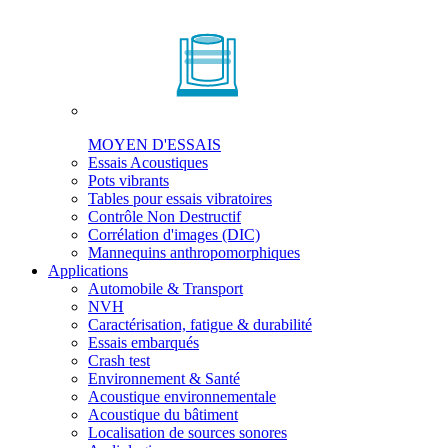
MOYEN D'ESSAIS
Essais Acoustiques
Pots vibrants
Tables pour essais vibratoires
Contrôle Non Destructif
Corrélation d'images (DIC)
Mannequins anthropomorphiques
Applications
Automobile & Transport
NVH
Caractérisation, fatigue & durabilité
Essais embarqués
Crash test
Environnement & Santé
Acoustique environnementale
Acoustique du bâtiment
Localisation de sources sonores