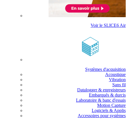
Voir le SLICE6 Air
Systèmes d'acquisition
Acoustique
Vibration
Sans fil
Datalogger & enregistreurs
Embarqués & durcis
Laboratoire & banc d'essais
Motion Capture
Logiciels & Applis
Accessoires pour systèmes