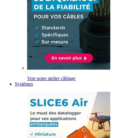
Voir notre atelier câblage
Systèmes