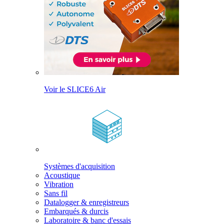
Voir le SLICE6 Air
Systèmes d'acquisition
Acoustique
Vibration
Sans fil
Datalogger & enregistreurs
Embarqués & durcis
Laboratoire & banc d'essais