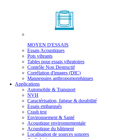
MOYEN D'ESSAIS
Essais Acoustiques
Pots vibrants
Tables pour essais vibratoires
Contrôle Non Destructif
Corrélation d'images (DIC)
Mannequins anthropomorphiques
Applications
Automobile & Transport
NVH
Caractérisation, fatigue & durabilité
Essais embarqués
Crash test
Environnement & Santé
Acoustique environnementale
Acoustique du bâtiment
Localisation de sources sonores