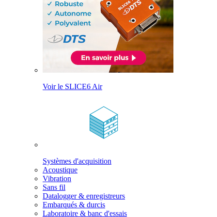
Voir le SLICE6 Air
Systèmes d'acquisition
Acoustique
Vibration
Sans fil
Datalogger & enregistreurs
Embarqués & durcis
Laboratoire & banc d'essais