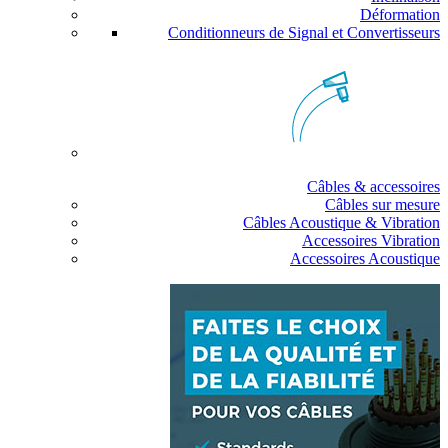
Déformation
Conditionneurs de Signal et Convertisseurs
Câbles & accessoires
Câbles sur mesure
Câbles Acoustique & Vibration
Accessoires Vibration
Accessoires Acoustique