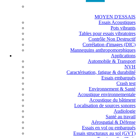
MOYEN D'ESSAIS
Essais Acoustiques
Pots vibrants
Tables pour essais vibratoires
Contrôle Non Destructif
Corrélation d'images (DIC)
Mannequins anthropomorphiques
Applications
Automobile & Transport
NVH
Caractérisation, fatigue & durabilité
Essais embarqués
Crash test
Environnement & Santé
Acoustique environnementale
Acoustique du bâtiment
Localisation de sources sonores
Audiologie
Santé au travail
Aérospatial & Défense
Essais en vol ou embarqués
Essais structuraux au sol (GVT)