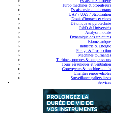
Essais en Soufflerie
Turbo machines & propulseurs
Essais environnementaux
UAV / UAS / Stabilisation
Essais d'impacts et chocs
Détonique & pyrotechnie
R&D & Universités
Analyse modale
Dynamique des structures
Biomécanique
Industrie & Energie
Forage & Prospection
Machines tournantes
Turbines, pompes & compresseurs
Tours aérauliques et ventilation
Convoyeurs & machines outils
Energies renouvelables
Surveillance paliers lisses
Services