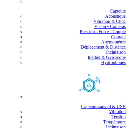
Capteurs
Acoustique
Vibration & Choc
Vision • Caméras
Pression - Force - Couple
Courant
Anémométrie
Déplacement & Distance
Inclinaison
Inertiel & Gyroscope
Hydrophones
Capteurs sans fil & USB
Vibration
Tension
Température
Inclinaison