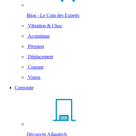
Blog - Le Coin des Experts
Vibration & Choc
Acoustique
Pression
Déplacement
Courant
Vision
Corporate
Découvrir Alliantech