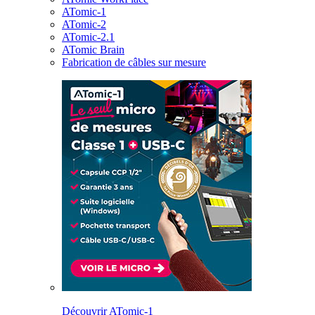
ATomic-1
ATomic-2
ATomic-2.1
ATomic Brain
Fabrication de câbles sur mesure
Découvrir ATomic-1