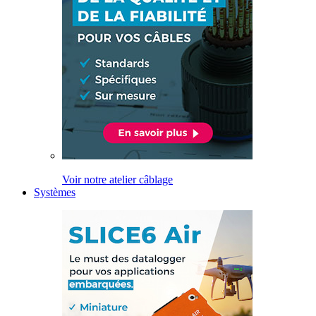
Voir notre atelier câblage
Systèmes