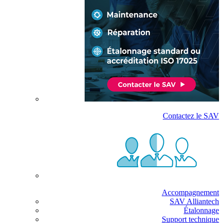
Contactez le SAV
Accompagnement
SAV Alliantech
Étalonnage
Support technique