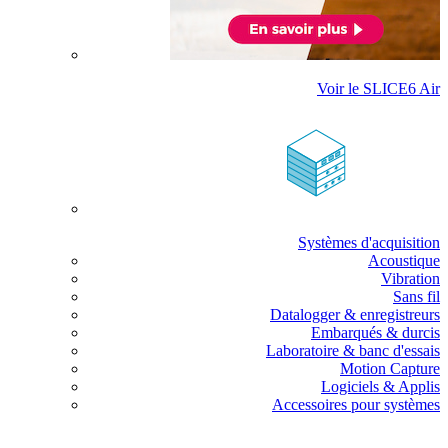
Voir le SLICE6 Air
Systèmes d'acquisition
Acoustique
Vibration
Sans fil
Datalogger & enregistreurs
Embarqués & durcis
Laboratoire & banc d'essais
Motion Capture
Logiciels & Applis
Accessoires pour systèmes