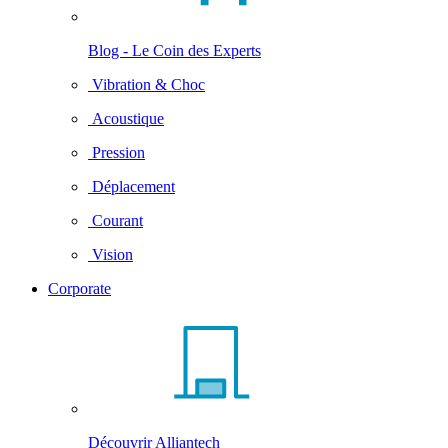
Blog - Le Coin des Experts
Vibration & Choc
Acoustique
Pression
Déplacement
Courant
Vision
Corporate
Découvrir Alliantech