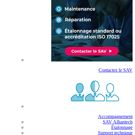
Contactez le SAV
Accompagnement
SAV Alliantech
Étalonnage
Support technique