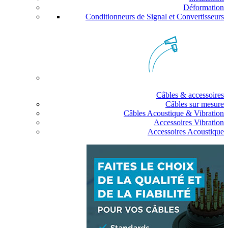
Déformation
Conditionneurs de Signal et Convertisseurs
Câbles & accessoires
Câbles sur mesure
Câbles Acoustique & Vibration
Accessoires Vibration
Accessoires Acoustique