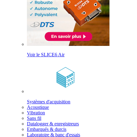
Voir le SLICE6 Air
Systèmes d'acquisition
Acoustique
Vibration
Sans fil
Datalogger & enregistreurs
Embarqués & durcis
Laboratoire & banc d'essais