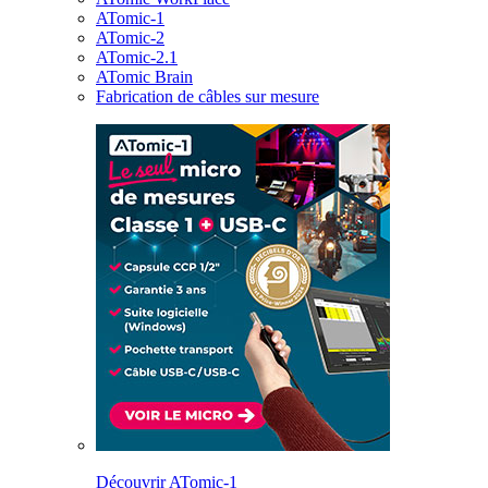
ATomic-1
ATomic-2
ATomic-2.1
ATomic Brain
Fabrication de câbles sur mesure
Découvrir ATomic-1