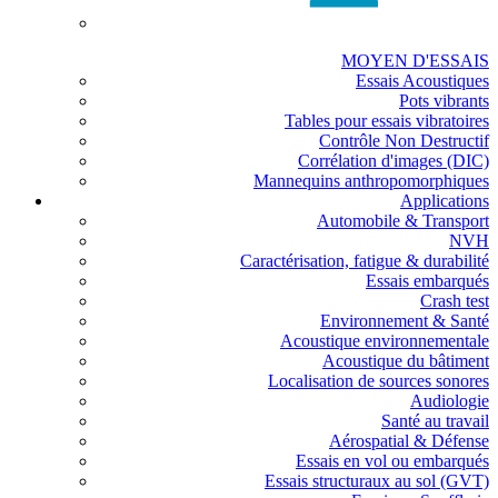
MOYEN D'ESSAIS
Essais Acoustiques
Pots vibrants
Tables pour essais vibratoires
Contrôle Non Destructif
Corrélation d'images (DIC)
Mannequins anthropomorphiques
Applications
Automobile & Transport
NVH
Caractérisation, fatigue & durabilité
Essais embarqués
Crash test
Environnement & Santé
Acoustique environnementale
Acoustique du bâtiment
Localisation de sources sonores
Audiologie
Santé au travail
Aérospatial & Défense
Essais en vol ou embarqués
Essais structuraux au sol (GVT)