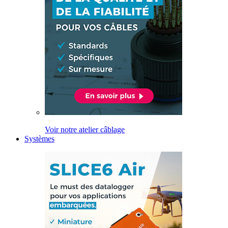
Voir notre atelier câblage
Systèmes