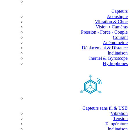
Capteurs
Acoustique
Vibration & Choc
Vision • Caméras
Pression - Force - Couple
Courant
Anémométrie
Déplacement & Distance
Inclinaison
Inertiel & Gyroscope
Hydrophones
Capteurs sans fil & USB
Vibration
Tension
Température
Inclinaison