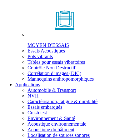
MOYEN D'ESSAIS
Essais Acoustiques
Pots vibrants
Tables pour essais vibratoires
Contrôle Non Destructif
Corrélation d'images (DIC)
Mannequins anthropomorphiques
Applications
Automobile & Transport
NVH
Caractérisation, fatigue & durabilité
Essais embarqués
Crash test
Environnement & Santé
Acoustique environnementale
Acoustique du bâtiment
Localisation de sources sonores