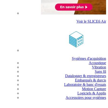
Voir le SLICE6 Air
Systèmes d'acquisition
Acoustique
Vibration
Sans fil
Datalogger & enregistreurs
Embarqués & durcis
Laboratoire & banc d'essais
Motion Capture
Logiciels & Applis
Accessoires pour systèmes