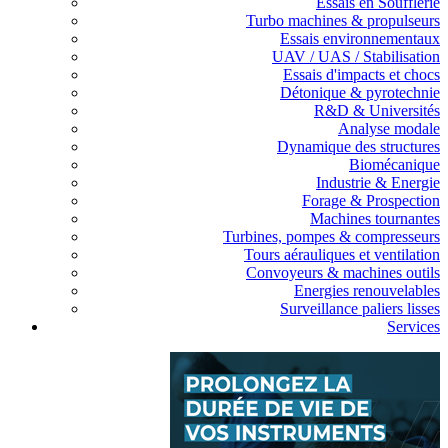
Essais en Soufflerie
Turbo machines & propulseurs
Essais environnementaux
UAV / UAS / Stabilisation
Essais d'impacts et chocs
Détonique & pyrotechnie
R&D & Universités
Analyse modale
Dynamique des structures
Biomécanique
Industrie & Energie
Forage & Prospection
Machines tournantes
Turbines, pompes & compresseurs
Tours aérauliques et ventilation
Convoyeurs & machines outils
Energies renouvelables
Surveillance paliers lisses
Services