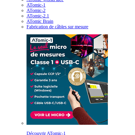
ATomic-1
ATomic-2
ATomic-2.1
ATomic Brain
Fabrication de câbles sur mesure
Découvrir ATomic-1