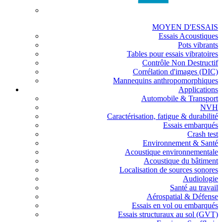
MOYEN D'ESSAIS
Essais Acoustiques
Pots vibrants
Tables pour essais vibratoires
Contrôle Non Destructif
Corrélation d'images (DIC)
Mannequins anthropomorphiques
Applications
Automobile & Transport
NVH
Caractérisation, fatigue & durabilité
Essais embarqués
Crash test
Environnement & Santé
Acoustique environnementale
Acoustique du bâtiment
Localisation de sources sonores
Audiologie
Santé au travail
Aérospatial & Défense
Essais en vol ou embarqués
Essais structuraux au sol (GVT)