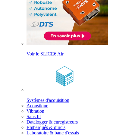
Voir le SLICE6 Air
Systèmes d'acquisition
Acoustique
Vibration
Sans fil
Datalogger & enregistreurs
Embarqués & durcis
Laboratoire & banc d'essais