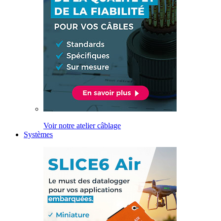
Voir notre atelier câblage
Systèmes