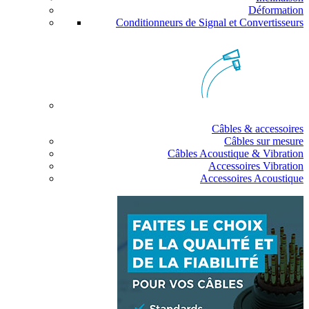
Déformation
Conditionneurs de Signal et Convertisseurs
Câbles & accessoires
Câbles sur mesure
Câbles Acoustique & Vibration
Accessoires Vibration
Accessoires Acoustique