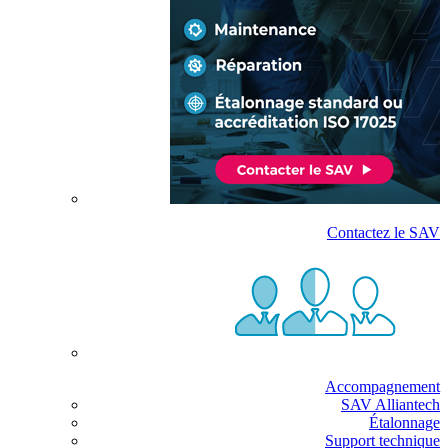
Contactez le SAV
Accompagnement
SAV Alliantech
Étalonnage
Support technique