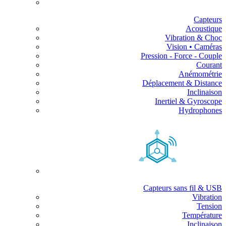
Capteurs
Acoustique
Vibration & Choc
Vision • Caméras
Pression - Force - Couple
Courant
Anémométrie
Déplacement & Distance
Inclinaison
Inertiel & Gyroscope
Hydrophones
Capteurs sans fil & USB
Vibration
Tension
Température
Inclinaison