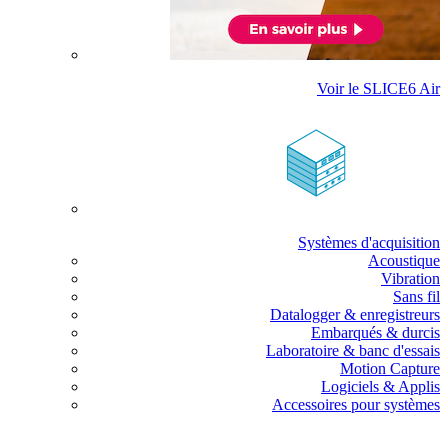
Voir le SLICE6 Air
Systèmes d'acquisition
Acoustique
Vibration
Sans fil
Datalogger & enregistreurs
Embarqués & durcis
Laboratoire & banc d'essais
Motion Capture
Logiciels & Applis
Accessoires pour systèmes