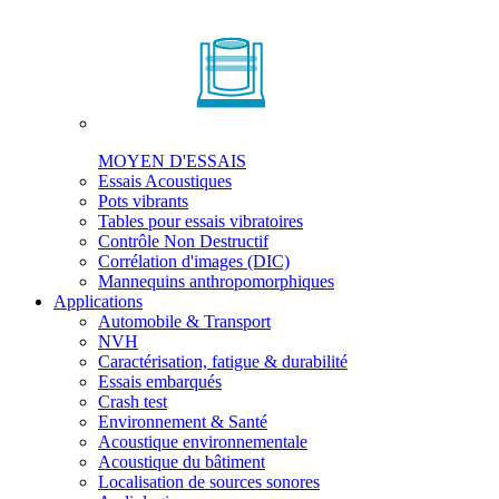
MOYEN D'ESSAIS
Essais Acoustiques
Pots vibrants
Tables pour essais vibratoires
Contrôle Non Destructif
Corrélation d'images (DIC)
Mannequins anthropomorphiques
Applications
Automobile & Transport
NVH
Caractérisation, fatigue & durabilité
Essais embarqués
Crash test
Environnement & Santé
Acoustique environnementale
Acoustique du bâtiment
Localisation de sources sonores