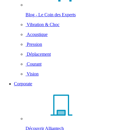
Blog - Le Coin des Experts
Vibration & Choc
Acoustique
Pression
Déplacement
Courant
Vision
Corporate
Découvrir Alliantech