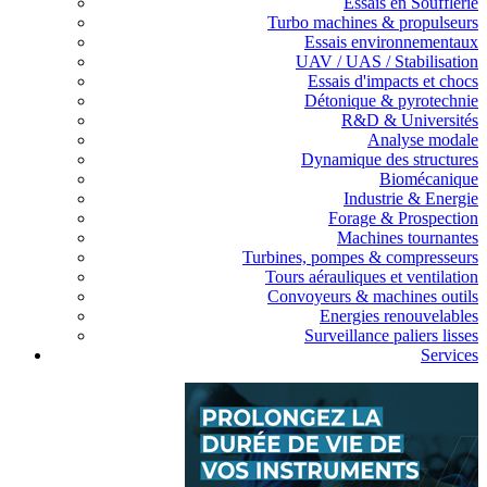
Essais en Soufflerie
Turbo machines & propulseurs
Essais environnementaux
UAV / UAS / Stabilisation
Essais d'impacts et chocs
Détonique & pyrotechnie
R&D & Universités
Analyse modale
Dynamique des structures
Biomécanique
Industrie & Energie
Forage & Prospection
Machines tournantes
Turbines, pompes & compresseurs
Tours aérauliques et ventilation
Convoyeurs & machines outils
Energies renouvelables
Surveillance paliers lisses
Services