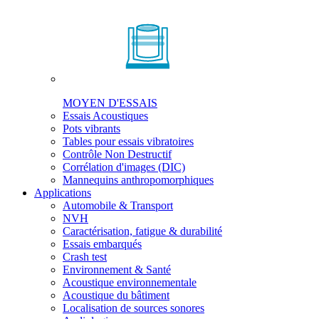
MOYEN D'ESSAIS
Essais Acoustiques
Pots vibrants
Tables pour essais vibratoires
Contrôle Non Destructif
Corrélation d'images (DIC)
Mannequins anthropomorphiques
Applications
Automobile & Transport
NVH
Caractérisation, fatigue & durabilité
Essais embarqués
Crash test
Environnement & Santé
Acoustique environnementale
Acoustique du bâtiment
Localisation de sources sonores