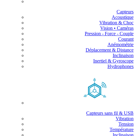
Capteurs
Acoustique
Vibration & Choc
Vision • Caméras
Pression - Force - Couple
Courant
Anémométrie
Déplacement & Distance
Inclinaison
Inertiel & Gyroscope
Hydrophones
Capteurs sans fil & USB
Vibration
Tension
Température
Inclinaison