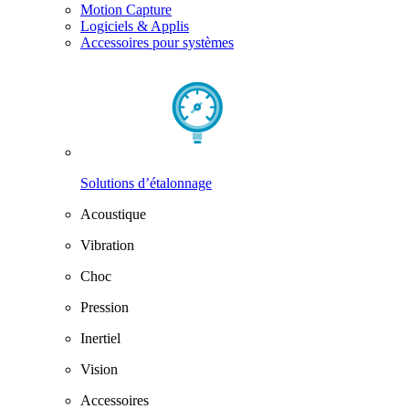
Motion Capture
Logiciels & Applis
Accessoires pour systèmes
Solutions d’étalonnage
Acoustique
Vibration
Choc
Pression
Inertiel
Vision
Accessoires