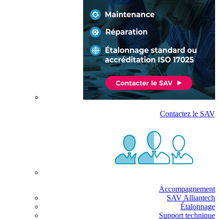
Contactez le SAV
Accompagnement
SAV Alliantech
Étalonnage
Support technique