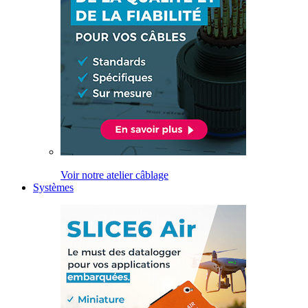
Voir notre atelier câblage
Systèmes