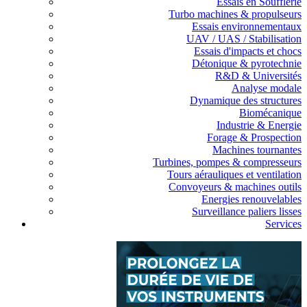
Essais en Soufflerie
Turbo machines & propulseurs
Essais environnementaux
UAV / UAS / Stabilisation
Essais d'impacts et chocs
Détonique & pyrotechnie
R&D & Universités
Analyse modale
Dynamique des structures
Biomécanique
Industrie & Energie
Forage & Prospection
Machines tournantes
Turbines, pompes & compresseurs
Tours aérauliques et ventilation
Convoyeurs & machines outils
Energies renouvelables
Surveillance paliers lisses
Services