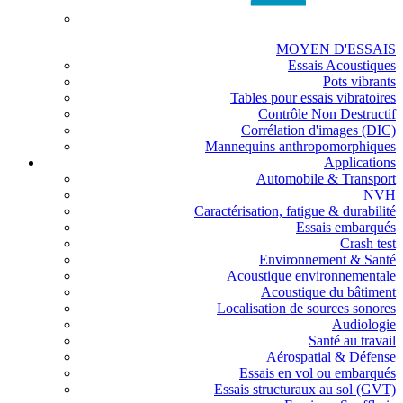
MOYEN D'ESSAIS
Essais Acoustiques
Pots vibrants
Tables pour essais vibratoires
Contrôle Non Destructif
Corrélation d'images (DIC)
Mannequins anthropomorphiques
Applications
Automobile & Transport
NVH
Caractérisation, fatigue & durabilité
Essais embarqués
Crash test
Environnement & Santé
Acoustique environnementale
Acoustique du bâtiment
Localisation de sources sonores
Audiologie
Santé au travail
Aérospatial & Défense
Essais en vol ou embarqués
Essais structuraux au sol (GVT)