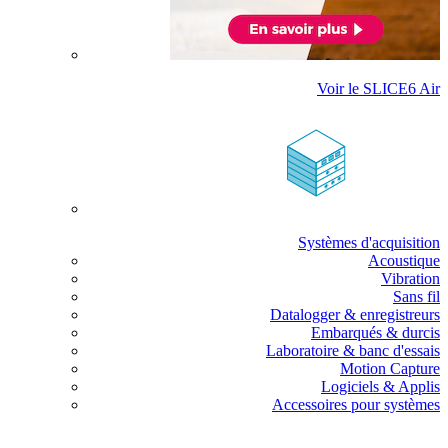
Voir le SLICE6 Air
Systèmes d'acquisition
Acoustique
Vibration
Sans fil
Datalogger & enregistreurs
Embarqués & durcis
Laboratoire & banc d'essais
Motion Capture
Logiciels & Applis
Accessoires pour systèmes