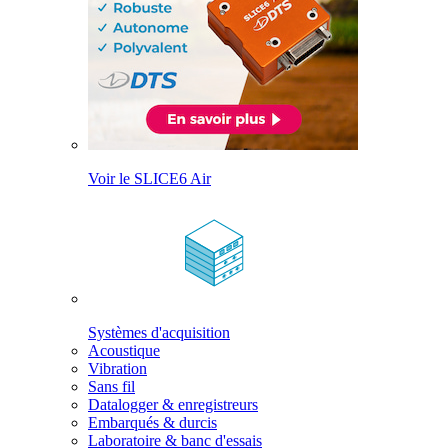
Voir le SLICE6 Air
Systèmes d'acquisition
Acoustique
Vibration
Sans fil
Datalogger & enregistreurs
Embarqués & durcis
Laboratoire & banc d'essais