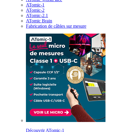
ATomic-1
ATomic-2
ATomic-2.1
ATomic Brain
Fabrication de câbles sur mesure
Découvrir ATomic-1