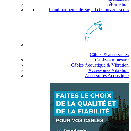
Déformation
Conditionneurs de Signal et Convertisseurs
Câbles & accessoires
Câbles sur mesure
Câbles Acoustique & Vibration
Accessoires Vibration
Accessoires Acoustique