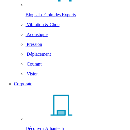
Blog - Le Coin des Experts
Vibration & Choc
Acoustique
Pression
Déplacement
Courant
Vision
Corporate
Découvrir Alliantech