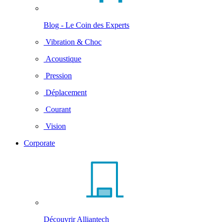
Blog - Le Coin des Experts
Vibration & Choc
Acoustique
Pression
Déplacement
Courant
Vision
Corporate
Découvrir Alliantech