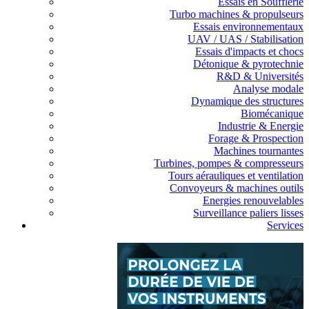
Essais en Soufflerie
Turbo machines & propulseurs
Essais environnementaux
UAV / UAS / Stabilisation
Essais d'impacts et chocs
Détonique & pyrotechnie
R&D & Universités
Analyse modale
Dynamique des structures
Biomécanique
Industrie & Energie
Forage & Prospection
Machines tournantes
Turbines, pompes & compresseurs
Tours aérauliques et ventilation
Convoyeurs & machines outils
Energies renouvelables
Surveillance paliers lisses
Services