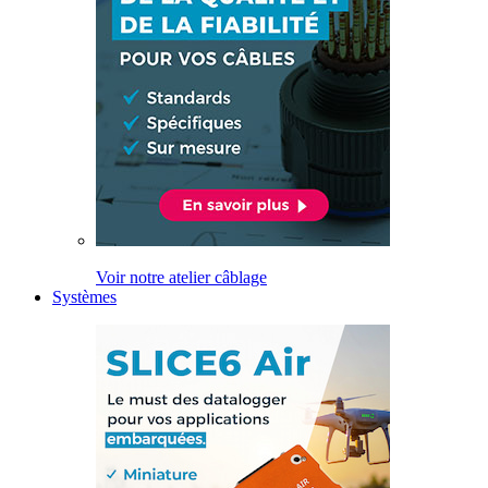
Voir notre atelier câblage
Systèmes