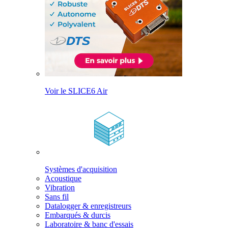
Voir le SLICE6 Air
Systèmes d'acquisition
Acoustique
Vibration
Sans fil
Datalogger & enregistreurs
Embarqués & durcis
Laboratoire & banc d'essais