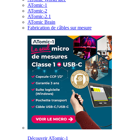
ATomic-1
ATomic-2
ATomic-2.1
ATomic Brain
Fabrication de câbles sur mesure
Découvrir ATomic-1