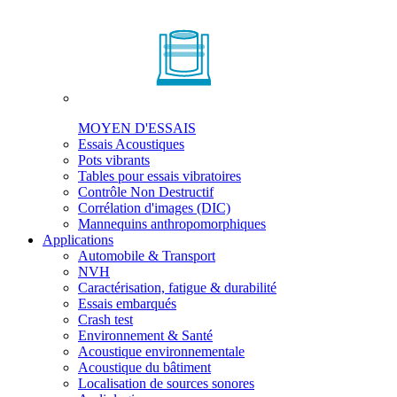
MOYEN D'ESSAIS
Essais Acoustiques
Pots vibrants
Tables pour essais vibratoires
Contrôle Non Destructif
Corrélation d'images (DIC)
Mannequins anthropomorphiques
Applications
Automobile & Transport
NVH
Caractérisation, fatigue & durabilité
Essais embarqués
Crash test
Environnement & Santé
Acoustique environnementale
Acoustique du bâtiment
Localisation de sources sonores