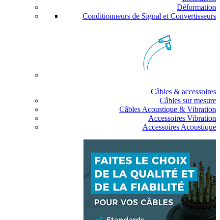
Déformation
Conditionneurs de Signal et Convertisseurs
Câbles & accessoires
Câbles sur mesure
Câbles Acoustique & Vibration
Accessoires Vibration
Accessoires Acoustique