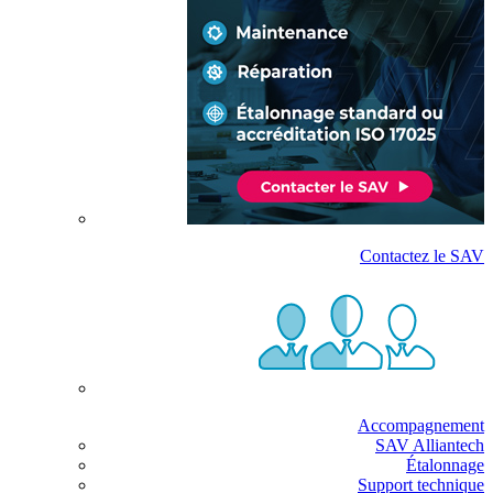
Contactez le SAV
Accompagnement
SAV Alliantech
Étalonnage
Support technique