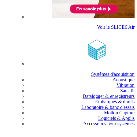
Voir le SLICE6 Air
Systèmes d'acquisition
Acoustique
Vibration
Sans fil
Datalogger & enregistreurs
Embarqués & durcis
Laboratoire & banc d'essais
Motion Capture
Logiciels & Applis
Accessoires pour systèmes