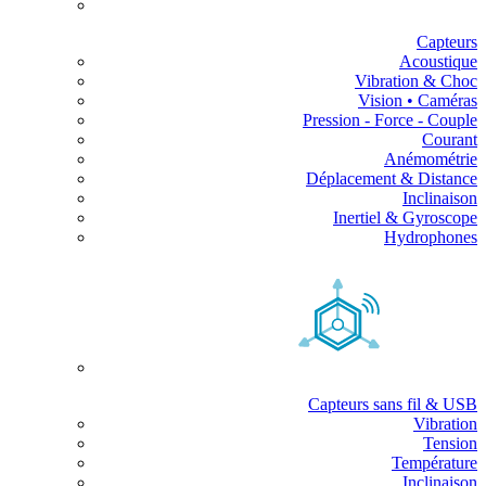
Capteurs
Acoustique
Vibration & Choc
Vision • Caméras
Pression - Force - Couple
Courant
Anémométrie
Déplacement & Distance
Inclinaison
Inertiel & Gyroscope
Hydrophones
Capteurs sans fil & USB
Vibration
Tension
Température
Inclinaison