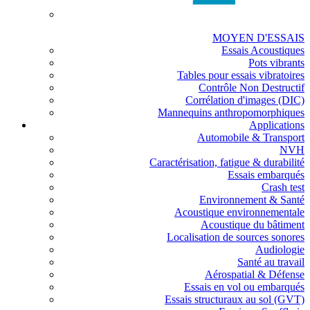
MOYEN D'ESSAIS
Essais Acoustiques
Pots vibrants
Tables pour essais vibratoires
Contrôle Non Destructif
Corrélation d'images (DIC)
Mannequins anthropomorphiques
Applications
Automobile & Transport
NVH
Caractérisation, fatigue & durabilité
Essais embarqués
Crash test
Environnement & Santé
Acoustique environnementale
Acoustique du bâtiment
Localisation de sources sonores
Audiologie
Santé au travail
Aérospatial & Défense
Essais en vol ou embarqués
Essais structuraux au sol (GVT)