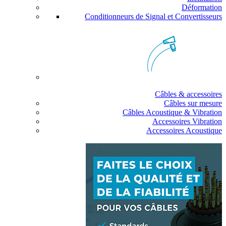
Déformation
Conditionneurs de Signal et Convertisseurs
Câbles & accessoires
Câbles sur mesure
Câbles Acoustique & Vibration
Accessoires Vibration
Accessoires Acoustique