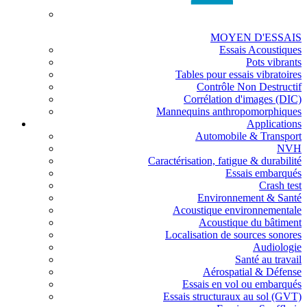
MOYEN D'ESSAIS
Essais Acoustiques
Pots vibrants
Tables pour essais vibratoires
Contrôle Non Destructif
Corrélation d'images (DIC)
Mannequins anthropomorphiques
Applications
Automobile & Transport
NVH
Caractérisation, fatigue & durabilité
Essais embarqués
Crash test
Environnement & Santé
Acoustique environnementale
Acoustique du bâtiment
Localisation de sources sonores
Audiologie
Santé au travail
Aérospatial & Défense
Essais en vol ou embarqués
Essais structuraux au sol (GVT)