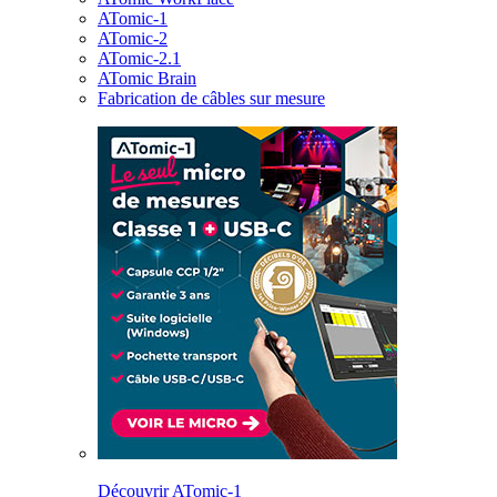
ATomic-1
ATomic-2
ATomic-2.1
ATomic Brain
Fabrication de câbles sur mesure
Découvrir ATomic-1