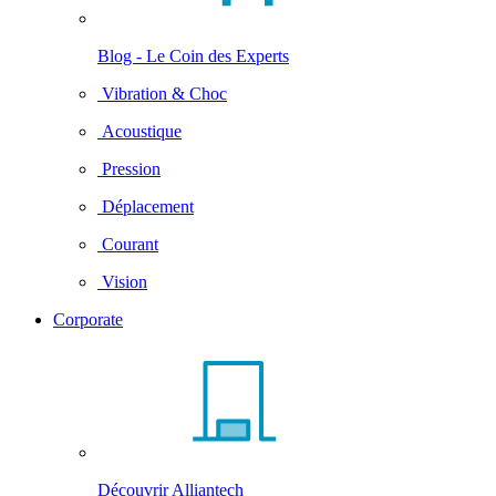
Blog - Le Coin des Experts
Vibration & Choc
Acoustique
Pression
Déplacement
Courant
Vision
Corporate
Découvrir Alliantech