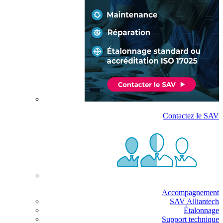
Contactez le SAV
Accompagnement
SAV Alliantech
Étalonnage
Support technique