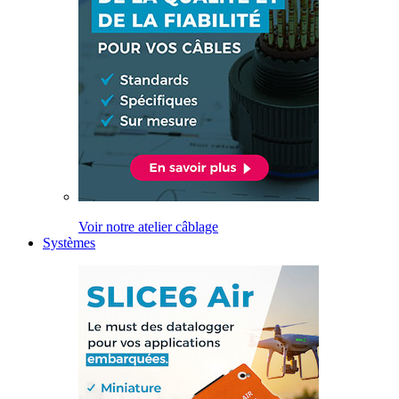
Voir notre atelier câblage
Systèmes