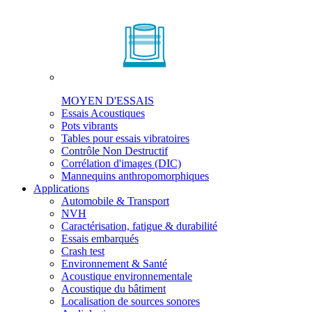
MOYEN D'ESSAIS
Essais Acoustiques
Pots vibrants
Tables pour essais vibratoires
Contrôle Non Destructif
Corrélation d'images (DIC)
Mannequins anthropomorphiques
Applications
Automobile & Transport
NVH
Caractérisation, fatigue & durabilité
Essais embarqués
Crash test
Environnement & Santé
Acoustique environnementale
Acoustique du bâtiment
Localisation de sources sonores