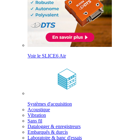
Voir le SLICE6 Air
Systèmes d'acquisition
Acoustique
Vibration
Sans fil
Datalogger & enregistreurs
Embarqués & durcis
Laboratoire & banc d'essais