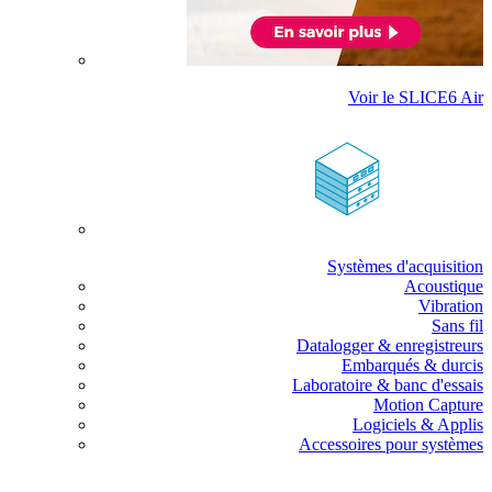
Voir le SLICE6 Air
Systèmes d'acquisition
Acoustique
Vibration
Sans fil
Datalogger & enregistreurs
Embarqués & durcis
Laboratoire & banc d'essais
Motion Capture
Logiciels & Applis
Accessoires pour systèmes