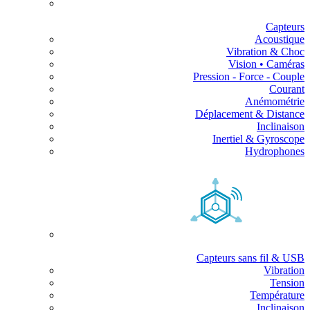
Capteurs
Acoustique
Vibration & Choc
Vision • Caméras
Pression - Force - Couple
Courant
Anémométrie
Déplacement & Distance
Inclinaison
Inertiel & Gyroscope
Hydrophones
Capteurs sans fil & USB
Vibration
Tension
Température
Inclinaison