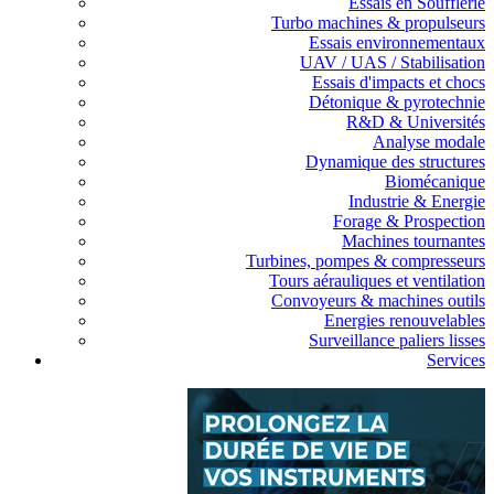
Essais en Soufflerie
Turbo machines & propulseurs
Essais environnementaux
UAV / UAS / Stabilisation
Essais d'impacts et chocs
Détonique & pyrotechnie
R&D & Universités
Analyse modale
Dynamique des structures
Biomécanique
Industrie & Energie
Forage & Prospection
Machines tournantes
Turbines, pompes & compresseurs
Tours aérauliques et ventilation
Convoyeurs & machines outils
Energies renouvelables
Surveillance paliers lisses
Services