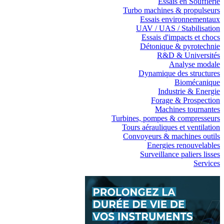
Essais en Soufflerie
Turbo machines & propulseurs
Essais environnementaux
UAV / UAS / Stabilisation
Essais d'impacts et chocs
Détonique & pyrotechnie
R&D & Universités
Analyse modale
Dynamique des structures
Biomécanique
Industrie & Energie
Forage & Prospection
Machines tournantes
Turbines, pompes & compresseurs
Tours aérauliques et ventilation
Convoyeurs & machines outils
Energies renouvelables
Surveillance paliers lisses
Services