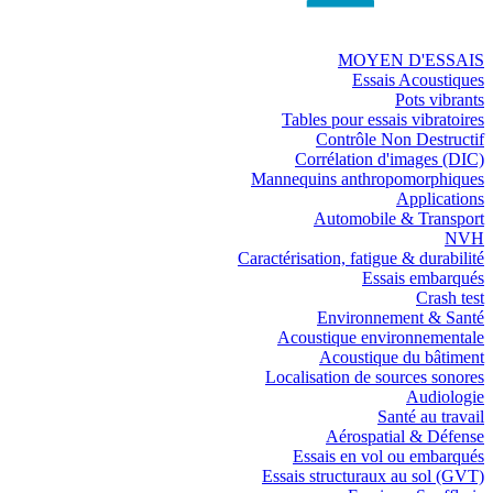
MOYEN D'ESSAIS
Essais Acoustiques
Pots vibrants
Tables pour essais vibratoires
Contrôle Non Destructif
Corrélation d'images (DIC)
Mannequins anthropomorphiques
Applications
Automobile & Transport
NVH
Caractérisation, fatigue & durabilité
Essais embarqués
Crash test
Environnement & Santé
Acoustique environnementale
Acoustique du bâtiment
Localisation de sources sonores
Audiologie
Santé au travail
Aérospatial & Défense
Essais en vol ou embarqués
Essais structuraux au sol (GVT)