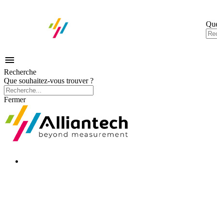
Que

Recherche
Que souhaitez-vous trouver ?
Fermer