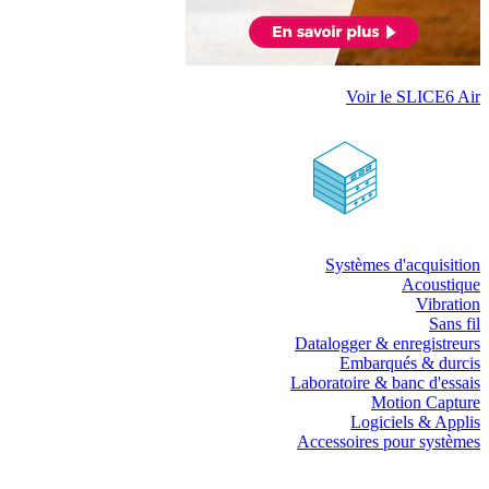
Voir le SLICE6 Air
Systèmes d'acquisition
Acoustique
Vibration
Sans fil
Datalogger & enregistreurs
Embarqués & durcis
Laboratoire & banc d'essais
Motion Capture
Logiciels & Applis
Accessoires pour systèmes