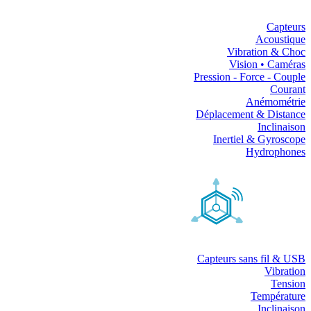
Capteurs
Acoustique
Vibration & Choc
Vision • Caméras
Pression - Force - Couple
Courant
Anémométrie
Déplacement & Distance
Inclinaison
Inertiel & Gyroscope
Hydrophones
Capteurs sans fil & USB
Vibration
Tension
Température
Inclinaison