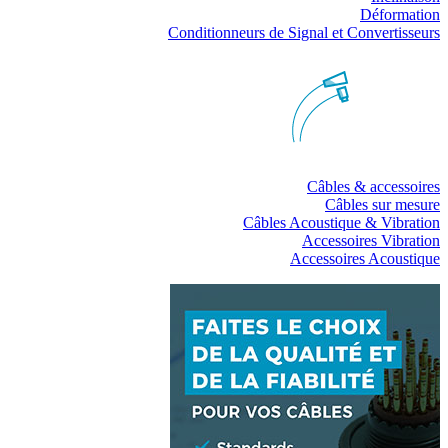
Déformation
Conditionneurs de Signal et Convertisseurs
Câbles & accessoires
Câbles sur mesure
Câbles Acoustique & Vibration
Accessoires Vibration
Accessoires Acoustique