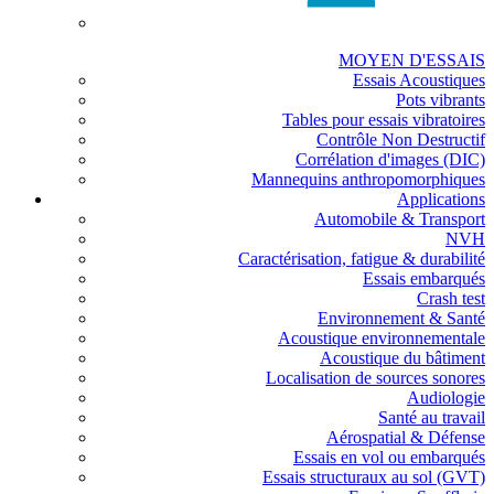
MOYEN D'ESSAIS
Essais Acoustiques
Pots vibrants
Tables pour essais vibratoires
Contrôle Non Destructif
Corrélation d'images (DIC)
Mannequins anthropomorphiques
Applications
Automobile & Transport
NVH
Caractérisation, fatigue & durabilité
Essais embarqués
Crash test
Environnement & Santé
Acoustique environnementale
Acoustique du bâtiment
Localisation de sources sonores
Audiologie
Santé au travail
Aérospatial & Défense
Essais en vol ou embarqués
Essais structuraux au sol (GVT)