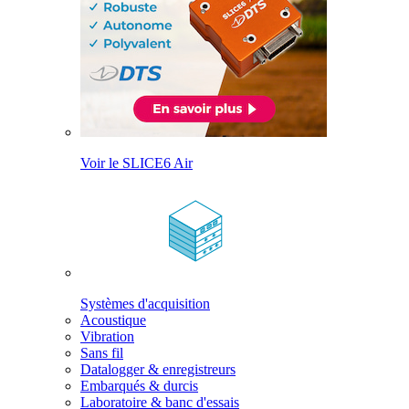
Voir le SLICE6 Air
Systèmes d'acquisition
Acoustique
Vibration
Sans fil
Datalogger & enregistreurs
Embarqués & durcis
Laboratoire & banc d'essais