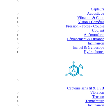
Capteurs
Acoustique
Vibration & Choc
Vision • Caméras
Pression - Force - Couple
Courant
Anémométrie
Déplacement & Distance
Inclinaison
Inertiel & Gyroscope
Hydrophones
Capteurs sans fil & USB
Vibration
Tension
Température
Inclinaison