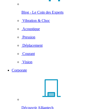
Blog - Le Coin des Experts
Vibration & Choc
Acoustique
Pression
Déplacement
Courant
Vision
Corporate
Découvrir Alliantech