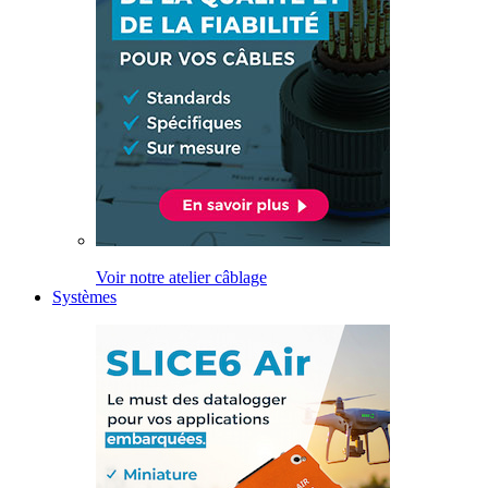
Voir notre atelier câblage
Systèmes