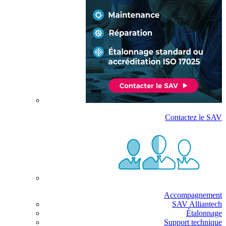
Contactez le SAV
Accompagnement
SAV Alliantech
Étalonnage
Support technique