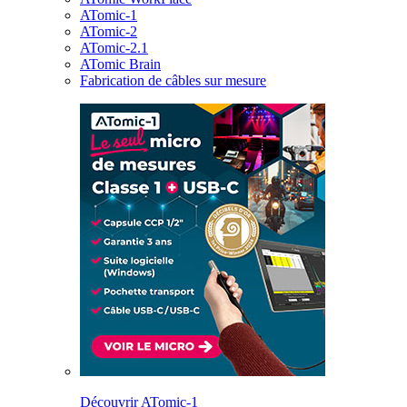
ATomic-1
ATomic-2
ATomic-2.1
ATomic Brain
Fabrication de câbles sur mesure
Découvrir ATomic-1