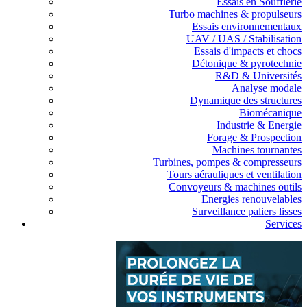
Essais en Soufflerie
Turbo machines & propulseurs
Essais environnementaux
UAV / UAS / Stabilisation
Essais d'impacts et chocs
Détonique & pyrotechnie
R&D & Universités
Analyse modale
Dynamique des structures
Biomécanique
Industrie & Energie
Forage & Prospection
Machines tournantes
Turbines, pompes & compresseurs
Tours aérauliques et ventilation
Convoyeurs & machines outils
Energies renouvelables
Surveillance paliers lisses
Services