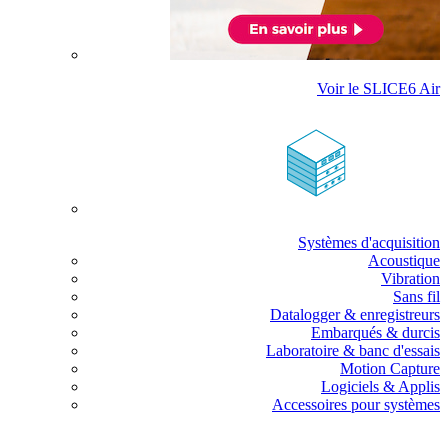
Voir le SLICE6 Air
Systèmes d'acquisition
Acoustique
Vibration
Sans fil
Datalogger & enregistreurs
Embarqués & durcis
Laboratoire & banc d'essais
Motion Capture
Logiciels & Applis
Accessoires pour systèmes