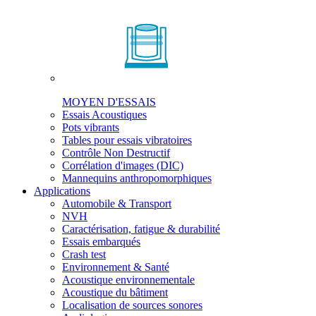
MOYEN D'ESSAIS
Essais Acoustiques
Pots vibrants
Tables pour essais vibratoires
Contrôle Non Destructif
Corrélation d'images (DIC)
Mannequins anthropomorphiques
Applications
Automobile & Transport
NVH
Caractérisation, fatigue & durabilité
Essais embarqués
Crash test
Environnement & Santé
Acoustique environnementale
Acoustique du bâtiment
Localisation de sources sonores