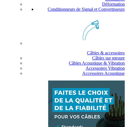
Déformation
Conditionneurs de Signal et Convertisseurs
Câbles & accessoires
Câbles sur mesure
Câbles Acoustique & Vibration
Accessoires Vibration
Accessoires Acoustique