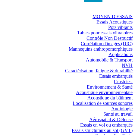
MOYEN D'ESSAIS
Essais Acoustiques
Pots vibrants
Tables pour essais vibratoires
Contrôle Non Destructif
Corrélation d'images (DIC)
Mannequins anthropomorphiques
Applications
Automobile & Transport
NVH
Caractérisation, fatigue & durabilité
Essais embarqués
Crash test
Environnement & Santé
Acoustique environnementale
Acoustique du bâtiment
Localisation de sources sonores
Audiologie
Santé au travail
Aérospatial & Défense
Essais en vol ou embarqués
Essais structuraux au sol (GVT)