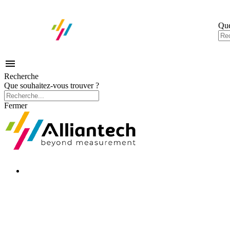
Que

Recherche
Que souhaitez-vous trouver ?
Fermer