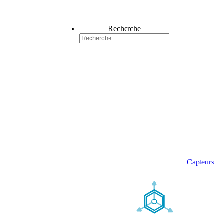
Recherche
Capteurs