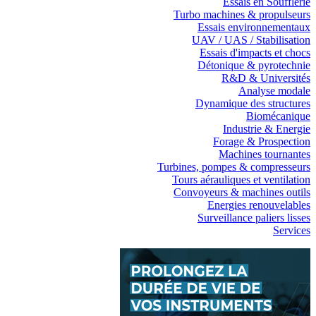
Essais en Soufflerie
Turbo machines & propulseurs
Essais environnementaux
UAV / UAS / Stabilisation
Essais d'impacts et chocs
Détonique & pyrotechnie
R&D & Universités
Analyse modale
Dynamique des structures
Biomécanique
Industrie & Energie
Forage & Prospection
Machines tournantes
Turbines, pompes & compresseurs
Tours aérauliques et ventilation
Convoyeurs & machines outils
Energies renouvelables
Surveillance paliers lisses
Services