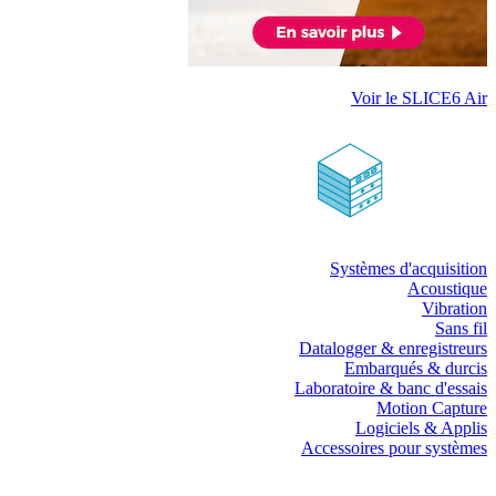
Voir le SLICE6 Air
Systèmes d'acquisition
Acoustique
Vibration
Sans fil
Datalogger & enregistreurs
Embarqués & durcis
Laboratoire & banc d'essais
Motion Capture
Logiciels & Applis
Accessoires pour systèmes