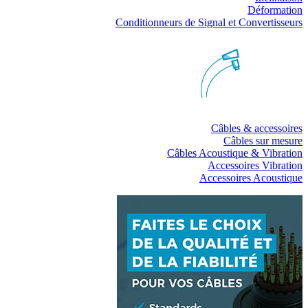
Déformation
Conditionneurs de Signal et Convertisseurs
Câbles & accessoires
Câbles sur mesure
Câbles Acoustique & Vibration
Accessoires Vibration
Accessoires Acoustique