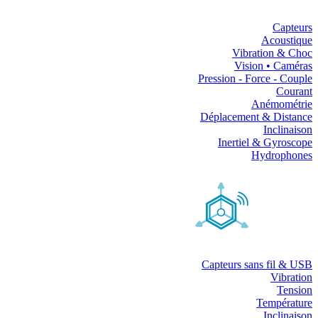
Capteurs
Acoustique
Vibration & Choc
Vision • Caméras
Pression - Force - Couple
Courant
Anémométrie
Déplacement & Distance
Inclinaison
Inertiel & Gyroscope
Hydrophones
Capteurs sans fil & USB
Vibration
Tension
Température
Inclinaison