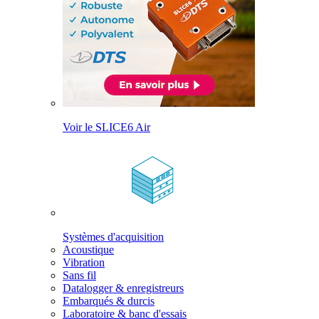
Voir le SLICE6 Air
Systèmes d'acquisition
Acoustique
Vibration
Sans fil
Datalogger & enregistreurs
Embarqués & durcis
Laboratoire & banc d'essais