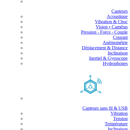
Capteurs
Acoustique
Vibration & Choc
Vision • Caméras
Pression - Force - Couple
Courant
Anémométrie
Déplacement & Distance
Inclinaison
Inertiel & Gyroscope
Hydrophones
Capteurs sans fil & USB
Vibration
Tension
Température
Inclinaison