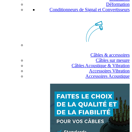
Déformation
Conditionneurs de Signal et Convertisseurs
Câbles & accessoires
Câbles sur mesure
Câbles Acoustique & Vibration
Accessoires Vibration
Accessoires Acoustique