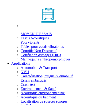
MOYEN D'ESSAIS
Essais Acoustiques
Pots vibrants
Tables pour essais vibratoires
Contrôle Non Destructif
Corrélation d'images (DIC)
Mannequins anthropomorphiques
Applications
Automobile & Transport
NVH
Caractérisation, fatigue & durabilité
Essais embarqués
Crash test
Environnement & Santé
Acoustique environnementale
Acoustique du bâtiment
Localisation de sources sonores