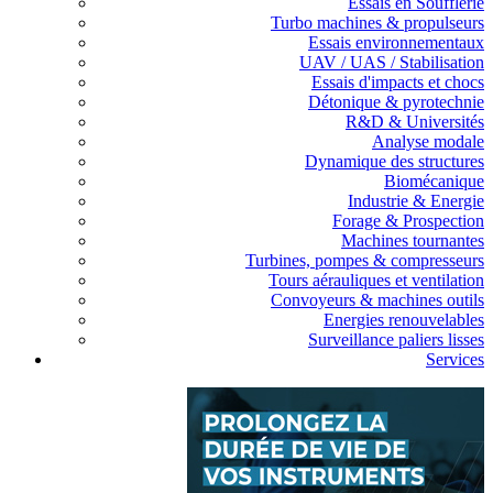
Essais en Soufflerie
Turbo machines & propulseurs
Essais environnementaux
UAV / UAS / Stabilisation
Essais d'impacts et chocs
Détonique & pyrotechnie
R&D & Universités
Analyse modale
Dynamique des structures
Biomécanique
Industrie & Energie
Forage & Prospection
Machines tournantes
Turbines, pompes & compresseurs
Tours aérauliques et ventilation
Convoyeurs & machines outils
Energies renouvelables
Surveillance paliers lisses
Services