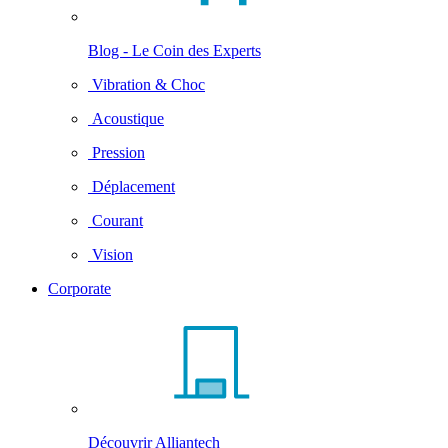
Blog - Le Coin des Experts
Vibration & Choc
Acoustique
Pression
Déplacement
Courant
Vision
Corporate
Découvrir Alliantech