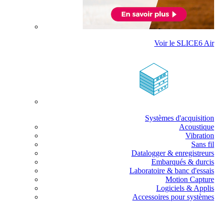
Voir le SLICE6 Air
Systèmes d'acquisition
Acoustique
Vibration
Sans fil
Datalogger & enregistreurs
Embarqués & durcis
Laboratoire & banc d'essais
Motion Capture
Logiciels & Applis
Accessoires pour systèmes