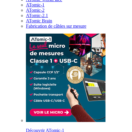
ATomic-1
ATomic-2
ATomic-2.1
ATomic Brain
Fabrication de câbles sur mesure
Découvrir ATomic-1