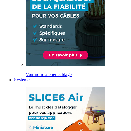
Voir notre atelier câblage
Systèmes