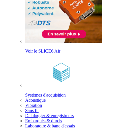
Voir le SLICE6 Air
Systèmes d'acquisition
Acoustique
Vibration
Sans fil
Datalogger & enregistreurs
Embarqués & durcis
Laboratoire & banc d'essais