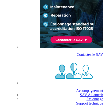
Contactez le SAV
Accompagnement
SAV Alliantech
Étalonnage
Support technique