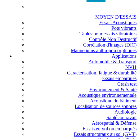
MOYEN D'ESSAIS
Essais Acoustiques
Pots vibrants
Tables pour essais vibratoires
Contrôle Non Destructif
Corrélation d'images (DIC)
Mannequins anthropomorphiques
Applications
Automobile & Transport
NVH
Caractérisation, fatigue & durabilité
Essais embarqués
Crash test
Environnement & Santé
Acoustique environnementale
Acoustique du bâtiment
Localisation de sources sonores
Audiologie
Santé au travail
Aérospatial & Défense
Essais en vol ou embarqués
Essais structuraux au sol (GVT)