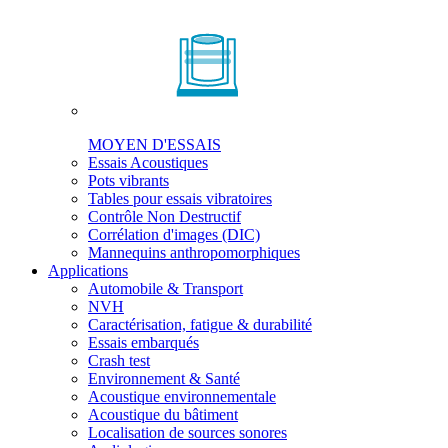
MOYEN D'ESSAIS
Essais Acoustiques
Pots vibrants
Tables pour essais vibratoires
Contrôle Non Destructif
Corrélation d'images (DIC)
Mannequins anthropomorphiques
Applications
Automobile & Transport
NVH
Caractérisation, fatigue & durabilité
Essais embarqués
Crash test
Environnement & Santé
Acoustique environnementale
Acoustique du bâtiment
Localisation de sources sonores