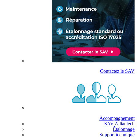
Contactez le SAV
Accompagnement
SAV Alliantech
Étalonnage
Support technique