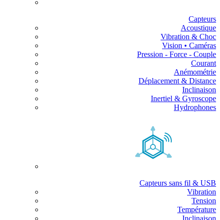
Capteurs
Acoustique
Vibration & Choc
Vision • Caméras
Pression - Force - Couple
Courant
Anémométrie
Déplacement & Distance
Inclinaison
Inertiel & Gyroscope
Hydrophones
Capteurs sans fil & USB
Vibration
Tension
Température
Inclinaison