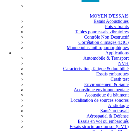
MOYEN D'ESSAIS
Essais Acoustiques
Pots vibrants
Tables pour essais vibratoires
Contrôle Non Destructif
Corrélation d'images (DIC)
Mannequins anthropomorphiques
Applications
Automobile & Transport
NVH
Caractérisation, fatigue & durabilité
Essais embarqués
Crash test
Environnement & Santé
Acoustique environnementale
Acoustique du bâtiment
Localisation de sources sonores
Audiologie
Santé au travail
Aérospatial & Défense
Essais en vol ou embarqués
Essais structuraux au sol (GVT)