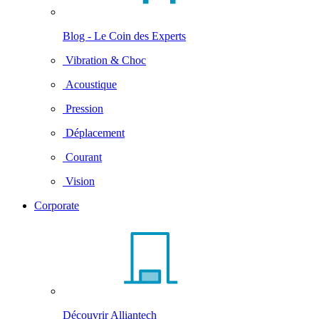
Blog - Le Coin des Experts
Vibration & Choc
Acoustique
Pression
Déplacement
Courant
Vision
Corporate
Découvrir Alliantech