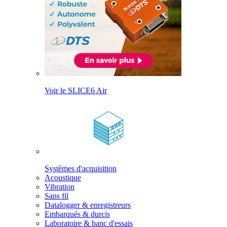
Voir le SLICE6 Air
Systèmes d'acquisition
Acoustique
Vibration
Sans fil
Datalogger & enregistreurs
Embarqués & durcis
Laboratoire & banc d'essais