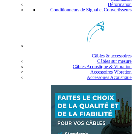
Déformation
Conditionneurs de Signal et Convertisseurs
Câbles & accessoires
Câbles sur mesure
Câbles Acoustique & Vibration
Accessoires Vibration
Accessoires Acoustique