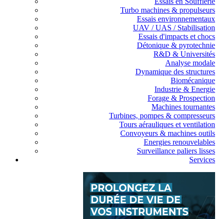
Essais en Soufflerie
Turbo machines & propulseurs
Essais environnementaux
UAV / UAS / Stabilisation
Essais d'impacts et chocs
Détonique & pyrotechnie
R&D & Universités
Analyse modale
Dynamique des structures
Biomécanique
Industrie & Energie
Forage & Prospection
Machines tournantes
Turbines, pompes & compresseurs
Tours aérauliques et ventilation
Convoyeurs & machines outils
Energies renouvelables
Surveillance paliers lisses
Services