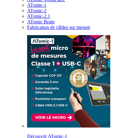
ATomic-1
ATomic-2
ATomic-2.1
ATomic Brain
Fabrication de câbles sur mesure
Découvrir ATomic-1