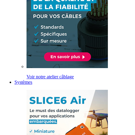
Voir notre atelier câblage
Systèmes