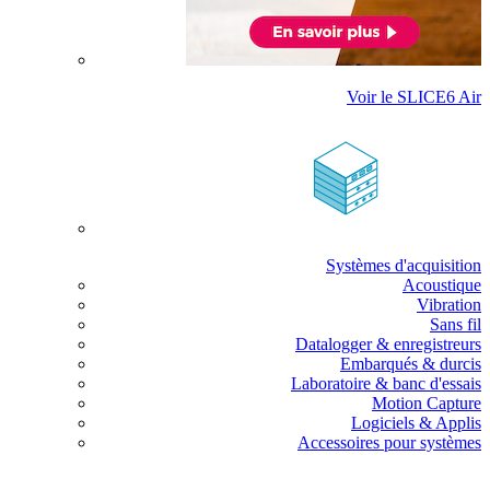
Voir le SLICE6 Air
Systèmes d'acquisition
Acoustique
Vibration
Sans fil
Datalogger & enregistreurs
Embarqués & durcis
Laboratoire & banc d'essais
Motion Capture
Logiciels & Applis
Accessoires pour systèmes