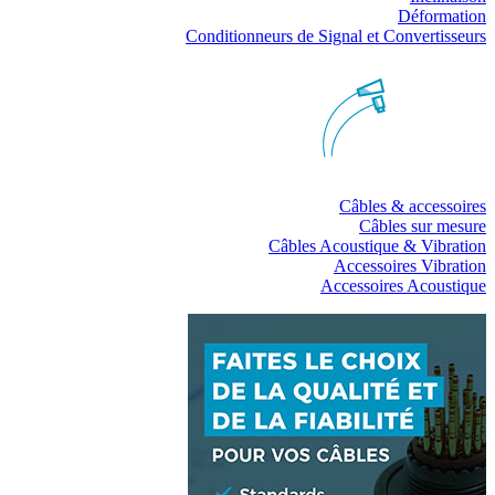
Déformation
Conditionneurs de Signal et Convertisseurs
Câbles & accessoires
Câbles sur mesure
Câbles Acoustique & Vibration
Accessoires Vibration
Accessoires Acoustique