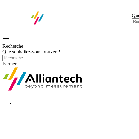
Que

Recherche
Que souhaitez-vous trouver ?
Fermer