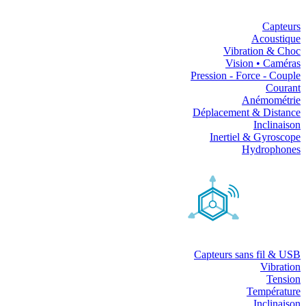
Capteurs
Acoustique
Vibration & Choc
Vision • Caméras
Pression - Force - Couple
Courant
Anémométrie
Déplacement & Distance
Inclinaison
Inertiel & Gyroscope
Hydrophones
Capteurs sans fil & USB
Vibration
Tension
Température
Inclinaison