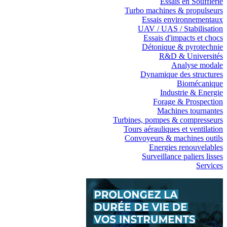
Essais en Soufflerie
Turbo machines & propulseurs
Essais environnementaux
UAV / UAS / Stabilisation
Essais d'impacts et chocs
Détonique & pyrotechnie
R&D & Universités
Analyse modale
Dynamique des structures
Biomécanique
Industrie & Energie
Forage & Prospection
Machines tournantes
Turbines, pompes & compresseurs
Tours aérauliques et ventilation
Convoyeurs & machines outils
Energies renouvelables
Surveillance paliers lisses
Services