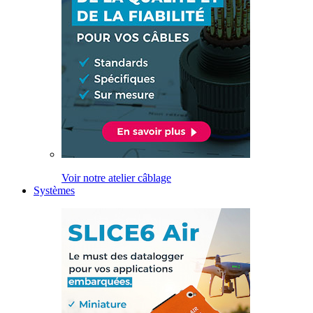
Voir notre atelier câblage
Systèmes