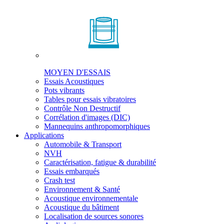
MOYEN D'ESSAIS
Essais Acoustiques
Pots vibrants
Tables pour essais vibratoires
Contrôle Non Destructif
Corrélation d'images (DIC)
Mannequins anthropomorphiques
Applications
Automobile & Transport
NVH
Caractérisation, fatigue & durabilité
Essais embarqués
Crash test
Environnement & Santé
Acoustique environnementale
Acoustique du bâtiment
Localisation de sources sonores