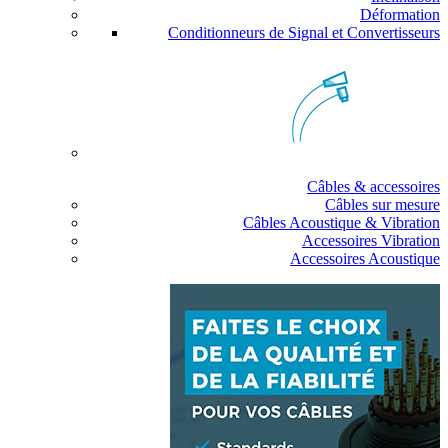
Déformation
Conditionneurs de Signal et Convertisseurs
Câbles & accessoires
Câbles sur mesure
Câbles Acoustique & Vibration
Accessoires Vibration
Accessoires Acoustique