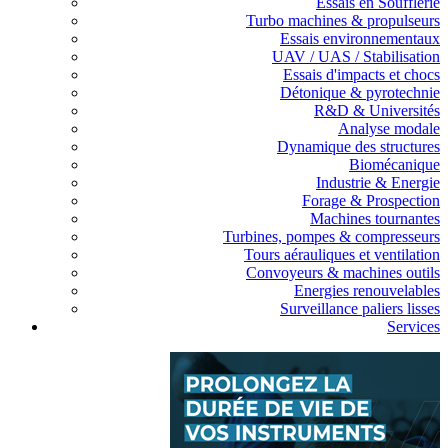
Essais en Soufflerie
Turbo machines & propulseurs
Essais environnementaux
UAV / UAS / Stabilisation
Essais d'impacts et chocs
Détonique & pyrotechnie
R&D & Universités
Analyse modale
Dynamique des structures
Biomécanique
Industrie & Energie
Forage & Prospection
Machines tournantes
Turbines, pompes & compresseurs
Tours aérauliques et ventilation
Convoyeurs & machines outils
Energies renouvelables
Surveillance paliers lisses
Services