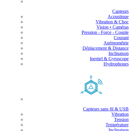
Capteurs
Acoustique
Vibration & Choc
Vision • Caméras
Pression - Force - Couple
Courant
Anémométrie
Déplacement & Distance
Inclinaison
Inertiel & Gyroscope
Hydrophones
Capteurs sans fil & USB
Vibration
Tension
Température
Inclinaison