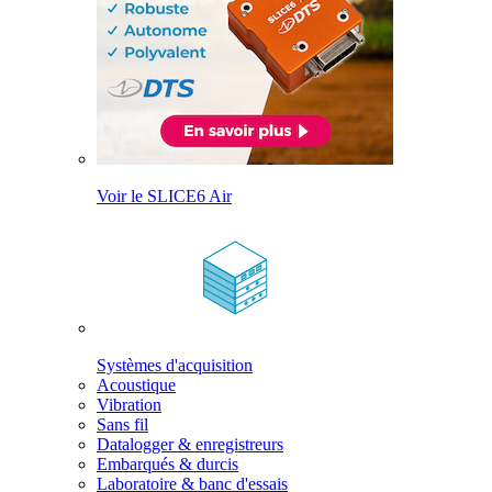
Voir le SLICE6 Air
Systèmes d'acquisition
Acoustique
Vibration
Sans fil
Datalogger & enregistreurs
Embarqués & durcis
Laboratoire & banc d'essais