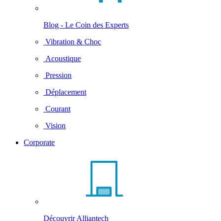
Blog - Le Coin des Experts
Vibration & Choc
Acoustique
Pression
Déplacement
Courant
Vision
Corporate
Découvrir Alliantech