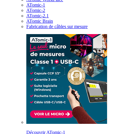
ATomic-1
ATomic-2
ATomic-2.1
ATomic Brain
Fabrication de câbles sur mesure
Découvrir ATomic-1