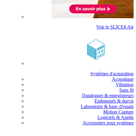
Voir le SLICE6 Air
Systèmes d'acquisition
Acoustique
Vibration
Sans fil
Datalogger & enregistreurs
Embarqués & durcis
Laboratoire & banc d'essais
Motion Capture
Logiciels & Applis
Accessoires pour systèmes