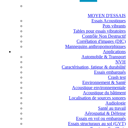
MOYEN D'ESSAIS
Essais Acoustiques
Pots vibrants
Tables pour essais vibratoires
Contrôle Non Destructif
Corrélation d'images (DIC)
Mannequins anthropomorphiques
Applications
Automobile & Transport
NVH
Caractérisation, fatigue & durabilité
Essais embarqués
Crash test
Environnement & Santé
Acoustique environnementale
Acoustique du bâtiment
Localisation de sources sonores
Audiologie
Santé au travail
Aérospatial & Défense
Essais en vol ou embarqués
Essais structuraux au sol (GVT)