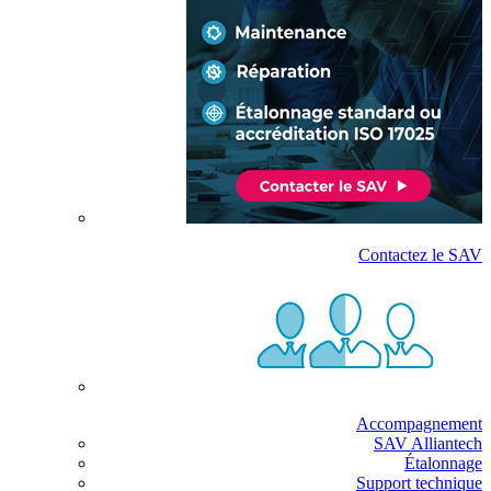
Contactez le SAV
Accompagnement
SAV Alliantech
Étalonnage
Support technique