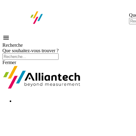
Que

Recherche
Que souhaitez-vous trouver ?
Fermer