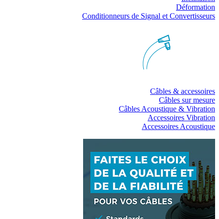
Déformation
Conditionneurs de Signal et Convertisseurs
Câbles & accessoires
Câbles sur mesure
Câbles Acoustique & Vibration
Accessoires Vibration
Accessoires Acoustique