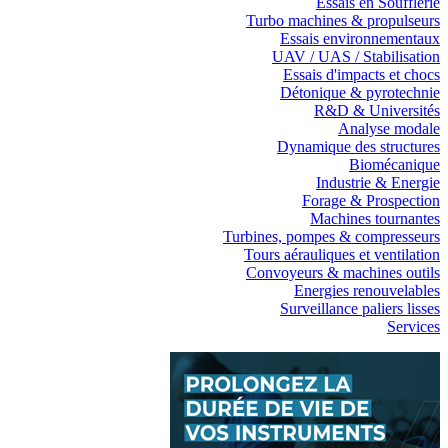
Essais en Soufflerie
Turbo machines & propulseurs
Essais environnementaux
UAV / UAS / Stabilisation
Essais d'impacts et chocs
Détonique & pyrotechnie
R&D & Universités
Analyse modale
Dynamique des structures
Biomécanique
Industrie & Energie
Forage & Prospection
Machines tournantes
Turbines, pompes & compresseurs
Tours aérauliques et ventilation
Convoyeurs & machines outils
Energies renouvelables
Surveillance paliers lisses
Services