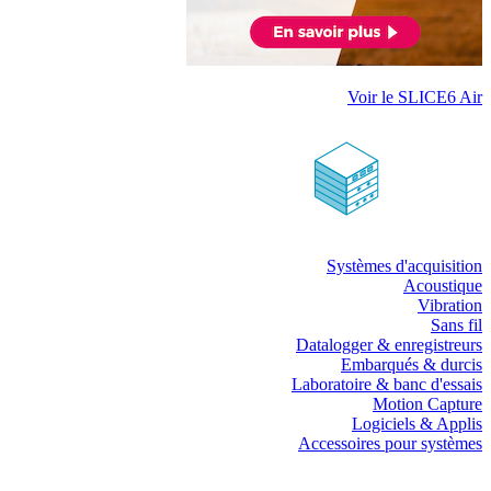
Voir le SLICE6 Air
Systèmes d'acquisition
Acoustique
Vibration
Sans fil
Datalogger & enregistreurs
Embarqués & durcis
Laboratoire & banc d'essais
Motion Capture
Logiciels & Applis
Accessoires pour systèmes