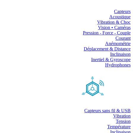
Capteurs
Acoustique
Vibration & Choc
Vision • Caméras
Pression - Force - Couple
Courant
Anémométrie
Déplacement & Distance
Inclinaison
Inertiel & Gyroscope
Hydrophones
Capteurs sans fil & USB
Vibration
Tension
Température
Inclinaison