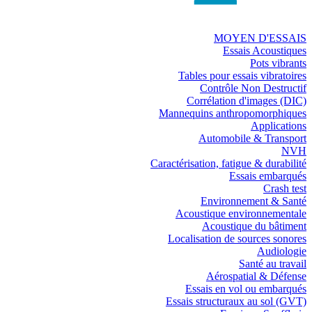
MOYEN D'ESSAIS
Essais Acoustiques
Pots vibrants
Tables pour essais vibratoires
Contrôle Non Destructif
Corrélation d'images (DIC)
Mannequins anthropomorphiques
Applications
Automobile & Transport
NVH
Caractérisation, fatigue & durabilité
Essais embarqués
Crash test
Environnement & Santé
Acoustique environnementale
Acoustique du bâtiment
Localisation de sources sonores
Audiologie
Santé au travail
Aérospatial & Défense
Essais en vol ou embarqués
Essais structuraux au sol (GVT)