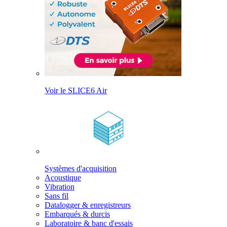
Voir le SLICE6 Air
Systèmes d'acquisition
Acoustique
Vibration
Sans fil
Datalogger & enregistreurs
Embarqués & durcis
Laboratoire & banc d'essais