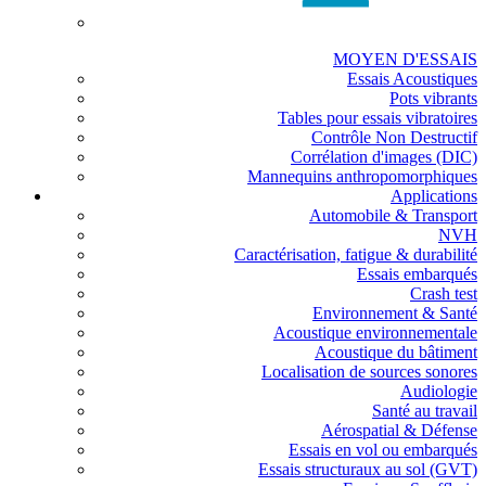
MOYEN D'ESSAIS
Essais Acoustiques
Pots vibrants
Tables pour essais vibratoires
Contrôle Non Destructif
Corrélation d'images (DIC)
Mannequins anthropomorphiques
Applications
Automobile & Transport
NVH
Caractérisation, fatigue & durabilité
Essais embarqués
Crash test
Environnement & Santé
Acoustique environnementale
Acoustique du bâtiment
Localisation de sources sonores
Audiologie
Santé au travail
Aérospatial & Défense
Essais en vol ou embarqués
Essais structuraux au sol (GVT)