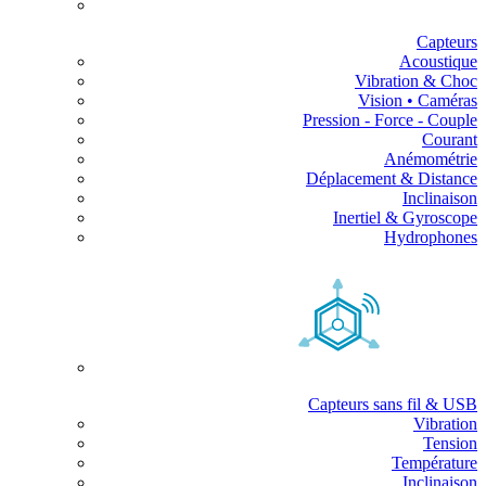
Capteurs
Acoustique
Vibration & Choc
Vision • Caméras
Pression - Force - Couple
Courant
Anémométrie
Déplacement & Distance
Inclinaison
Inertiel & Gyroscope
Hydrophones
Capteurs sans fil & USB
Vibration
Tension
Température
Inclinaison