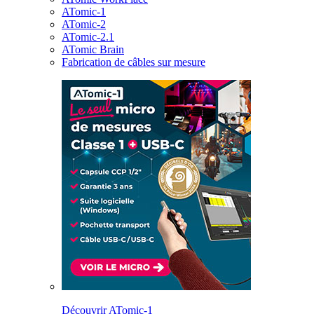
ATomic-1
ATomic-2
ATomic-2.1
ATomic Brain
Fabrication de câbles sur mesure
Découvrir ATomic-1