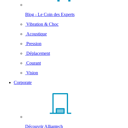
Blog - Le Coin des Experts
Vibration & Choc
Acoustique
Pression
Déplacement
Courant
Vision
Corporate
Découvrir Alliantech