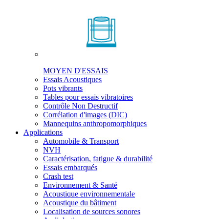
MOYEN D'ESSAIS
Essais Acoustiques
Pots vibrants
Tables pour essais vibratoires
Contrôle Non Destructif
Corrélation d'images (DIC)
Mannequins anthropomorphiques
Applications
Automobile & Transport
NVH
Caractérisation, fatigue & durabilité
Essais embarqués
Crash test
Environnement & Santé
Acoustique environnementale
Acoustique du bâtiment
Localisation de sources sonores