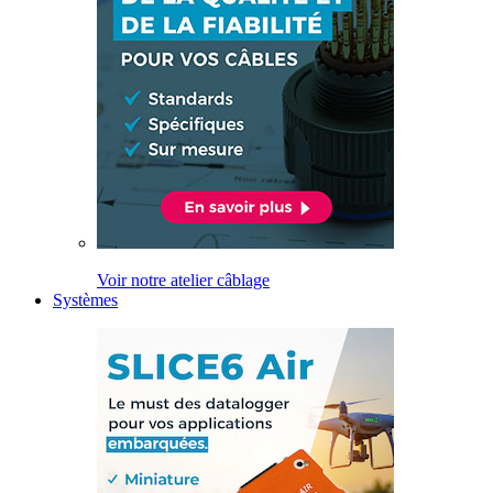
Voir notre atelier câblage
Systèmes