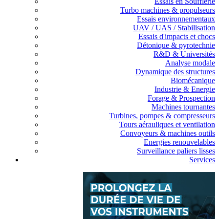
Essais en Soufflerie
Turbo machines & propulseurs
Essais environnementaux
UAV / UAS / Stabilisation
Essais d'impacts et chocs
Détonique & pyrotechnie
R&D & Universités
Analyse modale
Dynamique des structures
Biomécanique
Industrie & Energie
Forage & Prospection
Machines tournantes
Turbines, pompes & compresseurs
Tours aérauliques et ventilation
Convoyeurs & machines outils
Energies renouvelables
Surveillance paliers lisses
Services