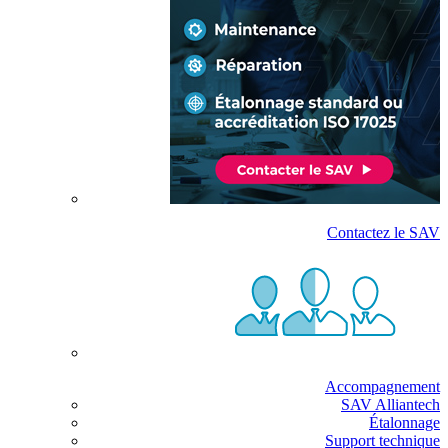
Contactez le SAV
Accompagnement
SAV Alliantech
Étalonnage
Support technique