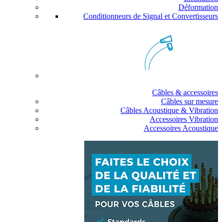
Déformation
Conditionneurs de Signal et Convertisseurs
Câbles & accessoires
Câbles sur mesure
Câbles Acoustique & Vibration
Accessoires Vibration
Accessoires Acoustique