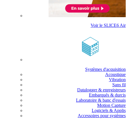
Voir le SLICE6 Air
Systèmes d'acquisition
Acoustique
Vibration
Sans fil
Datalogger & enregistreurs
Embarqués & durcis
Laboratoire & banc d'essais
Motion Capture
Logiciels & Applis
Accessoires pour systèmes