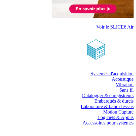
Voir le SLICE6 Air
Systèmes d'acquisition
Acoustique
Vibration
Sans fil
Datalogger & enregistreurs
Embarqués & durcis
Laboratoire & banc d'essais
Motion Capture
Logiciels & Applis
Accessoires pour systèmes