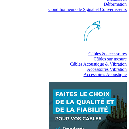
Déformation
Conditionneurs de Signal et Convertisseurs
Câbles & accessoires
Câbles sur mesure
Câbles Acoustique & Vibration
Accessoires Vibration
Accessoires Acoustique