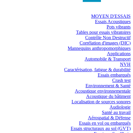
MOYEN D'ESSAIS
Essais Acoustiques
Pots vibrants
Tables pour essais vibratoires
Contrôle Non Destructif
Corrélation d'images (DIC)
Mannequins anthropomorphiques
Applications
Automobile & Transport
NVH
Caractérisation, fatigue & durabilité
Essais embarqués
Crash test
Environnement & Santé
Acoustique environnementale
Acoustique du bâtiment
Localisation de sources sonores
Audiologie
Santé au travail
Aérospatial & Défense
Essais en vol ou embarqués
Essais structuraux au sol (GVT)