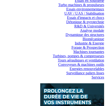
Essais en Soufflerie
Turbo machines & propulseurs
Essais environnementaux
UAV / UAS / Stabilisation
Essais d'impacts et chocs
Détonique & pyrotechnie
R&D & Universités
Analyse modale
Dynamique des structures
Biomécanique
Industrie & Energie
Forage & Prospection
Machines tournantes
Turbines, pompes & compresseurs
Tours aérauliques et ventilation
Convoyeurs & machines outils
Energies renouvelables
Surveillance paliers lisses
Services