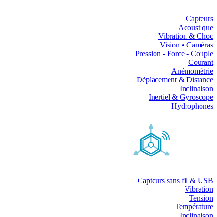
Capteurs
Acoustique
Vibration & Choc
Vision • Caméras
Pression - Force - Couple
Courant
Anémométrie
Déplacement & Distance
Inclinaison
Inertiel & Gyroscope
Hydrophones
Capteurs sans fil & USB
Vibration
Tension
Température
Inclinaison