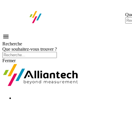
Que

Recherche
Que souhaitez-vous trouver ?
Fermer