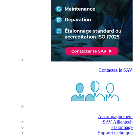
Contactez le SAV
Accompagnement
SAV Alliantech
Étalonnage
Support technique