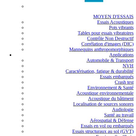
MOYEN D'ESSAIS
Essais Acoustiques
Pots vibrants
Tables pour essais vibratoires
Contrôle Non Destructif
Corrélation d'images (DIC)
Mannequins anthropomorphiques
Applications
Automobile & Transport
NVH
Caractérisation, fatigue & durabilité
Essais embarqués
Crash test
Environnement & Santé
Acoustique environnementale
Acoustique du bâtiment
Localisation de sources sonores
Audiologie
Santé au travail
Aérospatial & Défense
Essais en vol ou embarqués
Essais structuraux au sol (GVT)