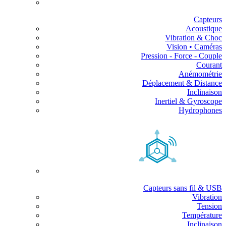
Capteurs
Acoustique
Vibration & Choc
Vision • Caméras
Pression - Force - Couple
Courant
Anémométrie
Déplacement & Distance
Inclinaison
Inertiel & Gyroscope
Hydrophones
Capteurs sans fil & USB
Vibration
Tension
Température
Inclinaison