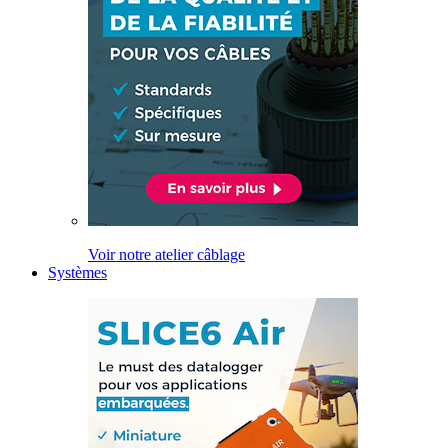
Voir notre atelier câblage
Systèmes