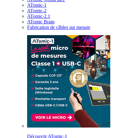
ATomic-1
ATomic-2
ATomic-2.1
ATomic Brain
Fabrication de câbles sur mesure
Découvrir ATomic-1