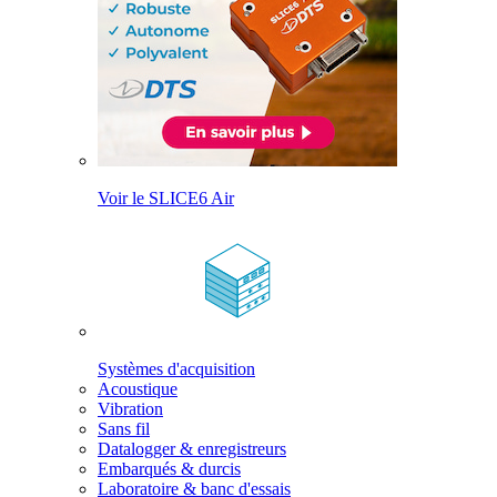
Voir le SLICE6 Air
Systèmes d'acquisition
Acoustique
Vibration
Sans fil
Datalogger & enregistreurs
Embarqués & durcis
Laboratoire & banc d'essais