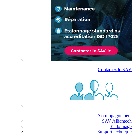
Contactez le SAV
Accompagnement
SAV Alliantech
Étalonnage
Support technique