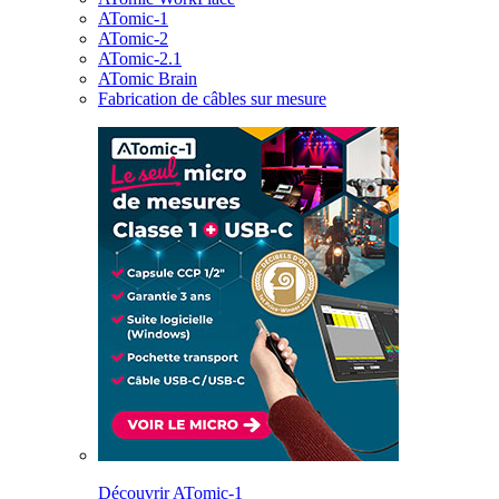
ATomic-1
ATomic-2
ATomic-2.1
ATomic Brain
Fabrication de câbles sur mesure
Découvrir ATomic-1