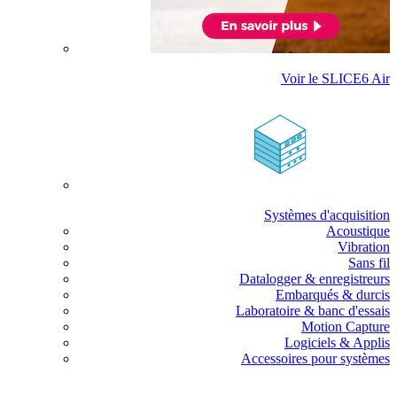
Voir le SLICE6 Air
Systèmes d'acquisition
Acoustique
Vibration
Sans fil
Datalogger & enregistreurs
Embarqués & durcis
Laboratoire & banc d'essais
Motion Capture
Logiciels & Applis
Accessoires pour systèmes