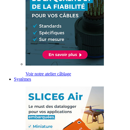
Voir notre atelier câblage
Systèmes