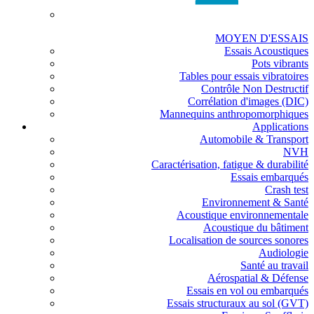
MOYEN D'ESSAIS
Essais Acoustiques
Pots vibrants
Tables pour essais vibratoires
Contrôle Non Destructif
Corrélation d'images (DIC)
Mannequins anthropomorphiques
Applications
Automobile & Transport
NVH
Caractérisation, fatigue & durabilité
Essais embarqués
Crash test
Environnement & Santé
Acoustique environnementale
Acoustique du bâtiment
Localisation de sources sonores
Audiologie
Santé au travail
Aérospatial & Défense
Essais en vol ou embarqués
Essais structuraux au sol (GVT)