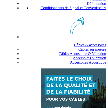
Déformation
Conditionneurs de Signal et Convertisseurs
Câbles & accessoires
Câbles sur mesure
Câbles Acoustique & Vibration
Accessoires Vibration
Accessoires Acoustique