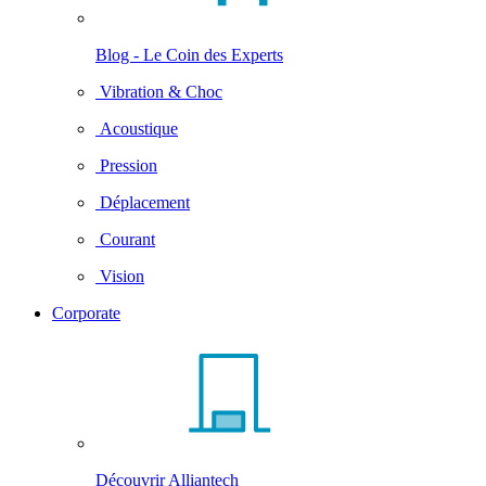
Blog - Le Coin des Experts
Vibration & Choc
Acoustique
Pression
Déplacement
Courant
Vision
Corporate
Découvrir Alliantech