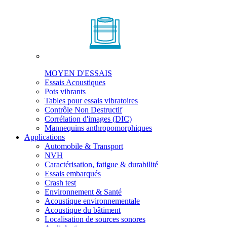
MOYEN D'ESSAIS
Essais Acoustiques
Pots vibrants
Tables pour essais vibratoires
Contrôle Non Destructif
Corrélation d'images (DIC)
Mannequins anthropomorphiques
Applications
Automobile & Transport
NVH
Caractérisation, fatigue & durabilité
Essais embarqués
Crash test
Environnement & Santé
Acoustique environnementale
Acoustique du bâtiment
Localisation de sources sonores