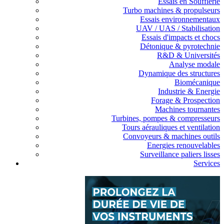
Essais en Soufflerie
Turbo machines & propulseurs
Essais environnementaux
UAV / UAS / Stabilisation
Essais d'impacts et chocs
Détonique & pyrotechnie
R&D & Universités
Analyse modale
Dynamique des structures
Biomécanique
Industrie & Energie
Forage & Prospection
Machines tournantes
Turbines, pompes & compresseurs
Tours aérauliques et ventilation
Convoyeurs & machines outils
Energies renouvelables
Surveillance paliers lisses
Services