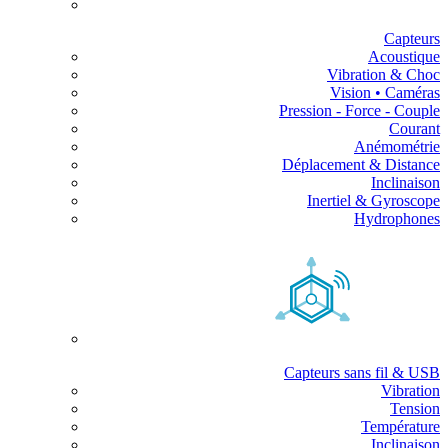
Capteurs
Acoustique
Vibration & Choc
Vision • Caméras
Pression - Force - Couple
Courant
Anémométrie
Déplacement & Distance
Inclinaison
Inertiel & Gyroscope
Hydrophones
Capteurs sans fil & USB
Vibration
Tension
Température
Inclinaison