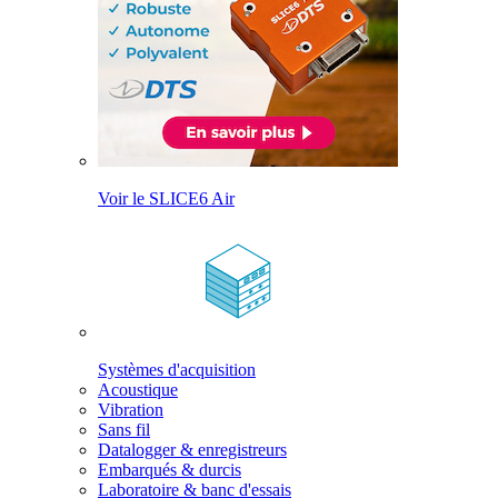
Voir le SLICE6 Air
Systèmes d'acquisition
Acoustique
Vibration
Sans fil
Datalogger & enregistreurs
Embarqués & durcis
Laboratoire & banc d'essais