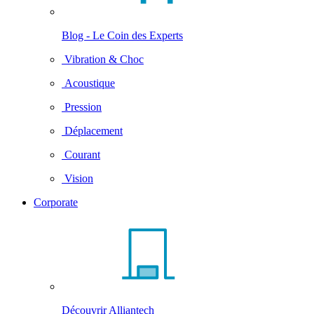
Blog - Le Coin des Experts
Vibration & Choc
Acoustique
Pression
Déplacement
Courant
Vision
Corporate
Découvrir Alliantech