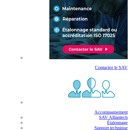
Contactez le SAV
Accompagnement
SAV Alliantech
Étalonnage
Support technique