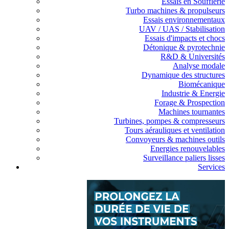
Essais en Soufflerie
Turbo machines & propulseurs
Essais environnementaux
UAV / UAS / Stabilisation
Essais d'impacts et chocs
Détonique & pyrotechnie
R&D & Universités
Analyse modale
Dynamique des structures
Biomécanique
Industrie & Energie
Forage & Prospection
Machines tournantes
Turbines, pompes & compresseurs
Tours aérauliques et ventilation
Convoyeurs & machines outils
Energies renouvelables
Surveillance paliers lisses
Services