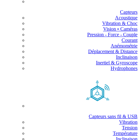
Capteurs
Acoustique
Vibration & Choc
Vision • Caméras
Pression - Force - Couple
Courant
Anémométrie
Déplacement & Distance
Inclinaison
Inertiel & Gyroscope
Hydrophones
Capteurs sans fil & USB
Vibration
Tension
Température
Inclinaison