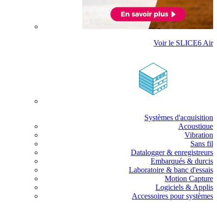
Voir le SLICE6 Air
Systèmes d'acquisition
Acoustique
Vibration
Sans fil
Datalogger & enregistreurs
Embarqués & durcis
Laboratoire & banc d'essais
Motion Capture
Logiciels & Applis
Accessoires pour systèmes