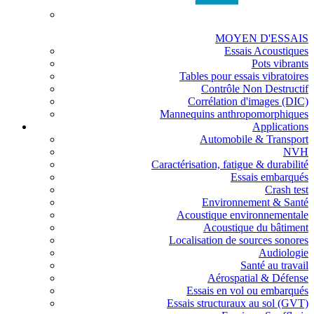
MOYEN D'ESSAIS
Essais Acoustiques
Pots vibrants
Tables pour essais vibratoires
Contrôle Non Destructif
Corrélation d'images (DIC)
Mannequins anthropomorphiques
Applications
Automobile & Transport
NVH
Caractérisation, fatigue & durabilité
Essais embarqués
Crash test
Environnement & Santé
Acoustique environnementale
Acoustique du bâtiment
Localisation de sources sonores
Audiologie
Santé au travail
Aérospatial & Défense
Essais en vol ou embarqués
Essais structuraux au sol (GVT)