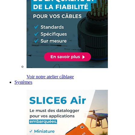
Voir notre atelier câblage
Systèmes