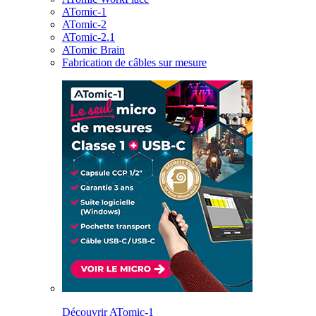
ATomic-1
ATomic-2
ATomic-2.1
ATomic Brain
Fabrication de câbles sur mesure
Découvrir ATomic-1