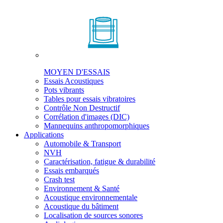
MOYEN D'ESSAIS
Essais Acoustiques
Pots vibrants
Tables pour essais vibratoires
Contrôle Non Destructif
Corrélation d'images (DIC)
Mannequins anthropomorphiques
Applications
Automobile & Transport
NVH
Caractérisation, fatigue & durabilité
Essais embarqués
Crash test
Environnement & Santé
Acoustique environnementale
Acoustique du bâtiment
Localisation de sources sonores