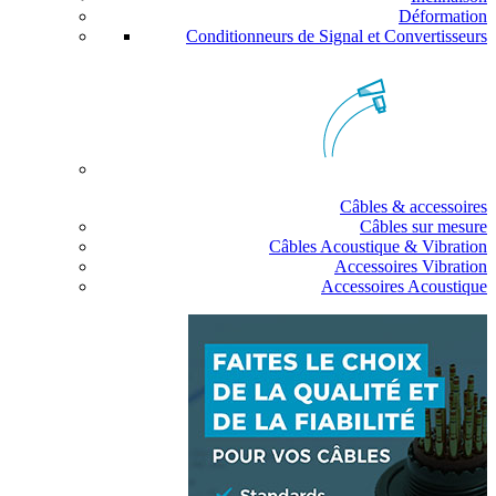
Déformation
Conditionneurs de Signal et Convertisseurs
Câbles & accessoires
Câbles sur mesure
Câbles Acoustique & Vibration
Accessoires Vibration
Accessoires Acoustique